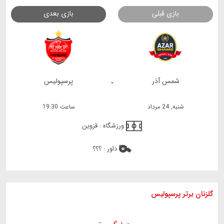
بازی قبلی
بازی بعدی
شمس آذر
پرسپولیس
-
شنبه, 24 مرداد
ساعت 19:30
ورزشگاه :
قزوین
داور :
؟؟؟
گلزنان برتر پرسپولیس