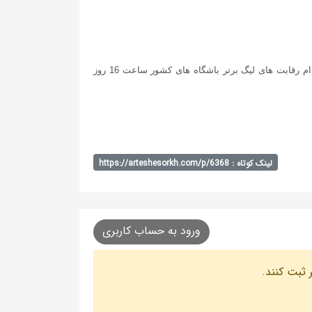
دیدار تیم های فوتبال پرسپولیس و مقاومت شهید سپاسی شیراز در چارچوب هفته سی ام رقابت های لیگ برتر باشگاه های کشور ساعت 16 روز
لینک کوتاه : https://arteshesorkh.com/p/6368
ورود به حساب کاربری
 ثبت کنند.