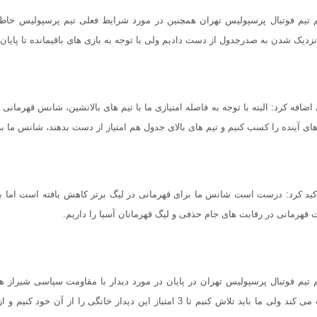
 تیم فوتبال پرسپولیس تهران همچنین در مورد شرایط فعلی تیم پرسپولیس خاطر
نزدیک شدن به صدرجدول از دست دادیم ولی با توجه به بازی های باقیمانده تا پایان 
اضافه کرد: البته با توجه به فاصله امتیازی ما با تیم های بالانشین، شانس قهرمانی م
های آینده را کسب کنیم و تیم های بالای جدول هم امتیاز از دست بدهند، شانس ما 
کید کرد: درست است شانس ما برای قهرمانی در لیگ برتر کاهش یافته است اما ب
قهرمانی در رقابت های جام حذفی و لیگ قهرمانان آسیا را داریم.
 تیم فوتبال پرسپولیس تهران در پایان در مورد دیدار با مقاومت سپاسی شیراز ه
کسب می کند ولی ما باید تلاش کنیم تا 3 امتیاز این دیدار خانگی 