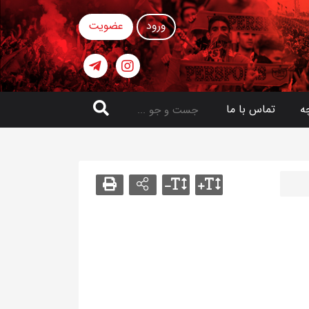
ورود
عضویت
ه
تماس با ما