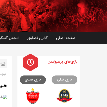
صفحه اصلی
گالری تصاویر
انجمن گفتگو
بازی های
پرسپولیس
نویس
بازی قبلی
بازی بعدی
خلیل