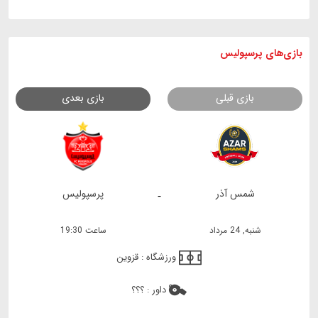
بازی های
پرسپولیس
بازی قبلی
بازی بعدی
شمس آذر
پرسپولیس
-
شنبه, 24 مرداد
ساعت 19:30
ورزشگاه :
قزوین
داور :
؟؟؟