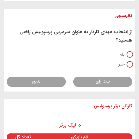
نظرسنجی
از انتخاب مهدی تارتار به عنوان سرمربی پرسپولیس راضی
هستید؟
بله
خیر
ثبت رای
نتایج
گلزنان برتر پرسپولیس
لیگ برتر
نام بازیکن
تعداد گل