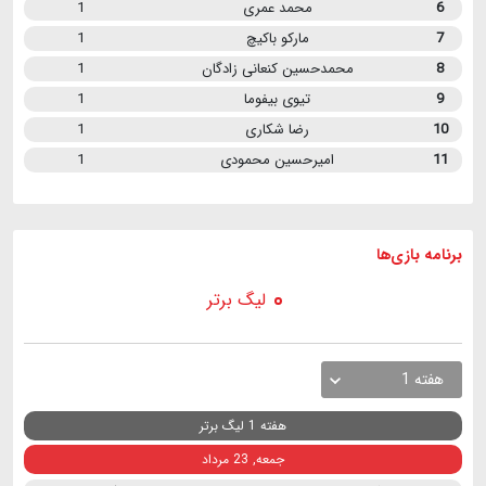
6
محمد عمری
1
7
مارکو باکیچ
1
8
محمدحسین کنعانی زادگان
1
9
تیوی بیفوما
1
10
رضا شکاری
1
11
امیرحسین محمودی
1
برنامه
بازی ها
لیگ برتر
هفته 1
هفته 1 لیگ برتر
جمعه, 23 مرداد