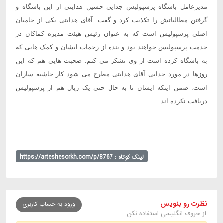
مدیرعامل باشگاه پرسپولیس جدایی حسین هدایتی از این باشگاه و
گرفتن مطالباتش را تکذیب کرد و گفت: آقای هدایتی یکی از حامیان
اصلی پرسپولیس است که به عنوان رئیس هیئت مدیره کماکان در
خدمت پرسپولیس خواهند بود و بنده از زحمات ایشان و کمک هایی که
به باشگاه کرده است از وی تشکر می کنم. صحبت هایی هم که این
روزها در مورد جدایی آقای هدایتی مطرح می شود کار حاشیه سازان
است. ضمن اینکه ایشان تا به حال حتی یک ریال هم از پرسپولیس
دریافت نکرده اند.
لینک کوتاه : https://arteshesorkh.com/p/8767
نظرت رو بنویس
ورود به حساب کاربری
از حروف انگلیسی استفاده نکن