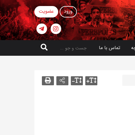
ورود
عضویت
ه
تماس با ما