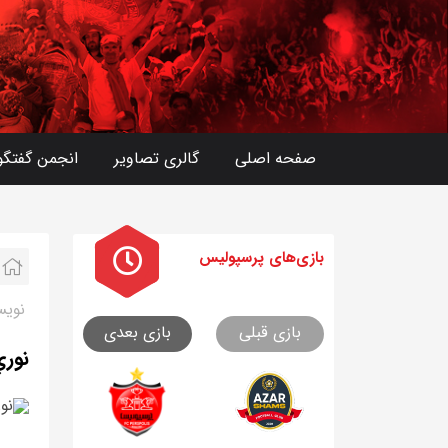
صفحه اصلی
گالری تصاویر
انجمن گفتگو
بازی های
پرسپولیس
نویس
بازی قبلی
بازی بعدی
نوري