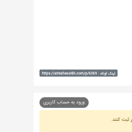
لینک کوتاه : https://arteshesorkh.com/p/6369
ورود به حساب کاربری
 ثبت کنند.