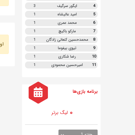
4
ایگور سرگیف
3
5
امید عالیشاه
1
6
محمد عمری
1
7
مارکو باکیچ
1
8
محمدحسین کنعانی زادگان
1
او
9
تیوی بیفوما
1
10
رضا شکاری
1
11
امیرحسین محمودی
1
برنامه
بازی ها
لیگ برتر
هفته 1