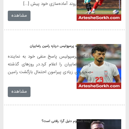
در ادامه روند آماده‌سازی خود پیش [...]
مشاهده
تغییر عقیده پرسپولیس درباره رامین رضاییان
باشگاه پرسپولیس پاسخ منفی خود به نماینده
رامین رضاییان را اعلام کرد.در روزهای گذشته
صحبتهای زیادی پیرامون احتمال بازگشت رامین
[...]
مشاهده
آینده نامعلوم دنیل گرا؛ رفتنی است؟