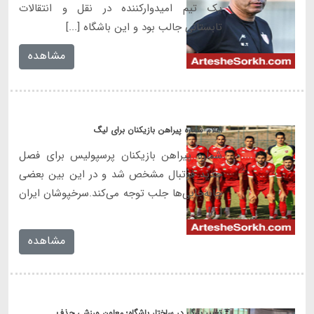
یک تیم امیدوارکننده در نقل و انتقالات
تابستانی جالب بود و این باشگاه [...]
مشاهده
اعلام شماره پیراهن بازیکنان برای لیگ
شماره پیراهن بازیکنان پرسپولیس برای فصل
جدید فوتبال مشخص شد و در این بین بعضی
جابه‌جایی‌ها جلب توجه می‌کند.سرخپوشان ایران
[...]
مشاهده
تغییر بزرگ در ساختار باشگاه؛ معاون ورزشی حذف