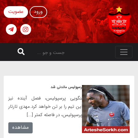
ورود
عضویت
بیفوما در پرسپولیس ماندنی شد
وینگر کنگویی پرسپولیس، فصل آینده نیز
پیراهن این تیم را بر تن خواهد کرد.مهدی تارتار
سرمربی پرسپولیس، در فاصله کمتر [...]
مشاهده