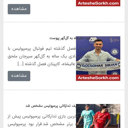
مشاهده
امید عالیشاه به گل‌گهر پیوست
کاپیتان فصل گذشته تیم فوتبال پرسپولیس با
عقد قراردادی یک ساله به گل‌گهر سیرجان ملحق
شد.امید عالیشاه، کاپیتان فصل گذشته [...]
مشاهده
آخرین حریف تدارکاتی پرسپولیس مشخص شد
حریف آخرین بازی تدارکاتی پرسپولیس پیش از
آغاز لیگ برتر مشخص شد.قرار بود پرسپولیس