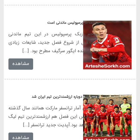
سرگیف در پرسپولیس ماندنی است
مهاجم ازبک پرسپولیس در این تیم ماندنی
است.قبل از شروع فصل جدید، شایعات زیادی
درباره آینده ایگور سرگیف مطرح بود. [...]
مشاهده
پرسپولیس دوباره ارزشمندترین تیم ایران شد
بر اساس آمار ترانسفر مارکت همانند سال گذشته
پرسپولیس این فصل هم ارزشمندترین تیم لیگ
برتر خواهد بود.آپدیت جدید ترانسفر [...]
مشاهده