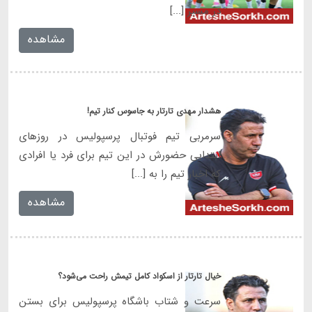
در مسیر [...]
مشاهده
هشدار مهدی تارتار به جاسوس کنار تیم!
سرمربی تیم فوتبال پرسپولیس در روزهای
ابتدایی حضورش در این تیم برای فرد یا افرادی
که اخبار تیم را به [...]
مشاهده
خیال تارتار از اسکواد کامل تیمش راحت می‌شود؟
سرعت و شتاب باشگاه پرسپولیس برای بستن