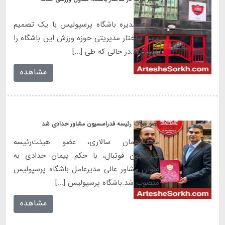
شد
هیئت مدیره باشگاه پرسپولیس با یک تصمیم
مهم، ساختار مدیریتی حوزه ورزش این باشگاه را
تغییر داد.در حالی که طی [...]
مشاهده
عضو هیات رئیسه فدراسسیون مشاور حدادی شد
محمدرحمان سالاری، عضو هیئت‌رئیسه
فدراسیون فوتبال، با حکم پیمان حدادی به
عنوان مشاور عالی مدیرعامل باشگاه پرسپولیس
منصوب شد.باشگاه پرسپولیس [...]
مشاهده