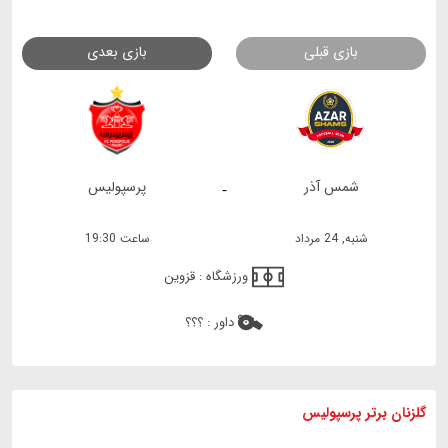
بازی قبلی
بازی بعدی
شمس آذر
پرسپولیس
-
شنبه, 24 مرداد
ساعت 19:30
ورزشگاه :
قزوین
داور :
؟؟؟
گلزنان برتر پرسپولیس