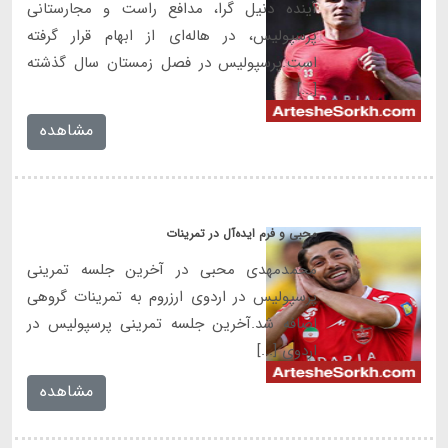
آینده دنیل گرا، مدافع راست و مجارستانی
پرسپولیس، در هاله‌ای از ابهام قرار گرفته
است.پرسپولیس در فصل زمستان سال گذشته
[...]
مشاهده
محبی و فرم ایده‌آل در تمرینات
محمدمهدی محبی در آخرین جلسه تمرینی
پرسپولیس در اردوی ارزروم به تمرینات گروهی
اضافه شد.آخرین جلسه تمرینی پرسپولیس در
اردوی [...]
مشاهده