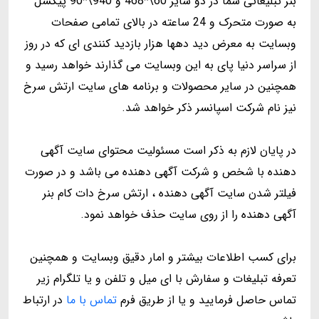
بنر تبلیغاتی شما در دو سایز 60\*468 و 940\*90 پیکسل
به صورت متحرک و 24 ساعته در بالای تمامی صفحات
وبسایت به معرض دید دهها هزار بازدید کنندی ای که در روز
از سراسر دنیا پای به این وبسایت می گذارند خواهد رسید و
همچنین در سایر محصولات و برنامه های سایت ارتش سرخ
نیز نام شرکت اسپانسر ذکر خواهد شد.
در پایان لازم به ذکر است مسئولیت محتوای سایت آگهی
دهنده با شخص و شرکت آگهی دهنده می باشد و در صورت
فیلتر شدن سایت آگهی دهنده ، ارتش سرخ دات کام بنر
آگهی دهنده را از روی سایت حذف خواهد نمود.
برای کسب اطلاعات بیشتر و امار دقیق وبسایت و همچنین
تعرفه تبلیغات و سفارش با ای میل و تلفن و یا تلگرام زیر
تماس حاصل فرمایید و یا از طریق فرم
تماس با ما
در ارتباط