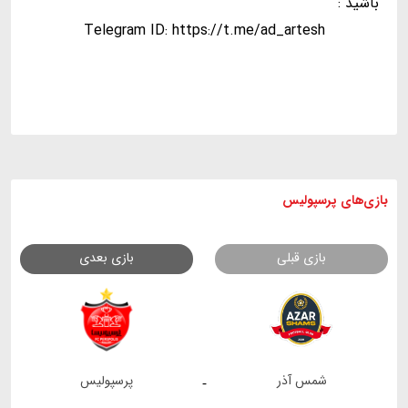
باشید :
Telegram ID: https://t.me/ad_artesh
بازی های
پرسپولیس
بازی قبلی
بازی بعدی
شمس آذر
پرسپولیس
-