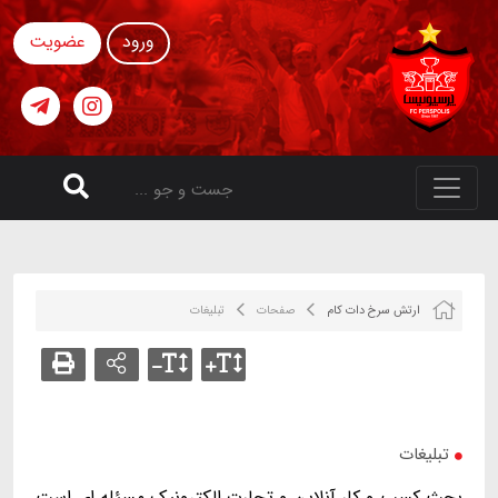
ورود
عضویت
ارتش سرخ دات کام
صفحات
تبلیغات
تبلیغات
بحث کسب و کار آنلاین و تجارت الکترونیک مسئله ای است