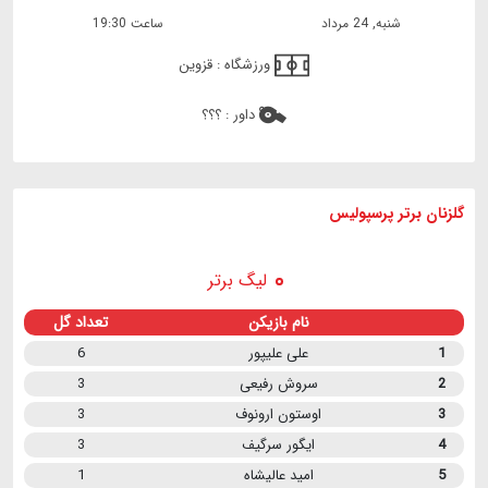
شنبه, 24 مرداد
ساعت 19:30
ورزشگاه :
قزوین
داور :
؟؟؟
گلزنان برتر پرسپولیس
لیگ برتر
نام بازیکن
تعداد گل
1
علی علیپور
6
2
سروش رفیعی
3
3
اوستون ارونوف
3
4
ایگور سرگیف
3
5
امید عالیشاه
1