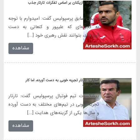
ربیع‌خواه: بازیکنان بر اساس تفکرات تارتار جذب
شده‌اند
بازیکن سابق پرسپولیس گفت: امیدوارم با توجه
به تجربه‌ای که علیپور و کنعانی به دست
آورده‌اند، بتوانند نقش رهبری خود [...]
مشاهده
استیلی: تارتار تجربه خوبی به دست آورده، اما کار
سختی دارد
پیشکسوت تیم فوتبال پرسپولیس گفت: تارتار
تجربه خوبی در تیم‌های مختلف به دست آورده
و سال‌ها یکی از گزینه‌های هدایت [...]
مشاهده