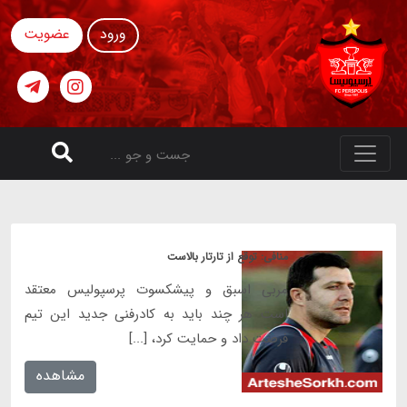
ورود
عضویت
منافی: توقع از تارتار بالاست
مربی اسبق و پیشکسوت پرسپولیس معتقد
است هر چند باید به کادرفنی جدید این تیم
فرصت داد و حمایت کرد، [...]
مشاهده