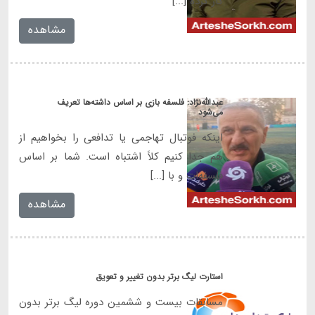
کار کرده [...]
مشاهده
عبدالله‌نژاد: فلسفه بازی بر اساس داشته‌ها تعریف
می‌شود
اینکه فوتبال تهاجمی یا تدافعی را بخواهیم از
هم جدا کنیم کلاً اشتباه است. شما بر اساس
فلسفه‌ات و با [...]
مشاهده
استارت لیگ برتر بدون تغییر و تعویق
مسابقات بیست و ششمین دوره لیگ برتر بدون