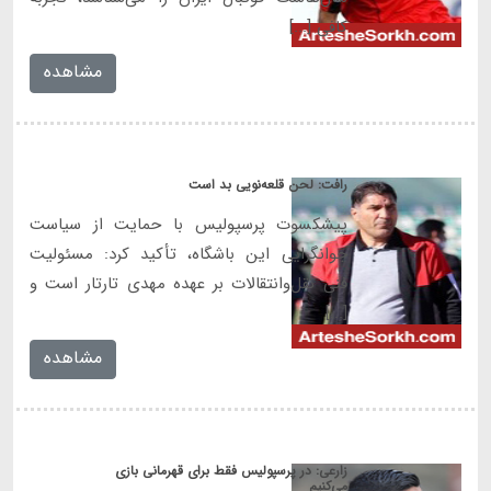
کافی [...]
مشاهده
رافت: لحن قلعه‌نویی بد است
پیشکسوت پرسپولیس با حمایت از سیاست
جوانگرایی این باشگاه، تأکید کرد: مسئولیت
فنی نقل‌وانتقالات بر عهده مهدی تارتار است و
[...]
مشاهده
زارعی: در پرسپولیس فقط برای قهرمانی بازی
می‌کنیم