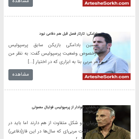
مشاهده
بادامکی: تارتار فصل قبل هم دفاعی نبود
حسین بادامکی بازیکن سابق پرسپولیس
درخصوص وضعیت پرسپولیس گفت: به نظر من
هر مربی بنا به ابزاری که در اختیار [...]
مشاهده
درخشان: هوادار از پرسپولیس فوتبال معمولی
نمی‌خواهد
مربیان دو شکل متفاوت از هم دارند اما باید در
نظر داشت مربی‌ای که سال‌ها در این فاز(دفاعی)