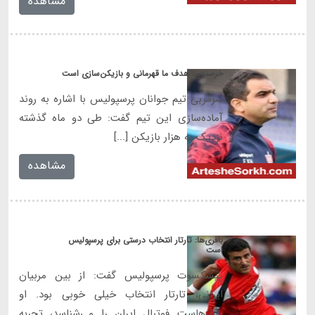
مشاهده
خرسندی: هدف ما قهرمانی و بازیکن‌سازی است
سرمربی تیم جوانان پرسپولیس با اشاره به روند
آماده‌سازی این تیم گفت: طی دو ماه گذشته
نزدیک به هزار بازیکن [...]
مشاهده
باقری‌ها: تارتار انتخاب درستی برای پرسپولیس
است
پیشکسوت پرسپولیس گفت: از بین مربیان
ایرانی، تارتار انتخاب خیلی خوبی بود. او
سال‌هاست فوتبال ایران را می‌شناسد، تجربه