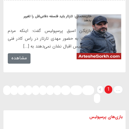
خان‌محمدی: تارتار باید فلسفه دفاعی‌اش را تغییر
بدهد
بازیکن اسبق پرسپولیس گفت: اینکه مردم
نسبت به حضور مهدی تارتار در راس کادر فنی
پرسپولیس اقبال نشان نمی‌دهند به [...]
مشاهده
‹
1
...
2
3
4
5
6
7
8
9
10
807
808
›
بازی های
پرسپولیس