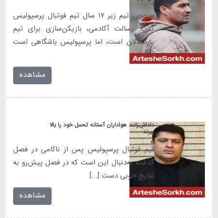
سرمربی تیم زیر ۱۷ سال تیم فوتبال پرسپولیس
گفت: رسالت آکادمی، بازیکن‌سازی برای تیم
بزرگسالان است، اما پرسپولیس باشگاهی است
[...]
مشاهده
داداش‌زاده: هواداران آستانه تحمل خود را بالا
ببرند
تیم فوتبال پرسپولیس پس از ناکامی در فصل
گذشته به‌دنبال این است که در فصل پیش‌رو به
نتایج خوبی دست [...]
مشاهده