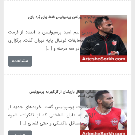
عبدی: با پیراهن پرسپولیس فقط برای بُرد بازی
می‌کنیم
سرمربی تیم امید پرسپولیس با انتقاد از فرمت
جدید مسابقات فوتبال پایه تهران گفت: برگزاری
رقابت‌ها در سه مرحله و [...]
مشاهده
مامانی: انتقال بازیکنان از گل‌گهر به پرسپولیس
طبیعی است
پیشکسوت پرسپولیس گفت: خریدهای جدید از
گل‌گهر به دلیل شناختی که از تفکرات، شیوه
تمرین، مسائل تاکتیکی و حتی فضای [...]