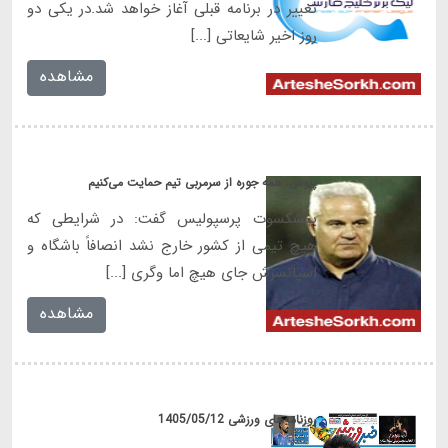
تغییر در برنامه قبلی آغاز خواهد شد.در یکی دو
روز اخیر شایعاتی [...]
مشاهده
پیوس: همه جوره از سرمربی تیم حمایت می‌کنیم
پیشکسوت پرسپولیس گفت: در شرایطی که
هیچ تیمی از کشور خارج نشد انصافاً باشگاه و
اسپانسرش جای هیچ اما وگری [...]
مشاهده
روزنامه‌های ورزشی 1405/05/12