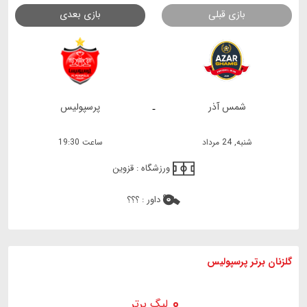
بازی قبلی
بازی بعدی
شمس آذر
پرسپولیس
-
شنبه, 24 مرداد
ساعت 19:30
ورزشگاه :
قزوین
داور :
؟؟؟
گلزنان برتر پرسپولیس
لیگ برتر