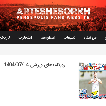
فروشگاه
تبلیغات
اسطوره‌ها
افتخارات
تاریخچ
روزنامه‌های ورزشی 1404/07/14
[...]