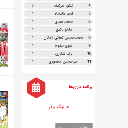
4
ایگور سرگیف
3
5
امید عالیشاه
1
6
محمد عمری
1
7
مارکو باکیچ
1
8
محمدحسین کنعانی زادگان
1
9
تیوی بیفوما
1
10
رضا شکاری
1
11
امیرحسین محمودی
1
برنامه
بازی ها
لیگ برتر
هفته 1