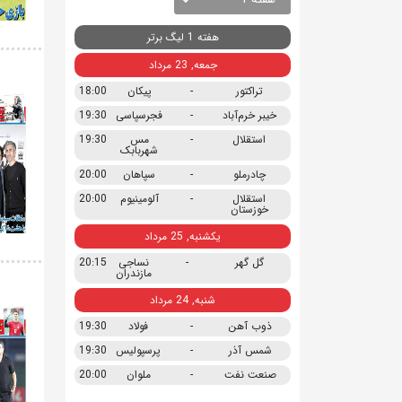
هفته 1 لیگ برتر
جمعه, 23 مرداد
تراکتور
-
پیکان
18:00
خیبر خرم‌آباد
-
فجرسپاسی
19:30
استقلال
-
مس
19:30
شهربابک
چادرملو
-
سپاهان
20:00
استقلال
-
آلومینیوم
20:00
خوزستان
یکشنبه, 25 مرداد
گل گهر
-
نساجی
20:15
مازندران
شنبه, 24 مرداد
ذوب آهن
-
فولاد
19:30
شمس آذر
-
پرسپولیس
19:30
صنعت نفت
-
ملوان
20:00