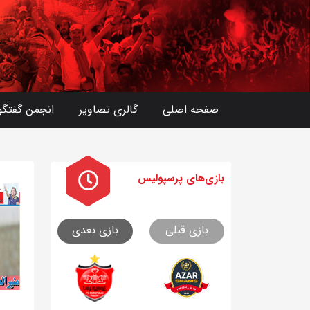
صفحه اصلی
گالری تصاویر
انجمن گفتگو
بازی های
پرسپولیس
بازی قبلی
بازی بعدی