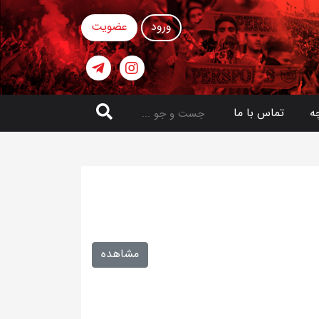
ورود
عضویت
ه
تماس با ما
مشاهده