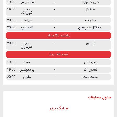
خیبر خرم‌آباد
-
فجرسپاسی
19:30
استقلال
-
مس
19:30
شهربابک
چادرملو
-
سپاهان
20:00
استقلال خوزستان
-
آلومینیوم
20:00
یکشنبه, 25 مرداد
گل گهر
-
نساجی
20:15
مازندران
شنبه, 24 مرداد
ذوب آهن
-
فولاد
19:30
شمس آذر
-
پرسپولیس
19:30
صنعت نفت
-
ملوان
20:00
جدول مسابقات
لیگ برتر