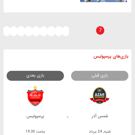
7
‹
1
2
3
4
5
6
8
›
بازی های
پرسپولیس
بازی قبلی
بازی بعدی
شمس آذر
پرسپولیس
-
شنبه, 24 مرداد
ساعت 19:30