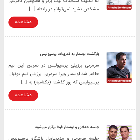
که تکلیف مسابقات لیگ برتر و همچنین کادرفنی
مشخص نشود نمی‌توانم در رابطه [...]
مشاهده
بازگشت اوسمار به تمرینات پرسپولیس
سرمربی برزیلی پرسپولیس در تمرین این تیم
حاضر شد.اوسمار ویرا سرمربی برزیلی تیم فوتبال
پرسپولیس که روز گذشته (یکشنبه) به [...]
مشاهده
جلسه حدادی و اوسمار فردا برگزار می‌شود
جلسه سرمربی و مدیرعامل باشگاه پرسپولیس