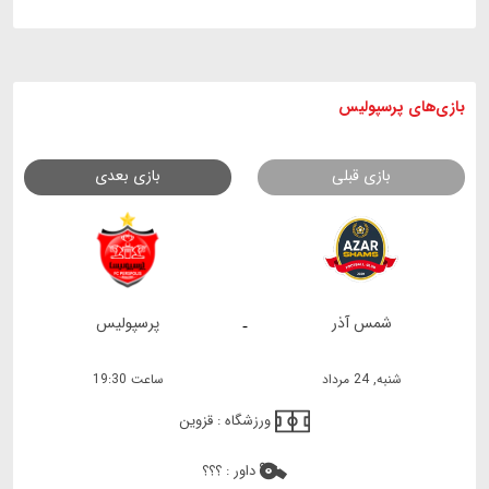
بازی های
پرسپولیس
بازی قبلی
بازی بعدی
شمس آذر
پرسپولیس
-
شنبه, 24 مرداد
ساعت 19:30
ورزشگاه :
قزوین
داور :
؟؟؟