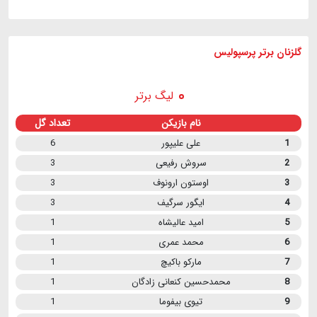
گلزنان برتر پرسپولیس
لیگ برتر
نام بازیکن
تعداد گل
1
علی علیپور
6
2
سروش رفیعی
3
3
اوستون ارونوف
3
4
ایگور سرگیف
3
5
امید عالیشاه
1
6
محمد عمری
1
7
مارکو باکیچ
1
8
محمدحسین کنعانی زادگان
1
9
تیوی بیفوما
1