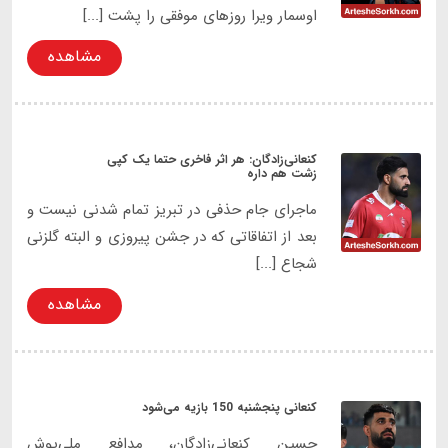
اوسمار ویرا روزهای موفقی را پشت [...]
مشاهده
کنعانی‌زادگان: هر اثر فاخری حتما یک کپی
زشت هم داره
ماجرای جام حذفی در تبریز تمام شدنی نیست و
بعد از اتفاقاتی که در جشن پیروزی و البته گلزنی
شجاع [...]
مشاهده
کنعانی پنجشنبه 150 بازیه می‌شود
حسین کنعانی‌زادگان، مدافع ملی‌پوش