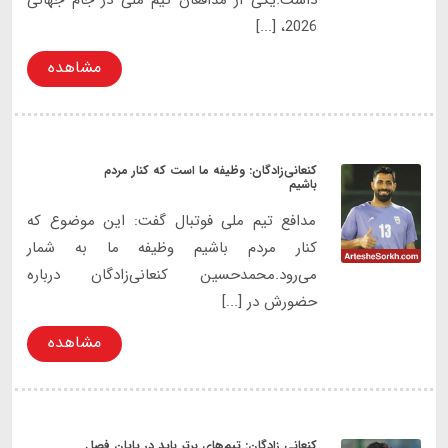
2026، [...]
مشاهده
کنعانی‌زادگان: وظیفه ما است که کنار مردم
باشیم
مدافع تیم ملی فوتبال گفت: این موضوع که
کنار مردم باشیم وظیفه ما به شمار
می‌رود.محمدحسین کنعانی‌زادگان درباره
حضورش در [...]
مشاهده
کنعانی زادگان: تیم‌های برتر باید در پایان فصل