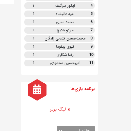
4
ایگور سرگیف
3
5
امید عالیشاه
1
6
محمد عمری
1
7
مارکو باکیچ
1
8
محمدحسین کنعانی زادگان
1
9
تیوی بیفوما
1
10
رضا شکاری
1
11
امیرحسین محمودی
1
برنامه
بازی ها
لیگ برتر
هفته 1