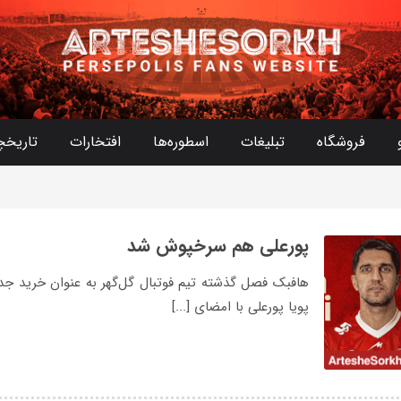
فروشگاه
تبلیغات
اسطوره‌ها
افتخارات
تاریخچ
پورعلی هم سرخپوش شد
هافبک فصل گذشته تیم فوتبال گل‌گهر به عنوان خرید جد
پویا پورعلی با امضای [...]