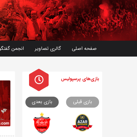
صفحه اصلی
گالری تصاویر
انجمن گفتگو
بازی های
پرسپولیس
بازی قبلی
بازی بعدی