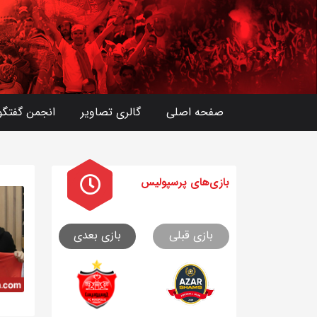
صفحه اصلی
گالری تصاویر
انجمن گفتگو
بازی های
پرسپولیس
بازی قبلی
بازی بعدی