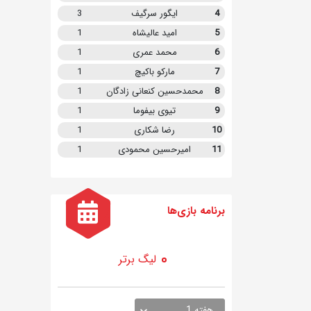
4
ایگور سرگیف
3
5
امید عالیشاه
1
6
محمد عمری
1
7
مارکو باکیچ
1
8
محمدحسین کنعانی زادگان
1
9
تیوی بیفوما
1
10
رضا شکاری
1
11
امیرحسین محمودی
1
برنامه
بازی ها
لیگ برتر
هفته 1