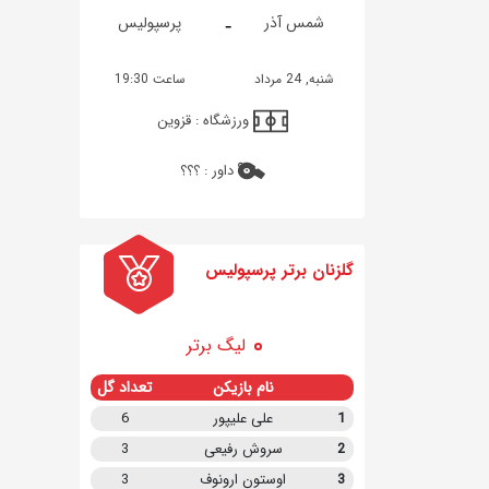
-
شمس آذر
پرسپولیس
شنبه, 24 مرداد
ساعت 19:30
ورزشگاه :
قزوین
داور :
؟؟؟
گلزنان برتر پرسپولیس
لیگ برتر
نام بازیکن
تعداد گل
1
علی علیپور
6
2
سروش رفیعی
3
3
اوستون ارونوف
3