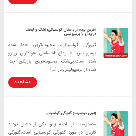
آخرین پرده از داستان گولسیانی؛ اشک و لبخند
در وداع با پرسپولیس
گیورگی گولسیانی، محبوب‌ترین جدا شده
پرسپولیس، با وداع احساسی هواداران روبرو
شده است.بی‌شک محبوب‌ترین بازیکن جدا
شده از پرسپولیس در [...]
مشاهده
زانوی دردسرساز گئورگی گولسیانی
مصدومیت از ناحیه زانو، یکی از دلایل تردید
کارتال در مورد گئورگی گولسیانی است.گئورگی