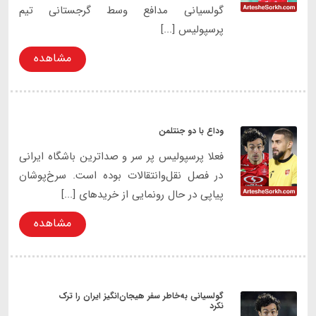
گولسیانی مدافع وسط گرجستانی تیم
پرسپولیس [...]
مشاهده
وداع با دو جنتلمن
فعلا پرسپولیس پر سر و صداترین باشگاه ایرانی
در فصل نقل‌وانتقالات بوده است. سرخ‌پوشان
پیاپی در حال رونمایی از خریدهای [...]
مشاهده
گولسیانی به‌خاطر سفر هیجان‌انگیز ایران را ترک
نکرد