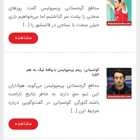
مدافع گرجستانی پرسپولیس گفت: روزهای
سختی را پشت سر گذاشتیم اما می‌خواهیم بازی
خیلی سخت با نساجی در قائمشهر را [...]
مشاهده
گولسیانی: ریتم‌ پرسپولیس با وقفه لیگ به هم
خورد
مدافع گرجستانی پرسپولیس می‌گوید هواداران
این تیم حق دارند به خاطر نتایج ناراحت
باشند.گئورگی گولسیانی در گفت‌وگویی درباره
شرایط این [...]
مشاهده