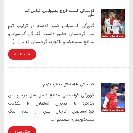
گولسیانی: لیست خروج پرسپولیس، فیکس تیم
ملی
گئورگی گولسیانی شب گذشته در ترکیب تیم
ملی گرجستان حضور داشت. گئورگی گولسیانی،
مدافع مستحکم و باتجربه گرجستان که در [...]
مشاهده
گولسیانی: با استقلال مذاکره نکردم
گوورگی گولسیانی مدافع فصل قبل پرسپولیس
مذاکره با مدیران استقلال را تکذیب
کرد.اسماعیل کارتال پس از اتمام لیگ
بیست‌وچهارم تصمیم [...]
مشاهده