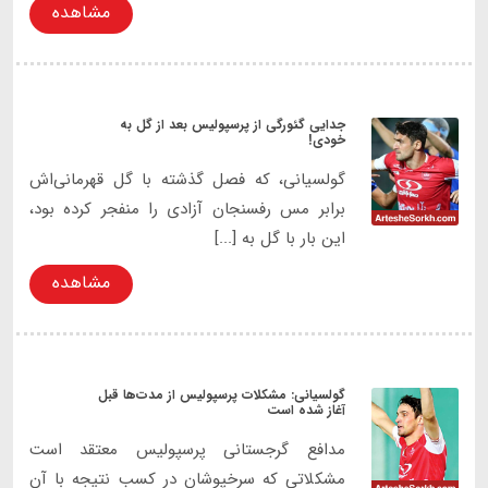
مشاهده
جدایی گئورگی از پرسپولیس بعد از گل به
خودی!
گولسیانی، که فصل گذشته با گل قهرمانی‌اش
برابر مس رفسنجان آزادی را منفجر کرده بود،
این بار با گل به [...]
مشاهده
گولسیانی: مشکلات پرسپولیس از مدت‌ها قبل
آغاز شده است
مدافع گرجستانی پرسپولیس معتقد است
مشکلاتی که سرخپوشان در کسب نتیجه با آن