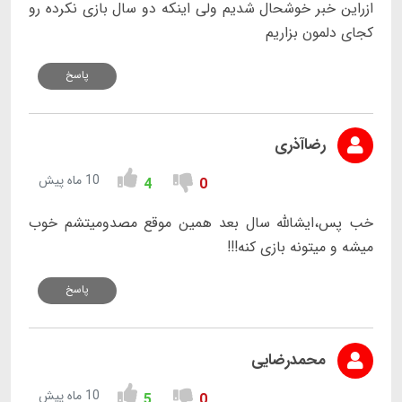
ازراین خبر خوشحال شدیم ولی اینکه دو سال بازی نکرده رو
کجای دلمون بزاریم
پاسخ
رضاآذری
10 ماه پیش
4
0
خب پس،ایشالله سال بعد همین موقع مصدومیتشم خوب
میشه و میتونه بازی کنه!!!
پاسخ
محمدرضایی
10 ماه پیش
5
0