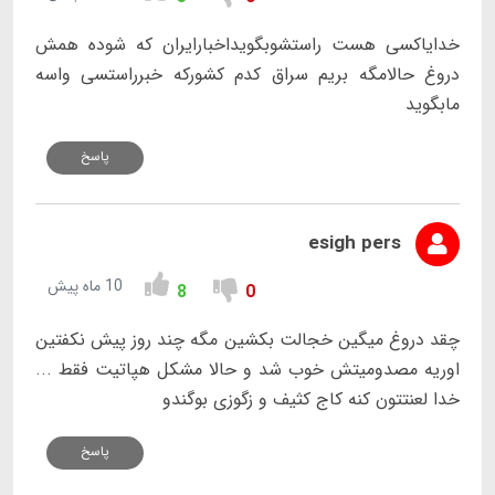
خدایاکسی هست راستشوبگویداخبارایران که شوده همش
دروغ حالامگه بریم سراق کدم کشورکه خبرراستسی واسه
مابگوید
پاسخ
esigh pers
10 ماه پیش
8
0
چقد دروغ میگین خجالت بکشین مگه چند روز پیش نکفتین
اوریه ‌مصدومیتش خوب شد و حالا مشکل هپاتیت فقط ...
خدا لعنتتون کنه کاج کثیف و زگوزی بوگندو
پاسخ