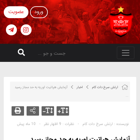
ورود
عضویت
ارتش سرخ دات کام
اخبار
آزمایش هپاتیت اوریه به حد مجاز رسید
...
نویسنده :
ارتش سرخ دات کام
-
نظرات :
9 اظهار نظر
-
10 ماه پیش
آزمایش هپاتیت اوریه به حد مجاز رسید