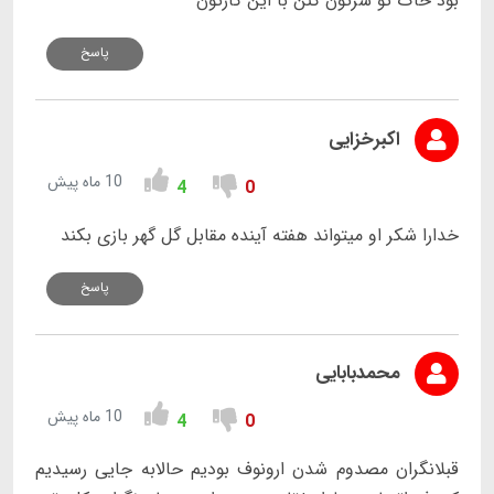
بود حاک تو سرتون کنن با این کارتون
پاسخ
اکبرخزایی
10 ماه پیش
4
0
خدارا شکر او میتواند هفته آینده مقابل گل گهر بازی بکند
پاسخ
محمدبابایی
10 ماه پیش
4
0
قبلانگران مصدوم شدن ارونوف بودیم حالابه جایی رسیدیم