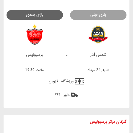
بازی قبلی
بازی بعدی
شمس آذر
پرسپولیس
-
شنبه, 24 مرداد
ساعت 19:30
ورزشگاه :
قزوین
داور :
؟؟؟
گلزنان برتر پرسپولیس