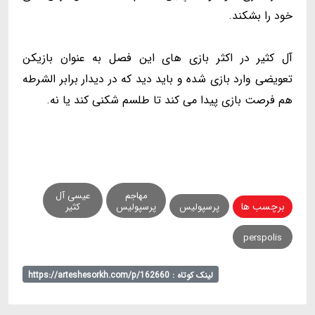
خود را بشکند.
آل کثیر در اکثر بازی های این فصل به عنوان بازیکن
تعویضی وارد بازی شده و باید دید که در دیدار برابر الشرطه
هم فرصت بازی پیدا می کند تا طلسم شکنی کند یا نه.
مهاجم
عیسی آل
برچسب ها
پرسپولیس
پرسپولیس
کثیر
perspolis
لینک کوتاه : https://arteshesorkh.com/p/162660