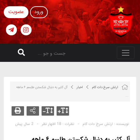
ورود
عضویت
ارتش سرخ دات کام
اخبار
آل کثیر به‌ دنبال شکستن طلسم ۶ ماهه
...
نویسنده :
ارتش سرخ دات کام
-
نظرات :
18 اظهار نظر
-
2 سال پیش
آل کثیر به‌ دنبال شکستن طلسم ۶ ماهه