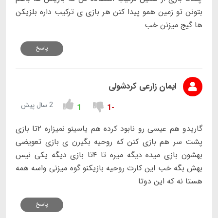
بتونن تو زمین همو پیدا کنن هر بازی ی ترکیب داره بلزیکن
ها گیج میزنن خب
پاسخ
ایمان زارعی کردشولی
2 سال پیش
1
-1
گاریدو هم عیسی رو نابود کرده هم یاسینو نمیزاره ۲تا بازی
پشت سر هم بازی کنن که روحیه بگیرن ی بازی تعویضی
بهشون بازی میده دیگه میره تا ۴تا بازی دیگه یکی نیس
بهش بگه خب این کارت روحیه بازیکنو گوه میزنی واسه همه
هستا نه که این دوتا
پاسخ