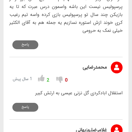
پرسپولیس نیست این باشه واسمون درس عبرت که تا یه
بازیکن چند سال تو پرسپولیس بازی کرده واسه تیم رغیب
کری خوند ازش استوره نسازیم یه جمله هم به آقای الکثیر
خیلی نمک به حرومی
پاسخ
محمدرضایی
1 سال پیش
2
0
استقلال ابادکردی گل نزنی عیسی به ارتش کبیر
پاسخ
غلامرضاروزبهانی