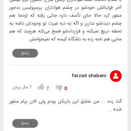
آخر فوتبالش خودشو در چشم هواداران پرسپولیس بدجور
منفور کرد حالا جای تٱسف داره جائی رفته که اونجا هم
چشم دیدنشو ندارن و اگه یه ذره غیرت تو وجودش باشه یه
لحظه دریغ نمیکنه و قراردادشو فسخ می‌کنه هرچند که هم
ساپی هم نامه زده به باشگاه کیسه که نمیخوامش
پاسخ
farzad shabani
1 سال پیش
7
0
گند زده ... من عاشق این بازیکن بودم ولی الان برام منفور
شده ...
پاسخ