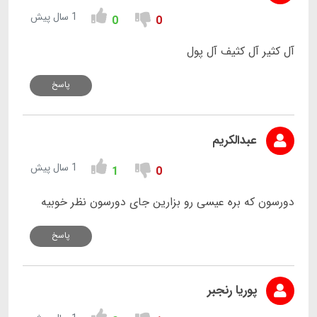
1 سال پیش
0
0
آل کثیر آل کثیف آل پول
پاسخ
عبدالکريم
1 سال پیش
1
0
دورسون که بره عيسی رو بزارین جای دورسون نظر خوبیه
پاسخ
پوریا رنجبر