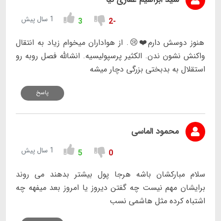
1 سال پیش
3
-2
هنوز دوسش دارم❤️😢. از هواداران میخوام زیاد به انتقال
واکنش نشون ندن. الکثیر پرسپولیسیه. انشالله فصل روبه رو
استقلال به بدبختی بزرگی دچار میشه
پاسخ
محمود الماسی
1 سال پیش
5
0
سلام مبارکشان باشه هرجا پول بیشتر بدهند می روند
برایشان مهم نیست چه گفتن دیروز یا امروز بعد میفهه چه
اشتباه کرده مثل هاشمی نسب