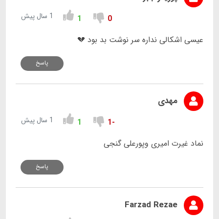
1 سال پیش
1
0
عیسی اشکالی نداره سر نوشت بد بود 💔
پاسخ
مهدی
1 سال پیش
1
-1
نماد غیرت امیری وپورعلی گنجی
پاسخ
Farzad Rezae