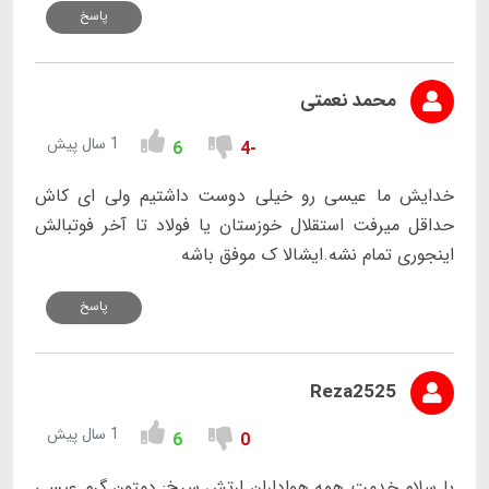
پاسخ
محمد نعمتی
1 سال پیش
6
-4
خدایش ما عیسی رو خیلی دوست داشتیم ولی ای کاش
حداقل میرفت استقلال خوزستان یا فولاد تا آخر فوتبالش
اینجوری تمام نشه.ایشالا ک موفق باشه
پاسخ
Reza2525
1 سال پیش
6
0
با سلام خدمت همه هواداران ارتش سرخ: دمتون گرم عیسی