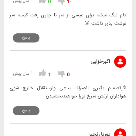
1 سال پیش
0
-1
دلم تنگ میشه برای عیسی از سر نا چاری رفت کیسه سر
نوشت بدی داشت ☹️
پاسخ
اکبرخزایی
1 سال پیش
1
0
اگرتصمیم بگیری انصراف بدهی وازستقلال خارج شوی
هواداران ارتش سرخ تورا خواهندبخشیدن
پاسخ
پوریا رنجبر