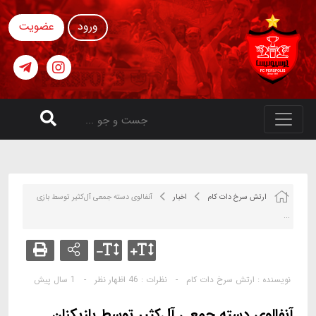
ورود
عضویت
ارتش سرخ دات کام
اخبار
آنفالوی دسته جمعی آل‌کثیر توسط بازی
...
نویسنده :
ارتش سرخ دات کام
-
نظرات :
46 اظهار نظر
-
1 سال پیش
آنفالوی دسته جمعی آل‌کثیر توسط بازیکنان