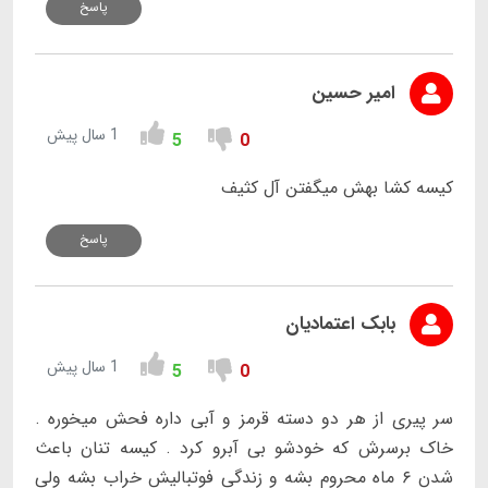
پاسخ
امیر حسین
1 سال پیش
5
0
کیسه کشا بهش میگفتن آل کثیف
پاسخ
بابک اعتمادیان
1 سال پیش
5
0
سر پیری از هر دو دسته قرمز و آبی داره فحش میخوره .
خاک برسرش که خودشو بی آبرو کرد . کیسه تنان باعث
شدن ۶ ماه محروم بشه و زندگی فوتبالیش خراب بشه ولی