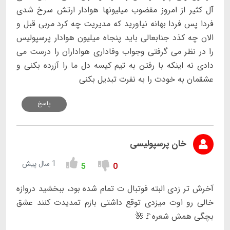
آل کثیر از امروز مقضوب میلیونها هوادار ارتش سرخ شدی
فردا پس فردا بهانه نیاورید که مدیریت چه کرد مربی قبل و
الان چه کذد جنابعالی باید پنجاه میلیون هوادار پرسپولیس
را در نظر می گرفتی وجواب وفاداری هواداران را درست می
دادی نه اینکه با رفتن به تیم کیسه دل ما را آزرده بکنی و
عشقمان به خودت را به نفرت تبدیل بکنی
پاسخ
خان پرسپولیسی
1 سال پیش
5
0
آخرش تر زدی البته فوتبال ت تمام شده بود، ببخشید دروازه
خالی رو اوت میزدی توقع داشتی بازم تمدیدت کنند عشق
بچگی همش شعره🚩🌺