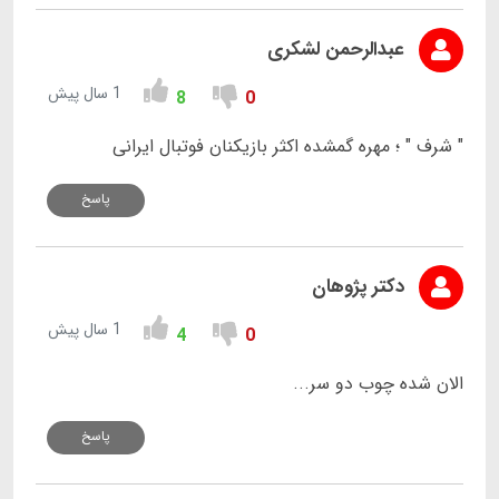
عبدالرحمن لشکری
1 سال پیش
8
0
" شرف " ؛ مهره گمشده اکثر بازیکنان فوتبال ایرانی
پاسخ
دکتر پژوهان
1 سال پیش
4
0
الان شده چوب دو سر...
پاسخ