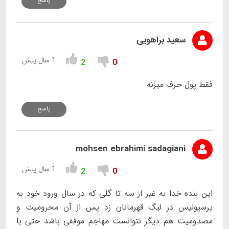
پاسخ
سعید براهویی
1 سال پیش
2
0
فقط پول حرف میزنه
پاسخ
mohsen ebrahimi sadagiani
1 سال پیش
2
0
این بنده خدا به غیر از سه تا گلی که در سال ورود خود به
پرسپولیس در لیگ قهرمانان زد پس از آن محرومیت و
مصدومیت هم دیگر نتوانست مهاجم موفقی باشد حتی با