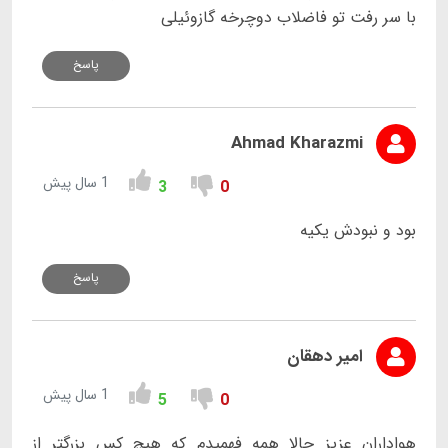
با سر رفت تو فاضلاب دوچرخه گازوئیلی
پاسخ
Ahmad Kharazmi
1 سال پیش
3
0
بود و نبودش یکیه
پاسخ
امیر دهقان
1 سال پیش
5
0
هواداران عزیز حالا همه فهمیدم که هیچ کس بزرگتر از