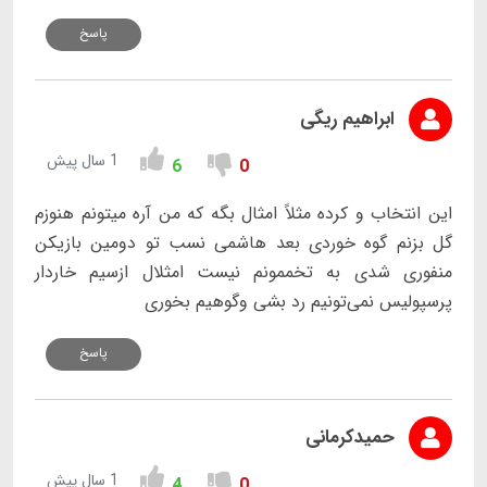
پاسخ
ابراهیم ریگی
1 سال پیش
6
0
این انتخاب و کرده مثلاً امثال بگه که من آره میتونم هنوزم
گل بزنم گوه خوردی بعد هاشمی نسب تو دومین بازیکن
منفوری شدی به تخممونم نیست امثلال ازسیم خاردار
پرسپولیس نمی‌تونیم رد بشی وگوهیم بخوری
پاسخ
حمیدکرمانی
1 سال پیش
4
0