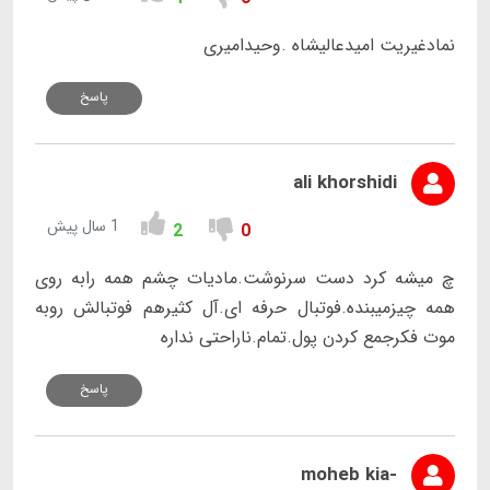
نمادغیریت امیدعالیشاه .وحیدامیری
پاسخ
ali khorshidi
1 سال پیش
2
0
چ میشه کرد دست سرنوشت.مادیات چشم همه رابه روی
همه چیزمیبنده.فوتبال حرفه ای.آل کثیرهم فوتبالش روبه
موت فکرجمع کردن پول.تمام.ناراحتی نداره
پاسخ
-moheb kia