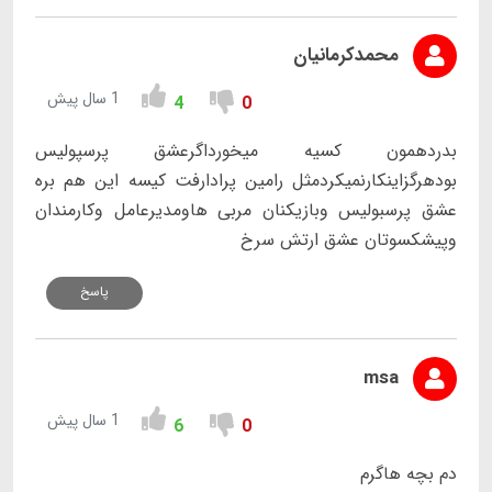
محمدکرمانیان
1 سال پیش
4
0
بدردهمون کسیه میخورداگرعشق پرسپولیس
بودهرگزاینکارنمیکردمثل رامین پرادارفت کیسه این هم بره
عشق پرسبولیس وبازیکنان مربی هاومدیرعامل وکارمندان
وپیشکسوتان عشق ارتش سرخ
پاسخ
msa
1 سال پیش
6
0
دم بچه هاگرم