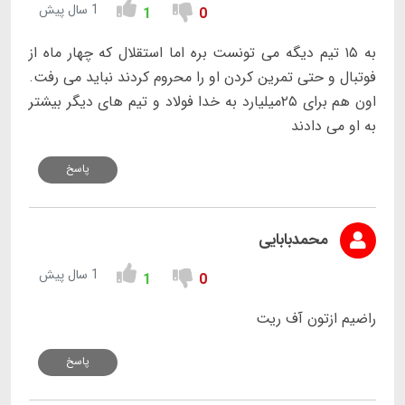
1 سال پیش
1
0
به ۱۵ تیم دیگه می تونست بره اما استقلال که چهار ماه از
فوتبال و حتی تمرین کردن او را محروم کردند نباید می رفت.
اون هم برای ۲۵میلیارد به خدا فولاد و تیم های دیگر بیشتر
به او می دادند
پاسخ
محمدبابایی
1 سال پیش
1
0
راضیم ازتون آف ریت
پاسخ