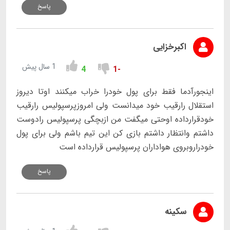
پاسخ
اکبرخزایی
1 سال پیش
4
-1
اینجورآدما فقط برای پول خودرا خراب میکنند اوتا دیروز
استقلال رارقیب خود میدانست ولی امروزپرسپولیس رارقیب
خودقرارداده اوحتی میگفت من ازبچگی پرسپولیس رادوست
داشتم وانتظار داشتم بازی کن این تیم باشم ولی برای پول
خودراروبروی هواداران پرسپولیس قرارداده است
پاسخ
سکینه