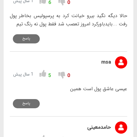
1 سال پیش
6
0
حالا دیگه نگید بیرو خیانت کرد به پرسپولیس بخاطر پول
رفت ...بایدباورکرد امروز تعصب شد فقط پول نه رنگ تیم
پاسخ
msa
1 سال پیش
5
0
عیسی عاشق پول است همین
پاسخ
حامدمعینی