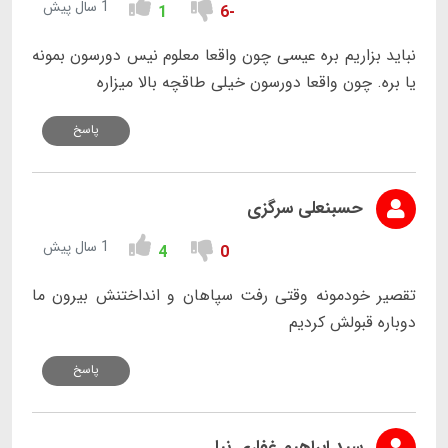
1 سال پیش
1
-6
نباید بزاریم بره عیسی چون واقعا معلوم نیس دورسون بمونه
یا بره. چون واقعا دورسون خیلی طاقچه بالا میزاره
پاسخ
حسبنعلی سرگزی
1 سال پیش
4
0
تقصیر خودمونه وقتی رفت سپاهان و انداختنش بیرون ما
دوباره قبولش کردیم
پاسخ
سید ابراهیم غفاری نیا