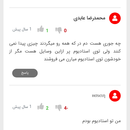
محمدرضا عابدی
1 سال پیش
1
0
چه جوری هست دم در که همه رو میگردند چیزی پیدا نمی
کنند ولی توی استادیوم پر ازاین وسایل هست مگر از
خودشون توی استادیوم میارن می فروشند
پاسخ
нσѕєιη
1 سال پیش
2
-4
من تو استادیوم بودم