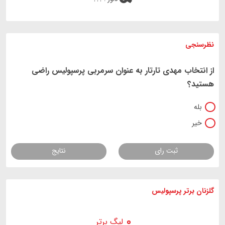
نظرسنجی
از انتخاب مهدی تارتار به عنوان سرمربی پرسپولیس راضی
هستید؟
بله
خیر
ثبت رای
نتایج
گلزنان برتر پرسپولیس
لیگ برتر