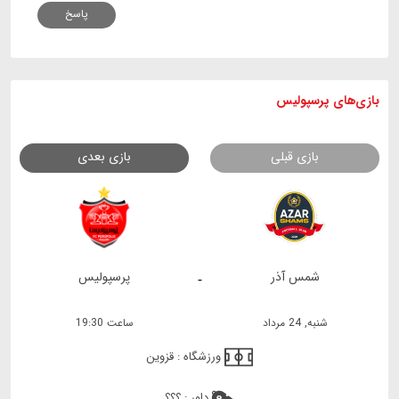
پاسخ
بازی های
پرسپولیس
بازی قبلی
بازی بعدی
شمس آذر
پرسپولیس
-
شنبه, 24 مرداد
ساعت 19:30
ورزشگاه :
قزوین
داور :
؟؟؟