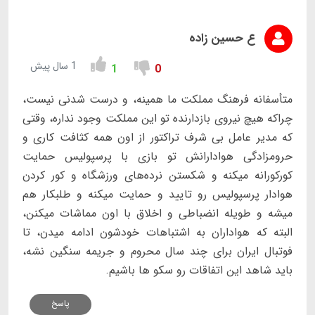
ع حسین زاده
1 سال پیش
1
0
متأسفانه فرهنگ مملکت ما همینه، و درست شدنی نیست،
چراکه هیچ نیروی بازدارنده تو این مملکت وجود نداره، وقتی
که مدیر عامل بی شرف تراکتور از اون همه کثافت کاری و
حرومزادگی هوادارانش تو بازی با پرسپولیس حمایت
کورکورانه میکنه و شکستن نرده‌های ورزشگاه و کور کردن
هوادار پرسپولیس رو تایید و حمایت میکنه و طلبکار هم
میشه و طویله انضباطی و اخلاق با اون مماشات میکنن،
البته که هواداران به اشتباهات خودشون ادامه میدن، تا
فوتبال ایران برای چند سال محروم و جریمه سنگین نشه،
باید شاهد این اتفاقات رو سکو ها باشیم.
پاسخ