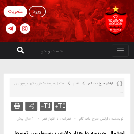
ورود
عضویت
ارتش سرخ دات کام
اخبار
احتمال جریمه ۱۰ هزار دلاری پرسپولیس
...
نویسنده :
ارتش سرخ دات کام
-
نظرات :
3 اظهار نظر
-
1 سال پیش
احتمال جریمه ۱۰ هزار دلاری پرسپولیس توسط