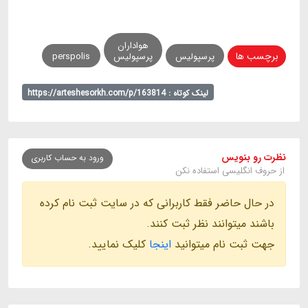
هواداران
برچسب ها
پرسپولیس
پرسپولیس
perspolis
لینک کوتاه : https://arteshesorkh.com/p/163814
نظرت رو بنویس
ورود به حساب کاربری
از حروف انگلیسی استفاده نکن
در حال حاضر فقط کاربرانی که در سایت ثبت نام کرده
باشند میتوانند نظر ثبت کنند.
جهت ثبت نام میتوانید
اینجا
کلیک نمایید.