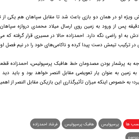
ش ویژه او در همان دو بازی باعث شد تا مقابل سپاهان هم یکی از تع
یقه پس از ورود به زمین روی ارسال میلاد محمدی دروازه سپاهان را 
دش به او راضی نگه دارد. احمدزاده حالا در مسیری قرار گرفته که می‌ت
 در ترکیب تیمش دست پیدا کرده و ناکامی‌های خود را در نیم فصل اول
وجه به پرشمار بودن مصدومان خط هافبک پرسپولیس، احمدزاده قطعا ی
به زمین به عنوان یار تعویضی مقابل النصر خواهد بود و‌ باید دید 
رد؛ به خصوص اینکه میزان تأثیرگذاری این بازیکن مقابل النصر از اهمیت
سب ها
پرسپولیس
هافبک پرسپولیس
فرشاد احمدزاده
persp