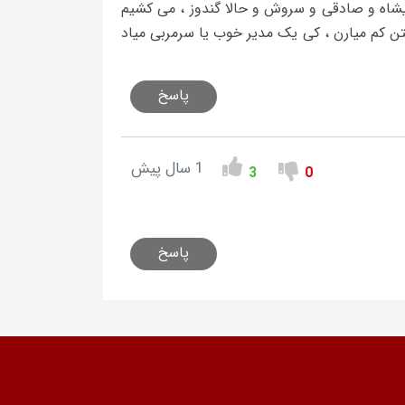
الیشاه و صادقی و سروش و حالا گندوز ، می کشیم
ن کم میارن ، کی یک مدیر خوب یا سرمربی میاد
پاسخ
1 سال پیش
3
0
پاسخ