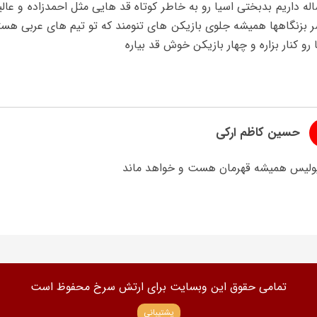
له داریم بدبختی اسیا رو به خاطر کوتاه قد هایی مثل احمدزاده و ع
ر بزنگاهها همیشه جلوی بازیکن های تنومند که تو تیم های عربی هست
ا رو کنار بزاره و چهار بازیکن خوش قد بیاره
حسین کاظم ارکی
ولیس همیشه قهرمان هست و خواهد ماند
تمامی حقوق این وبسایت برای ارتش سرخ محفوظ است
پشتیبانی