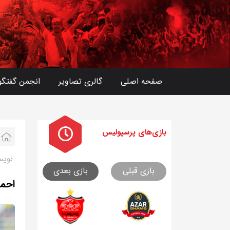
صفحه اصلی
گالری تصاویر
انجمن گفتگو
بازی های
پرسپولیس
نویس
بازی قبلی
بازی بعدی
احمد