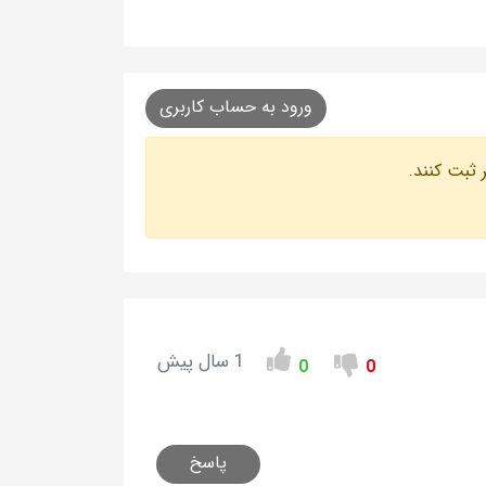
ورود به حساب کاربری
 ثبت کنند.
1 سال پیش
0
0
پاسخ