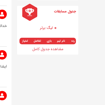
جدول مسابقات
خدالع
لیگ برتر
رده
نام تیم
بازی
تفاضل
امتیاز
مشاهده جدول کامل
ایشاا