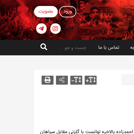
ورود
عضویت
ه
تماس با ما
حمدزاده بالاخره توانست با گلزنی مقابل سپاهان