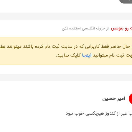
 رو بنویس
از حروف انگلیسی استفاده نکن
 حال حاضر فقط کاربرانی که در سایت ثبت نام کرده باشند میتوانند نظر
ت ثبت نام میتوانید
اینجا
کلیک نمایید.
امیر حسین
 غیر از گندوز هیچکسی خوب نبود