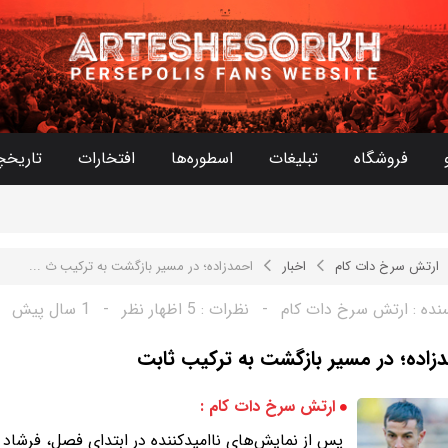
فروشگاه
تبلیغات
اسطوره‌ها
افتخارات
تاریخچ
ارتش سرخ دات کام
اخبار
احمدزاده؛ در مسیر بازگشت به ترکیب ث ...
نده :
ارتش سرخ دات کام
-
نظرات :
5 اظهار نظر
-
1 سال پیش
زاده؛ در مسیر بازگشت به ترکیب ثابت
ارتش سرخ دات کام :
پس از نمایش‌های ناامیدکننده در ابتدای فصل، فرشاد ا