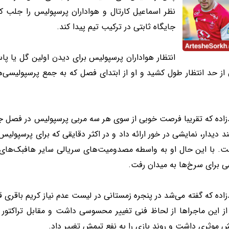
نظر اسماعیل کارتال و هواداران پرسپولیس را جلب 
جایگاه ثابتی در ترکیب تیم پیدا کند.
انتظار هواداران پرسپولیس برای دیدن اولین گل یا پا
ز حد انتظار طول کشید و او از ابتدای فصل که به جمع پرسپولیسی‌ها
زاده که تقریبا فرصت خوبی از سوی هر سه مربی پرسپولیس در فصل جار
د دیدار، نمایشی در خور ارائه داد و در اکثر دقایقی که برای پرسپولی
ت. با این حال او به واسطه مصدومیت‌های سریالی سایر هافبک‌های پر
ی برای سرخ‌ها به میدان رفت.
اده که گفته می‌شد در پنجره زمستانی در لیست عدم نیاز کریم باقری قر
ز این ماجراها از لحاظ فنی تغییر محسوسی داشت و مقابل تراکتور و 
 موثری داشت و روند بازی را به نفع تیمش تغییر داد.