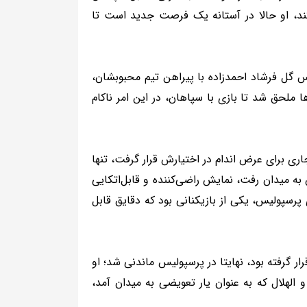
کند، او حالا در آستانه یک فرصت جدید است تا
س گل فرشاد احمدزاده با پیراهن تیم محبوبشان،
 ملحق شد تا بازی با سپاهان، در این امر ناکام
ی برای عرض اندام در اختیارش قرار گرفت، تنها
س به میدان رفت، نمایش راضی‌کننده و قابل‌اتکایی
سپولیس، یکی از بازیکنانی بود که دقایق قابل
ار گرفته بود، نهایتا در پرسپولیس ماندنی شد؛ او
الهلال که به عنوان یار تعویضی به میدان آمد،