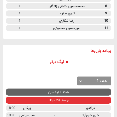
8
محمدحسین کنعانی زادگان
1
9
تیوی بیفوما
1
10
رضا شکاری
1
11
امیرحسین محمودی
1
برنامه
بازی ها
لیگ برتر
هفته 1
هفته 1 لیگ برتر
جمعه, 23 مرداد
تراکتور
-
پیکان
18:00
خیبر خرم‌آباد
-
فجرسپاسی
19:30