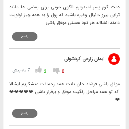
دمت گرم پسر امیدوارم الگوی خوبی برای بعضی ها مانند
ترابی بیرو دانیال وغیره باشید که پول را به همه چیز اولویت
دادند انشااله هر کجا هستی موفق باشی
پاسخ
ایمان زارعی کردشولی
7 ماه پیش
2
0
موفق باشی فرشاد جان بابت همه زحماتت متشکریم ایشالا
که تو همه مراحل زنگیت موفق و برقرار باشی ❤️❤️❤️❤️❤️
❤️
پاسخ