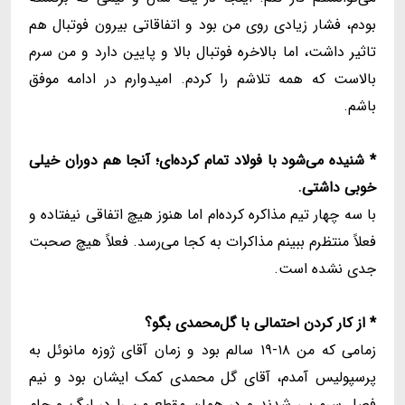
بودم، فشار زیادی روی من بود و اتفاقاتی بیرون فوتبال هم
تاثیر داشت، اما بالاخره فوتبال بالا و پایین دارد و من سرم
بالاست که همه تلاشم را کردم. امیدوارم در ادامه موفق
باشم.
* شنیده می‌شود با فولاد تمام کرده‌ای؛ آنجا هم دوران خیلی
خوبی داشتی.
با سه چهار تیم مذاکره کرده‌ام اما هنوز هیچ اتفاقی نیفتاده و
فعلاً منتظرم ببینم مذاکرات به کجا می‌رسد. فعلاً هیچ صحبت
جدی نشده است.
* از کار کردن احتمالی با گل‌محمدی بگو؟
زمامی که من ۱۸-۱۹ سالم بود و زمان آقای ژوزه مانوئل به
پرسپولیس آمدم، آقای گل محمدی کمک ایشان بود و نیم
فصل سرمربی شدند و در همان مقطع من را در لیگ و جام