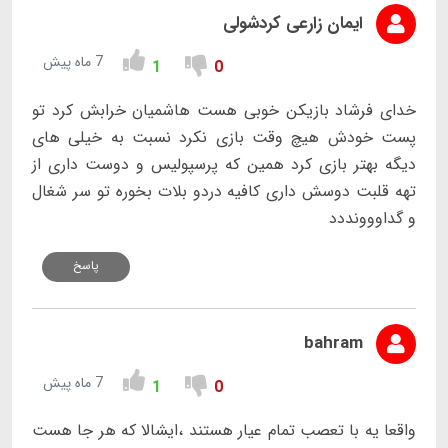
ایمان زارعی کردشولی
7 ماه پیش
1
0
خدای فرشاد بازیکن خوبی هست هاشمیان خرابش کرد تو
پست خودش هیچ وقت بازی نکرد نسبت به خیلی های
دیگه بهتر بازی کرد همین که پرسپولیس و دوست داری از
تهه قلبت دوسش داری کافیه دردو بلات بخوره تو سر شغال
و گداووونددد
پاسخ
bahram
7 ماه پیش
1
0
واقعا یه با تعصب تمام عیار هستند ،ایشالا که هر جا هست