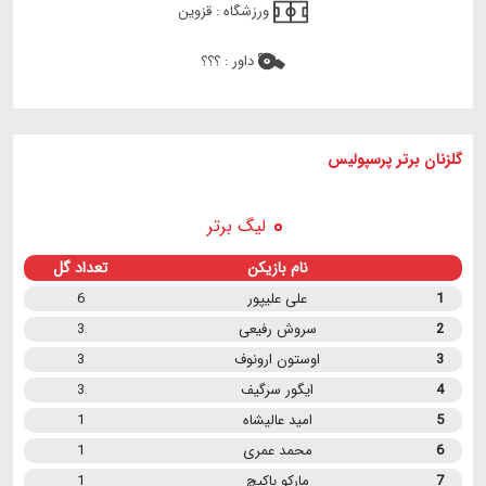
ورزشگاه :
قزوین
داور :
؟؟؟
گلزنان برتر پرسپولیس
لیگ برتر
نام بازیکن
تعداد گل
1
علی علیپور
6
2
سروش رفیعی
3
3
اوستون ارونوف
3
4
ایگور سرگیف
3
5
امید عالیشاه
1
6
محمد عمری
1
7
مارکو باکیچ
1