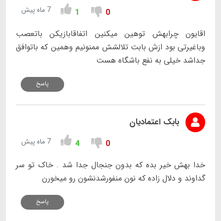
7 ماه پیش
1
0
اقایون چرابهش توهین میکنین اتفاقابازیکن باتعصب
وباغیرتی بود ازش بابت تلالشش ممنونیم وهمین که باتوافق
جداشد خیلی به نفع باشگاه هست
پاسخ
بابک اعتمادیان
7 ماه پیش
4
0
خدا بهش خیر بده که بدون جنجال جدا شد . خاک تو سر
گداوند و دلال زاده که نون منفورشدنشون رو میخورن
پاسخ