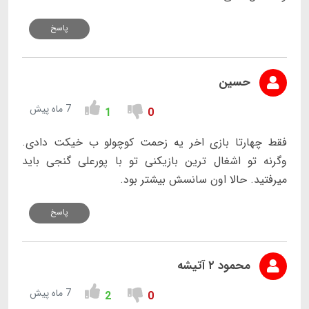
پاسخ
حسین
7 ماه پیش
1
0
فقط چهارتا بازی اخر یه زحمت کوچولو ب خیکت دادی.
وگرنه تو اشغال ترین بازیکنی تو با پورعلی گنجی باید
میرفتید. حالا اون سانسش بیشتر بود.
پاسخ
محمود ۲ آتیشه
7 ماه پیش
2
0