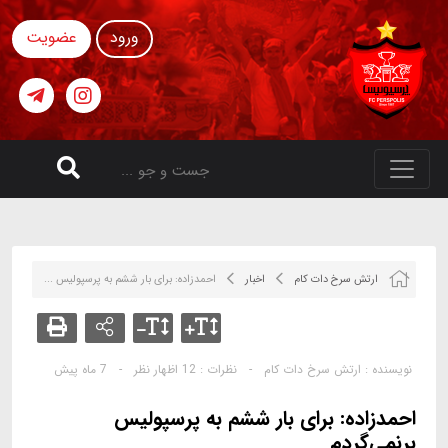
ورود
عضویت
ارتش سرخ دات کام
اخبار
احمدزاده: برای بار ششم به پرسپولیس ...
نویسنده :
ارتش سرخ دات کام
-
نظرات :
12 اظهار نظر
-
7 ماه پیش
احمدزاده: برای بار ششم به پرسپولیس
برنمی‌گردم