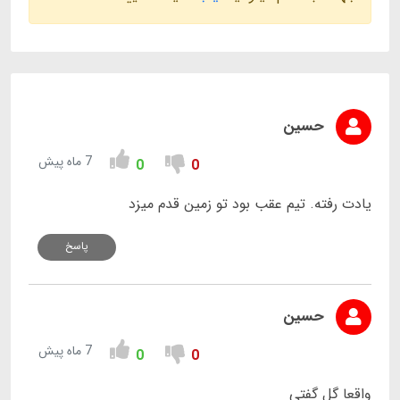
حسین
7 ماه پیش
0
0
یادت رفته. تیم عقب بود تو زمین قدم میزد
پاسخ
حسین
7 ماه پیش
0
0
واقعا گل گفتی