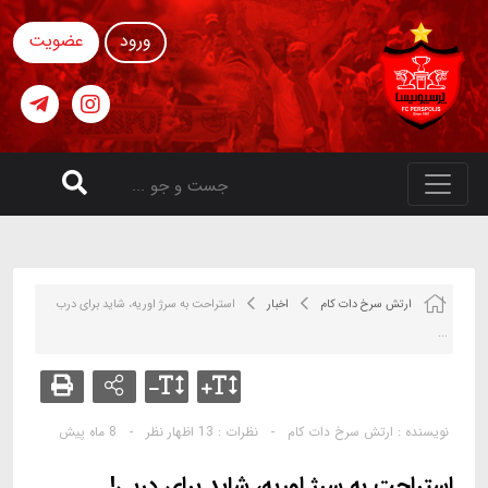
ورود
عضویت
ارتش سرخ دات کام
اخبار
استراحت به سرژ اوریه، شاید برای درب
...
نویسنده :
ارتش سرخ دات کام
-
نظرات :
13 اظهار نظر
-
8 ماه پیش
استراحت به سرژ اوریه، شاید برای دربی!