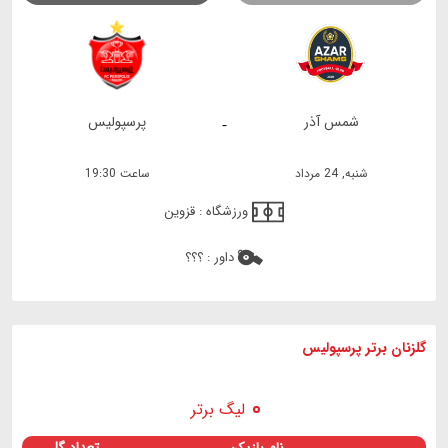
شمس آذر
پرسپولیس
-
شنبه, 24 مرداد
ساعت 19:30
ورزشگاه :
قزوین
داور :
؟؟؟
گلزنان برتر پرسپولیس
لیگ برتر
نام بازیکن
تعداد گل