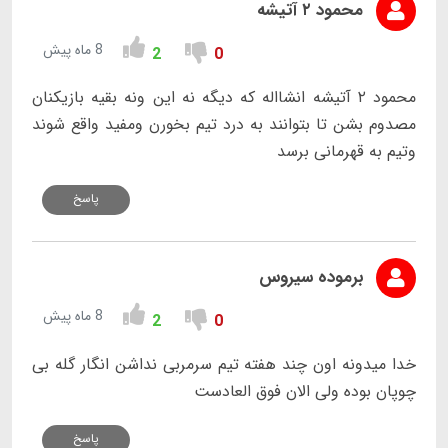
محمود ۲ آتیشه
8 ماه پیش
2
0
محمود ۲ آتیشه انشااله که دیگه نه این ونه بقیه بازیکنان
مصدوم بشن تا بتوانند به درد تیم بخورن ومفید واقع شوند
وتیم به قهرمانی برسد
پاسخ
برموده سیروس
8 ماه پیش
2
0
خدا میدونه اون چند هفته تیم سرمربی نداشن انگار گله بی
چوپان بوده ولی الان فوق العادست
پاسخ