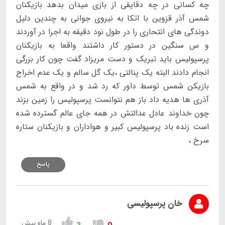
چه کسانی در چه دقایقی از بازی میدان بدهد بازیکنان
شمس آذر قزوین با اتکا به نیروی جوانی به چندین دلیل
دوندگی های انتحاری را در طول نود دقیقه به اجرا در آوردند
و س سنگین در دستور کار داشتند واقعا به بازیکنان
پرسپولیس باید تبریک و دست مریزاد گفت چون کار بزرگی
انجام‌ دادند البته یک پنالتی ،یک گل سالم و یک عدم اخراج
بازیکن شمس توسط داور که رد شد و در واقع به شمس
آذری ها هدیه داد باز هم نتوانست پرسپولیس را زمین بزند
چون خداوند عادل عدالتش در همه جای عالم گسترده شده
است زنده باد پرسپولیس کبیر و هواداران و بازیکنان ستاره
سرخ ،
پاسخ
خان پرسپولیسی
8 ماه پیش