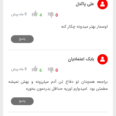
علی پاکدل
8 ماه پیش
4
0
اوسمار بهتر میدونه چکار کنه
پاسخ
بابک اعتمادیان
8 ماه پیش
6
0
براجعه همچنان تو دفاع تن آدم میلرزونه و بهش نمیشه
مطمئن بود .‌امیدوارم اوریه حداقل بدردمون بخوره
پاسخ