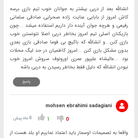
انشالله بعد از دربی بیشتر به جوانان خوب تیم بازی برسه
کاش امروز از بابایی عنایت زاده صحرایی صادقی سلمانی
رفیعی و هرچه جوان آینده دار داریم استفاده میشد ...چون
بازیکنان اصلی تیم امروز بخاطر دربی اصلا نتونستن خوب
بازی کنن...و انشالله که باکیچ بی فوما صادقی بازی بعدی
بدون مشکل بازی کنن ...امروز کاظمیان در حد لیگ محلات
بود ...عالیشاه علیپور عمری اورونوف سروش امروز خوب
نبودن انشالله که دلیل فقط بخاطر رسیدن به دربی باشه
پاسخ
mohsen ebrahimi sadagiani
8 ماه پیش
1
0
واقعا به تصمیمات اوسمار باید اعتماد نماییم او بلد هست از