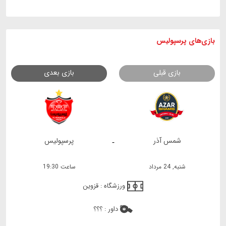
بازی های
پرسپولیس
بازی قبلی
بازی بعدی
شمس آذر
پرسپولیس
-
شنبه, 24 مرداد
ساعت 19:30
ورزشگاه :
قزوین
داور :
؟؟؟