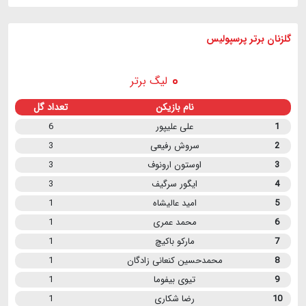
گلزنان برتر پرسپولیس
لیگ برتر
نام بازیکن
تعداد گل
1
علی علیپور
6
2
سروش رفیعی
3
3
اوستون ارونوف
3
4
ایگور سرگیف
3
5
امید عالیشاه
1
6
محمد عمری
1
7
مارکو باکیچ
1
8
محمدحسین کنعانی زادگان
1
9
تیوی بیفوما
1
10
رضا شکاری
1