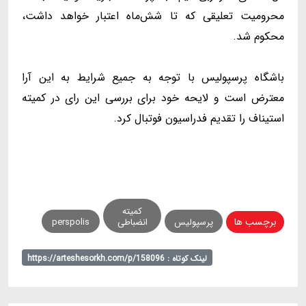
محرومیت تعلیقی که تا شش‌ماه اعتبار خواهد داشت،
محکوم شد.
باشگاه پرسپولیس با توجه به جمیع شرایط به این آرا
معترض است و لایحه خود برای بررسی این رای در کمیته
استیناف را تقدیم فدراسیون فوتبال کرد.
کمیته
برچسب ها
پرسپولیس
انضباطی
perspolis
لینک کوتاه : https://arteshesorkh.com/p/158096