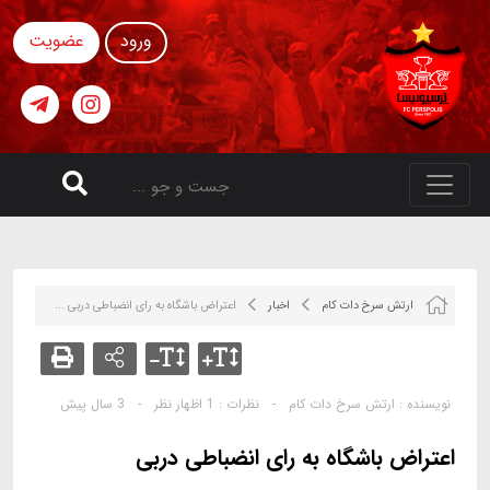
ورود
عضویت
ارتش سرخ دات کام
اخبار
اعتراض باشگاه به رای انضباطی دربی ...
نویسنده :
ارتش سرخ دات کام
-
نظرات :
1 اظهار نظر
-
3 سال پیش
اعتراض باشگاه به رای انضباطی دربی