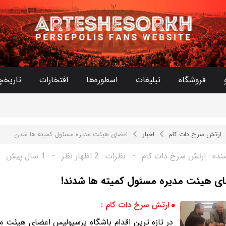
فروشگاه
تبلیغات
اسطوره‌ها
افتخارات
تاریخچ
ارتش سرخ دات کام
اخبار
اعضای هیئت مدیره مسئول کمیته ها شدن ...
نده :
ارتش سرخ دات کام
-
نظرات :
2 اظهار نظر
-
1 سال پیش
ی هیئت مدیره مسئول کمیته ها شدند!
ارتش سرخ دات کام :
در تازه ترین اقدام باشگاه پرسپولیس اعضای هیئت مد