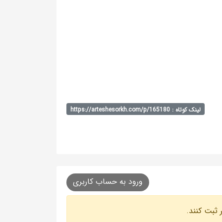
لینک کوتاه : https://arteshesorkh.com/p/165180
ورود به حساب کاربری
 ثبت کنند.