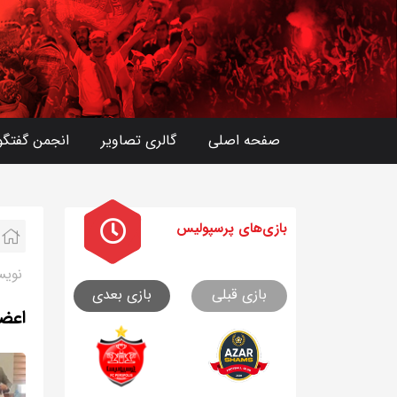
صفحه اصلی
گالری تصاویر
انجمن گفتگو
بازی های
پرسپولیس
نویس
بازی قبلی
بازی بعدی
اعضا