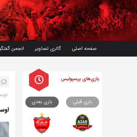
صفحه اصلی
گالری تصاویر
انجمن گفتگو
بازی های
پرسپولیس
نویس
بازی قبلی
بازی بعدی
اوسم