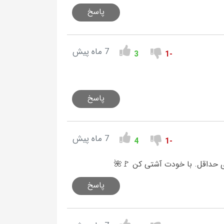
پاسخ
7 ماه پیش
3
-1
پاسخ
7 ماه پیش
4
-1
ی حداقل. با خودت آشتی کن 🚩🌺
پاسخ