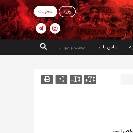
ورود
عضویت
ه
تماس با ما
مشخص است.