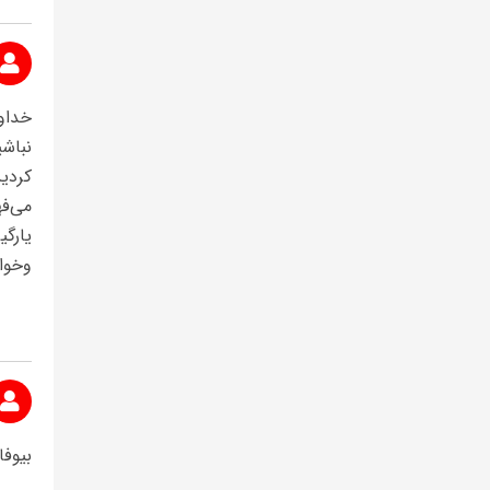
خداو
نباشی
می‌ف
یارگ
وخوا
بیوف