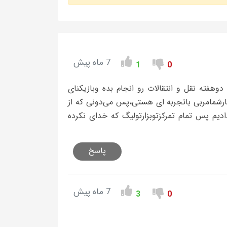
7 ماه پیش
1
0
وهفته نقل و انتقالات رو انجام بده وبازیکنای
ارشمامربی باتجربه ای هستی،پس می‌دونی که از
دیم پس تمام تمرکزتوبزارتولیگ که خدای نکرده
پاسخ
7 ماه پیش
3
0