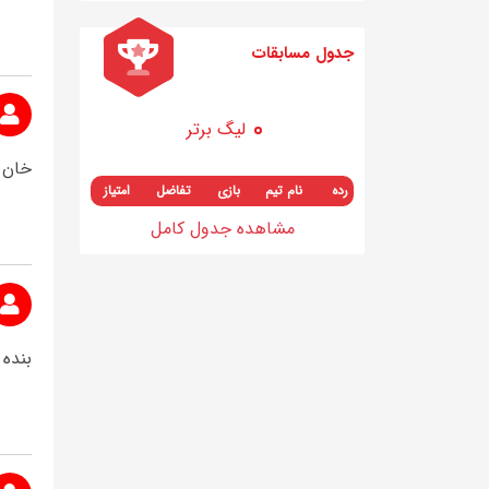
جدول مسابقات
لیگ برتر
خان 
رده
نام تیم
بازی
تفاضل
امتیاز
مشاهده جدول کامل
بنده