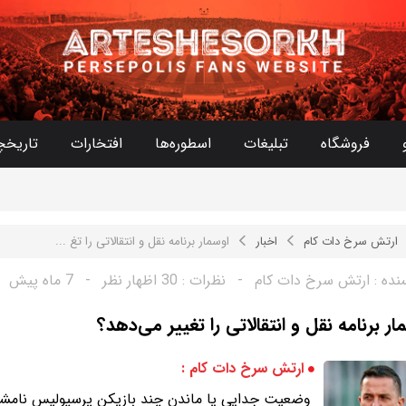
فروشگاه
تبلیغات
اسطوره‌ها
افتخارات
تاریخچ
ارتش سرخ دات کام
اخبار
اوسمار برنامه نقل و انتقالاتی را تغ ...
نده :
ارتش سرخ دات کام
-
نظرات :
30 اظهار نظر
-
7 ماه پیش
ار برنامه نقل و انتقالاتی را تغییر می‌دهد؟
ارتش سرخ دات کام :
وضعیت جدایی یا ماندن چند بازیکن پرسپولیس نا