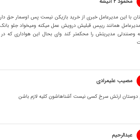
محمود ۲ آتیشه
ان با این مدیرعامل خبری از خرید بازیکن نیست پس اوسمار حق داره
مدیرعامل همانند رییس قبلیش درویش عمل میکنه ومیخواد جلو بانک 
ه وصنندلی مدیریتش را محکمتر کند وای بحال این هواداری که در 
مصیب علیمرادی
 دوستان ارتش سرخ کسی نیست آشناهاشون کلیه لازم باشن
عبدالرحیم