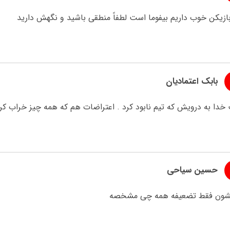
ازیکن خوب داریم بیفوما است لطفاً منطقی باشید و نگهش دارید
بابک اعتمادیان
خدا به درویش که تیم نابود کرد . اعتراضات هم که همه چیز خراب کر
حسین سیاحی
ون فقط تضعیفه همه چی مشخصه