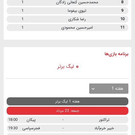
8
محمدحسین کنعانی زادگان
1
9
تیوی بیفوما
1
10
رضا شکاری
1
11
امیرحسین محمودی
1
برنامه
بازی ها
لیگ برتر
هفته 1
هفته 1 لیگ برتر
جمعه, 23 مرداد
تراکتور
-
پیکان
18:00
خیبر خرم‌آباد
-
فجرسپاسی
19:30