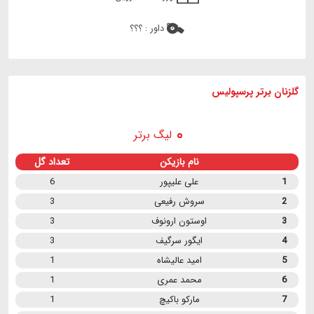
داور :
؟؟؟
گلزنان برتر پرسپولیس
لیگ برتر
نام بازیکن
تعداد گل
1
علی علیپور
6
2
سروش رفیعی
3
3
اوستون ارونوف
3
4
ایگور سرگیف
3
5
امید عالیشاه
1
6
محمد عمری
1
7
مارکو باکیچ
1