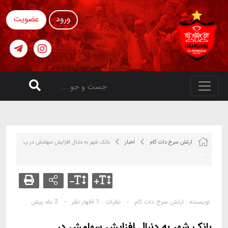
ورود
عضویت
ارتش سرخ دات کام
اخبار
بانک شهر به دنبال افزایش سهامش در پ
...
نویسنده :
ارتش سرخ دات کام
-
نظرات :
1 اظهار نظر
-
2 ماه پیش
بانک شهر به دنبال افزایش سهامش در