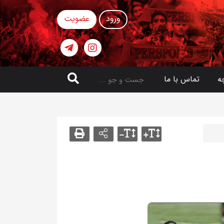
ورود
عضویت
ه
تماس با ما