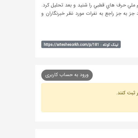
مورد عدم دعوت از 3 بازيكن فوق به تيم ملي حرف هاي قطبي را شنيد و بعد تحليل كرد.
 به جز راجع به نفرات مورد نظر خبرنگاران و
لینک کوتاه : https://arteshesorkh.com/p/181
ورود به حساب کاربری
 ثبت کنند.