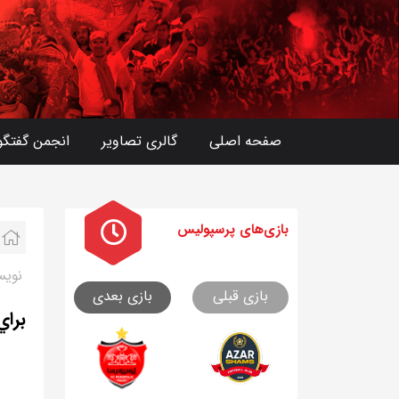
صفحه اصلی
گالری تصاویر
انجمن گفتگو
بازی های
پرسپولیس
نویس
بازی قبلی
بازی بعدی
براي اين 3 نفر