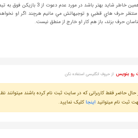
به همين خاطر شايد بهتر باشد در 
نتظر حرف هاي قطبي و توجيهاتش مي مانيم هرچند اگر او نخواهد جز
اسان حرف بزند، باز هم كار او خارج از منطق نيست.
 رو بنویس
از حروف انگلیسی استفاده نکن
 حال حاضر فقط کاربرانی که در سایت ثبت نام کرده باشند میتوانند نظر
ت ثبت نام میتوانید
اینجا
کلیک نمایید.