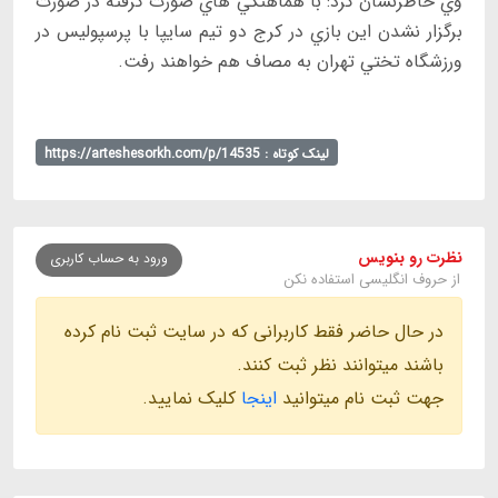
وي خاطرنشان كرد: با هماهنگي هاي صورت گرفته در صورت
برگزار نشدن اين بازي در كرج دو تيم سايپا با پرسپوليس در
ورزشگاه تختي تهران به مصاف هم خواهند رفت.
لینک کوتاه : https://arteshesorkh.com/p/14535
نظرت رو بنویس
ورود به حساب کاربری
از حروف انگلیسی استفاده نکن
در حال حاضر فقط کاربرانی که در سایت ثبت نام کرده
باشند میتوانند نظر ثبت کنند.
جهت ثبت نام میتوانید
اینجا
کلیک نمایید.