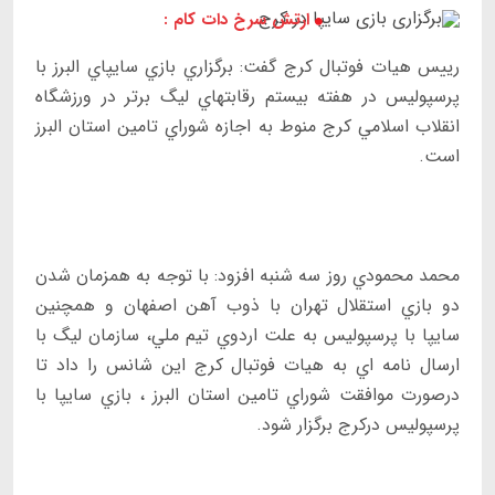
ارتش سرخ دات کام :
رييس هيات فوتبال كرج گفت: برگزاري بازي سايپاي البرز با
پرسپوليس در هفته بيستم رقابتهاي ليگ برتر در ورزشگاه
انقلاب اسلامي كرج منوط به اجازه شوراي تامين استان البرز
است.
محمد محمودي روز سه شنبه افزود: با توجه به همزمان شدن
دو بازي استقلال تهران با ذوب آهن اصفهان و همچنين
سايپا با پرسپوليس به علت اردوي تيم ملي، سازمان ليگ با
ارسال نامه اي به هيات فوتبال كرج اين شانس را داد تا
درصورت موافقت شوراي تامين استان البرز ، بازي سايپا با
پرسپوليس دركرج برگزار شود.