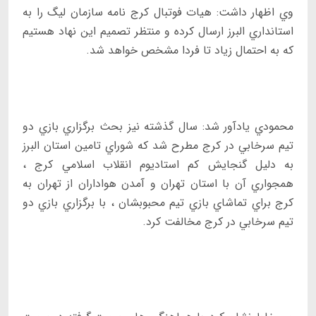
وي اظهار داشت: هيات فوتبال كرج نامه سازمان ليگ را به
استانداري البرز ارسال كرده و منتظر تصميم اين نهاد هستيم
كه به احتمال زياد تا فردا مشخص خواهد شد.
محمودي يادآور شد: سال گذشته نيز بحث برگزاري بازي دو
تيم سرخابي در كرج مطرح شد كه شوراي تامين استان البرز
به دليل گنجايش كم استاديوم انقلاب اسلامي كرج ،
همجواري آن با استان تهران و آمدن هواداران از تهران به
كرج براي تماشاي بازي تيم محبوبشان ، با برگزاري بازي دو
تيم سرخابي در كرج مخالفت كرد.