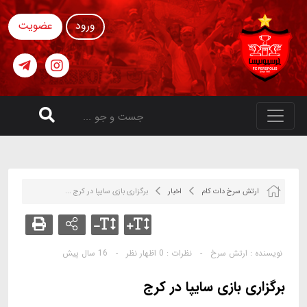
ورود
عضویت
ارتش سرخ دات کام
اخبار
برگزاری بازی سایپا در کرج ...
نویسنده :
ارتش سرخ
-
نظرات :
0 اظهار نظر
-
16 سال پیش
برگزاری بازی سایپا در کرج