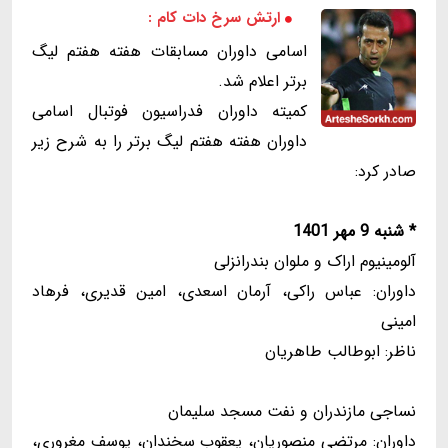
ارتش سرخ دات کام :
اسامی داوران مسابقات هفته هفتم لیگ
برتر اعلام شد.
کمیته داوران فدراسیون فوتبال اسامی
داوران هفته هفتم لیگ برتر را به شرح زیر
صادر کرد:
* شنبه 9 مهر 1401
آلومینیوم اراک و ملوان بندرانزلی
داوران: عباس راکی، آرمان اسعدی، امین قدیری، فرهاد
امینی
ناظر: ابوطالب طاهریان
نساجی مازندران و نفت مسجد سلیمان
داوران: مرتضی منصوریان، یعقوب سخندان، یوسف مغروری،