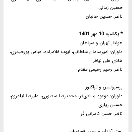
حسین زمانی
ناظر: حسین خانبان
* یکشنبه 10 مهر 1401
هوادار تهران و سپاهان
داوران: امیرسامان سلطانی، ایوب غلامزاده، عباس پورحیدری،
هادی علی نیافر
ناظر: رحیم رحیمی مقدم
پرسپولیس و تراکتور
داوران: موعود بنیادی‌فر، محمدرضا منصوری، علیرضا ایلدروم،
حسین زیاری
ناظر: حسن کامرانی فر
نفت آبادان و مس رفسنجان