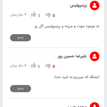
پرسپولیس
4 سال پیش
3
0
نه موعود سوت و میزنه و پرسپولیس گل رو
پاسخ
علیرضا حسین پور
4 سال پیش
5
0
انشالله که میبریم به امید خدا،
پاسخ
محمد حسن