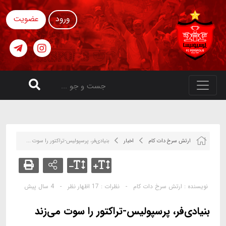
ورود
عضویت
ارتش سرخ دات کام
اخبار
بنیادی‌فر، پرسپولیس-تراکتور را سوت ...
نویسنده :
ارتش سرخ دات کام
-
نظرات :
17 اظهار نظر
-
4 سال پیش
بنیادی‌فر، پرسپولیس-تراکتور را سوت می‌زند