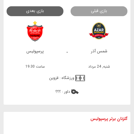
بازی قبلی
بازی بعدی
شمس آذر
پرسپولیس
-
شنبه, 24 مرداد
ساعت 19:30
ورزشگاه :
قزوین
داور :
؟؟؟
گلزنان برتر پرسپولیس