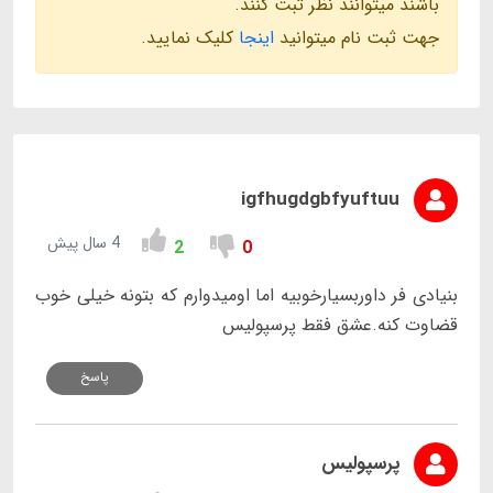
باشند میتوانند نظر ثبت کنند.
جهت ثبت نام میتوانید
اینجا
کلیک نمایید.
igfhugdgbfyuftuu
4 سال پیش
2
0
بنیادی فر داوربسیارخوبیه اما اومیدوارم که بتونه خیلی خوب
قضاوت کنه.عشق فقط پرسپولیس
پاسخ
پرسپولیس