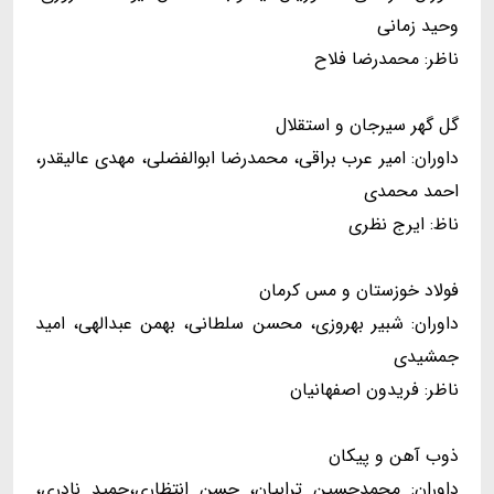
وحید زمانی
ناظر: محمدرضا فلاح
گل گهر سیرجان و استقلال
داوران: امیر عرب براقی، محمدرضا ابوالفضلی، مهدی عالیقدر،
احمد محمدی
ناظ: ایرج نظری
فولاد خوزستان و مس کرمان
داوران: شبیر بهروزی، محسن سلطانی، بهمن عبدالهی، امید
جمشیدی
ناظر: فریدون اصفهانیان
ذوب آهن و پیکان
داوران: محمدحسین ترابیان، حسن انتظاری،حمید نادری،