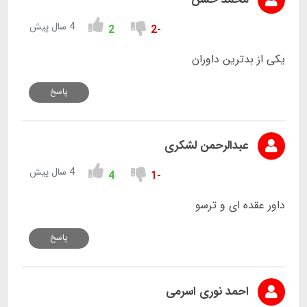
4 سال پیش
2
-2
یکی از بدترین داوران
پاسخ
عبدالرحمن لشکری
4 سال پیش
4
-1
داور عقده ای و ترسو
پاسخ
احمد نوری اسرمی