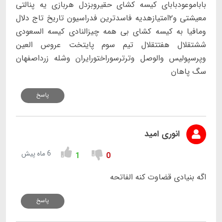
باباموعودبابای کیسه کشای حقیروبزدل هربازی یه پنالتی
معیشتی و۲امتیازهدیه فاسدترین فدراسیون تاریخ تاج دلال
ومافیا به کیسه کشای بی همه چیزالنادی کیسه السعودی
ششتقلال هفتتقلال تیم سوم پایتخت عروس العین
وپرسپولیس والوصل وترترسوراختورایران وشله زرداصفهان
سگ پاهان
پاسخ
انوری امید
6 ماه پیش
1
0
اگه بنیادی قضاوت کنه الفاتحه
پاسخ