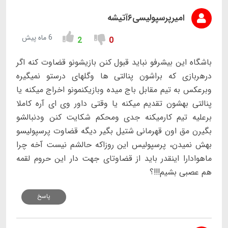
امیرپرسپولیسی۶آتیشه
6 ماه پیش
2
0
باشگاه این بیشرفو نباید قبول کنن بازیشونو قضاوت کنه اگر
درهربازی که براشون پنالتی ها وگلهای درستو نمیگیره
وبرعکس به تیم مقابل باج میده وبازیکنمونو اخراج میکنه یا
پنالتی بهشون تقدیم میکنه یا وقتی داور وی ای آره کاملا
برعلیه تیم کارمیکنه جدی ومحکم شکایت کنن ودنبالشو
بگیرن مق اون قهرمانی شتیل بگیر دیگه قضاوت پرسپولیسو
بهش نمیدن، پرسپولیس این روزاکه حالشم نیست آخه چرا
ماهوادارا اینقدر باید از قضاوتای جهت دار این حروم لقمه
هم عصبی بشیم!!!؟
پاسخ