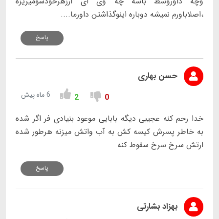
وچه داوروسط باشه چه وی ای آرزهرخودشومیریزه
،اصلاباورم نمیشه دوباره اینوگذاشتن داورما....
پاسخ
حسن بهاری
6 ماه پیش
2
0
خدا رحم کنه عجیبی دیگه بابایی موعود بنیادی فر اگر شده
به خاطر پسرش کیسه کش به آب واتش میزنه هرطور شده
ارتش سرخ سرخ سقوط کنه
پاسخ
بهزاد بشارتی