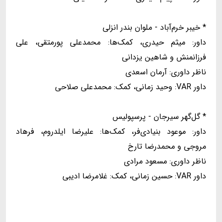
* خیبر خرم‌آباد - ملوان بندر انزلی
داور: میثم حیدری، کمک‌ها: محمدعلی پورمتقی، علی
فرزانمنش و شاهین یزدانی
ناظر داوری: آرمان اسعدی
داور VAR: وحید زمانی، کمک: محمدعلی صلاحی
* گل‌گهر سیرجان - پرسپولیس
داور: موعود بنیادی‌فر، کمک‌ها: علیرضا ایلدروم، فرهاد
مروجی و محمدرضا تارخ
ناظر داوری: مسعود مرادی
داور VAR: حسین زمانی، کمک: غلامرضا ادیبی