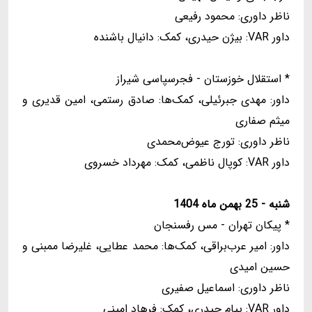
ناظر داوری: محمود رفیعی
داور VAR: بیژن حیدری، کمک: دانیال باشنده
* استقلال خوزستان - فجرسپاسی شیراز
داور: مهدی جبرئیلی، کمک‌ها: صادق رستمی، امین قدیری و
میثم صفاری
ناظر داوری: تورج عیوض‌محمدی
داور VAR: کوپال ناظمی، کمک: مهرداد خسروی
شنبه - 25 بهمن ماه 1404
* پیکان تهران - مس رفسنجان
داور: امیر عرب‌براقی، کمک‌ها: محمد عطایی، غلیرضا ممبنی و
حسین امیدی
ناظر داوری: اسماعیل صفیری
داور VAR: پیام حیدری، کمک: فرهاد امینی