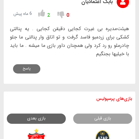
بابک اعتمادیان
6 ماه پیش
2
0
هیئت‌مدیره بی غیرت کجایی دقیقن کجایی . یه پنالتی
کشکی برای زردمبو فاسد گرفت و تو اتاق وار پنالتی ما جلو
چادرملو رو رد کرد ولی همچنان داور بازی ما میشه . ما باید
با خیلیها بجنگیم
پاسخ
بازی های
پرسپولیس
بازی قبلی
بازی بعدی