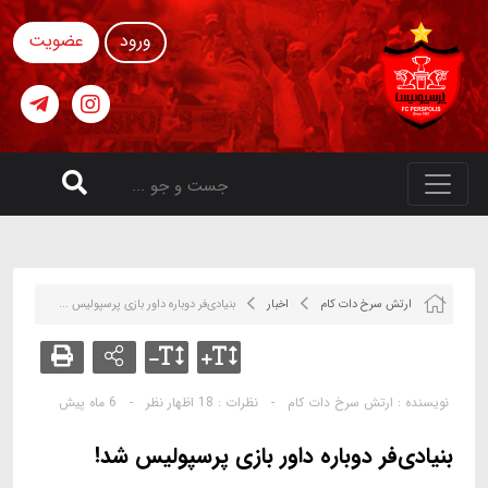
ورود
عضویت
ارتش سرخ دات کام
اخبار
بنیادی‌فر دوباره داور بازی پرسپولیس ...
نویسنده :
ارتش سرخ دات کام
-
نظرات :
18 اظهار نظر
-
6 ماه پیش
بنیادی‌فر دوباره داور بازی پرسپولیس شد!