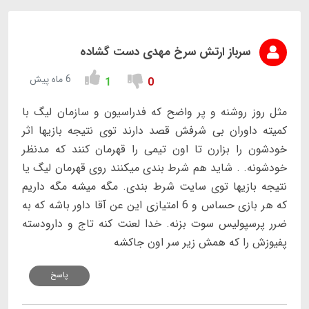
سرباز ارتش سرخ مهدی دست گشاده
6 ماه پیش
1
0
مثل روز روشنه و پر واضح که فدراسیون و سازمان لیگ با
کمیته داوران بی شرفش قصد دارند توی نتیجه بازیها اثر
خودشون را بزارن تا اون تیمی را قهرمان کنند که مدنظر
خودشونه. . شاید هم شرط بندی میکنند روی قهرمان لیگ یا
نتیجه بازیها توی سایت شرط بندی. مگه میشه مگه داریم
که هر بازی حساس و 6 امتیازی این عن آقا داور باشه که به
ضرر پرسپولیس سوت بزنه. خدا لعنت کنه تاج و دارودسته
پفیوزش را که همش زیر سر اون جاکشه
پاسخ