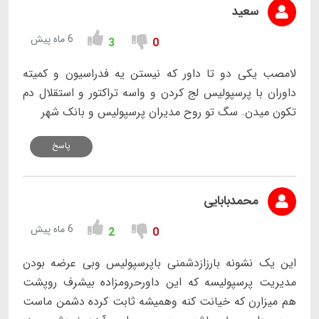
سعید
6 ماه پیش
3
0
لامصب یکی دو تا داور که نیستن یه فدراسيون و کمیته
داوران با پرسپولیس لج کردن و واسه تراکتور و استقلال دم
تکون میدن. سگ تو روح مدیران پرسپولیس و بانک شهر
پاسخ
محمدبابایی
6 ماه پیش
2
0
این یک نشونه بارزازدشمنی باپرسپولیس وبی عرضه بودن
مدیریت پرسپولیسه که این داورحرومزاده بیشرف روپشت
هم میزارن که خیانت کنه وهمیشه ثابت کرده دشمن ماست