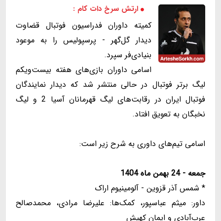
ارتش سرخ دات کام :
کمیته داوران فدراسیون فوتبال قضاوت
دیدار گل‌گهر - پرسپولیس را به موعود
بنیادی‌فر سپرد.
اسامی داوران بازی‌های هفته بیست‌ویکم
لیگ برتر فوتبال در حالی منتشر شد که دیدار نمایندگان
فوتبال ایران در رقابت‌های لیگ قهرمانان آسیا 2 و لیگ
نخبگان به تعویق افتاد.
اسامی تیم‌های داوری به شرح زیر است:
جمعه - 24 بهمن ماه 1404
* شمس آذر قزوین - آلومینیوم اراک
داور: میثم عباسپور، کمک‌ها: علیرضا مرادی، محمدصالح
عرب‌آبادی و ایمان کهیش