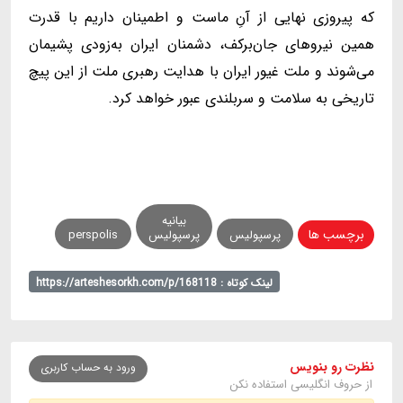
که پیروزی نهایی از آنِ ماست و اطمینان داریم با قدرت
همین نیروهای جان‌برکف، دشمنان ایران به‌زودی پشیمان
می‌شوند و ملت غیور ایران با هدایت رهبری ملت از این پیچ
تاریخی به سلامت و سربلندی عبور خواهد کرد.
بیانیه
برچسب ها
پرسپولیس
پرسپولیس
perspolis
لینک کوتاه : https://arteshesorkh.com/p/168118
نظرت رو بنویس
ورود به حساب کاربری
از حروف انگلیسی استفاده نکن