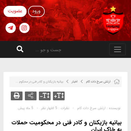
ورود
عضویت
ارتش سرخ دات کام
اخبار
بیانیه بازیکنان و کادر فنی در محکوم ...
نویسنده :
ارتش سرخ دات کام
-
نظرات :
5 اظهار نظر
-
5 ماه پیش
بیانیه بازیکنان و کادر فنی در محکومیت حملات
به خاک ایران