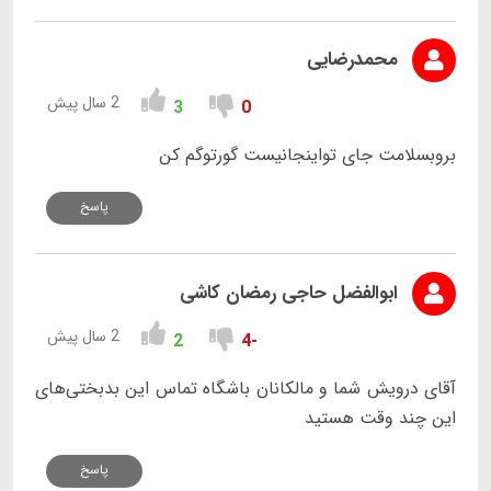
محمدرضایی
2 سال پیش
3
0
بروبسلامت جای تواینجانیست گورتوگم کن
پاسخ
ابوالفضل حاجی رمضان کاشی
2 سال پیش
2
-4
آقای درویش شما و مالکانان باشگاه تماس این بدبختی‌های
این چند وقت هستید
پاسخ