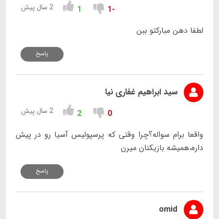
2 سال پیش
1
-1
لطفا دهن مبارکتو ببن
پاسخ
سید ابراهیم غفاری نیا
2 سال پیش
2
0
واقعا برام سواله؟چرا وقتی که پرسپولیس آسیا رو در پیش
داره،همیشه بازیکنان میرن
پاسخ
omid