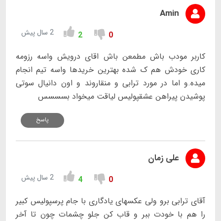
Amin
2 سال پیش
2
0
کاربر مودب باش مطمعن باش اقای درویش واسه رزومه
کاری خودش هم ک شده بهترین خریدها واسه تیم انجام
میده.و اما در مورد ترابی و منقاروند و اون دانیال سوتی
پوشیدن پیراهن عشقپولیس لیاقت میخواد بسسسس
پاسخ
علی زمان
2 سال پیش
4
0
آقای ترابی برو ولی عکسهای یادگاری با جام پرسپولیس کبیر
را هم با خودت ببر و قاب کن جلو چشمات چون تا آخر