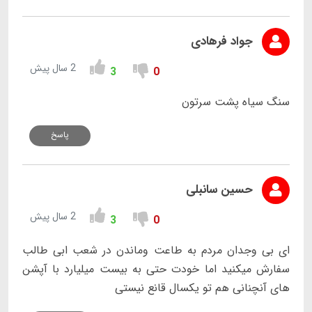
جواد فرهادی
2 سال پیش
3
0
سنگ سیاه پشت سرتون
پاسخ
حسین سانبلی
2 سال پیش
3
0
ای بی وجدان مردم به طاعت وماندن در شعب ابی طالب
سفارش میکنید اما خودت حتی به بیست میلیارد با آپشن
های آنچنانی هم تو یکسال قانع نیستی