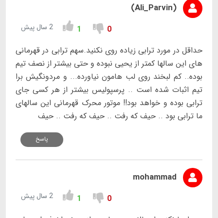
(Ali_Parvin)
2 سال پیش
1
0
حداقل در مورد ترابی زیاده روی نکنید.سهم ترابی در قهرمانی
های این سالها کمتر از یحیی نبوده و حتی بیشتر از نصف تیم
بوده.. کم لبخند روی لب هامون نیاورده... و مردونگیش برا
تیم اثبات شده است .. پرسپولیس بیشتر از هر کسی جای
ترابی بوده و خواهد بود!! موتور محرک قهرمانی این سالهای
ما ترابی بود .. حیف که رفت .. حیف که رفت .. حیف
پاسخ
mohammad
2 سال پیش
1
0