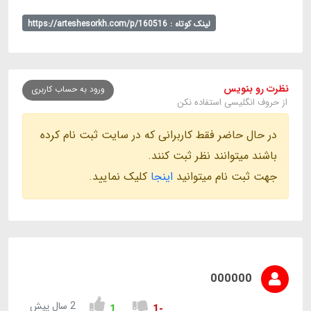
لینک کوتاه : https://arteshesorkh.com/p/160516
نظرت رو بنویس
ورود به حساب کاربری
از حروف انگلیسی استفاده نکن
در حال حاضر فقط کاربرانی که در سایت ثبت نام کرده
باشند میتوانند نظر ثبت کنند.
جهت ثبت نام میتوانید
اینجا
کلیک نمایید.
000000
2 سال پیش
1
-1