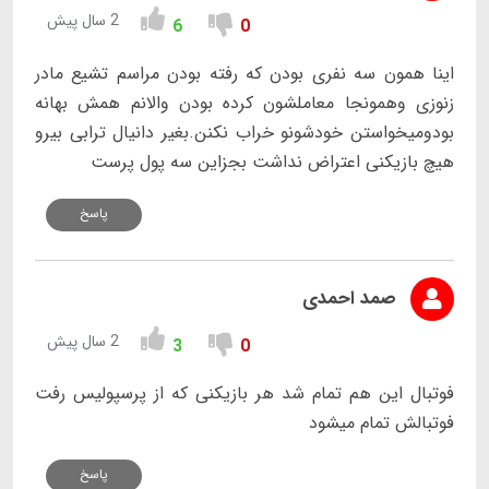
2 سال پیش
6
0
اینا همون سه نفری بودن که رفته بودن مراسم تشیع مادر
زنوزی وهمونجا معاملشون کرده بودن والانم همش بهانه
بودومیخواستن خودشونو خراب نکنن.بغیر دانیال ترابی بیرو
هیچ بازیکنی اعتراض نداشت بجزاین سه پول پرست
پاسخ
صمد احمدی
2 سال پیش
3
0
فوتبال این هم تمام شد هر بازیکنی که از پرسپولیس رفت
فوتبالش تمام میشود
پاسخ