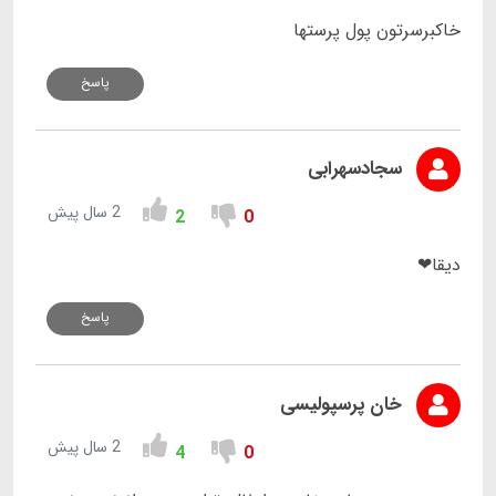
خاکبرسرتون پول پرستها
پاسخ
سجادسهرابی
2 سال پیش
2
0
دیقا❤
پاسخ
خان پرسپولیسی
2 سال پیش
4
0