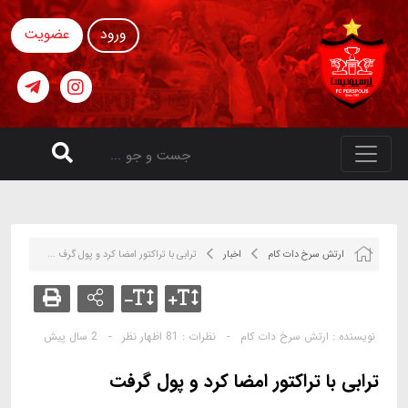
ورود
عضویت
ارتش سرخ دات کام
اخبار
ترابی با تراکتور امضا کرد و پول گرف ...
نویسنده :
ارتش سرخ دات کام
-
نظرات :
81 اظهار نظر
-
2 سال پیش
ترابی با تراکتور امضا کرد و پول گرفت