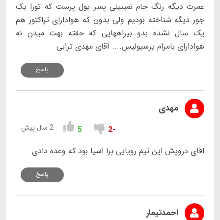
عمرت دیگه رنگ جام نمیبینی پسر پول پرست که تورا یک
جور دیگه شناخته بودیم ولی بدون که هوادارای تراکتور هم
یک سال نشده بدو بیراههایی که حقته بهت میدن نه
هوادارای بامرام پرسپولیس.... آقای مهدی ترابی
پاسخ
مهدی
2 سال پیش
5
-2
اقای درویش این تیم رویایی برا اسیا بود که وعده دادی
پاسخ
احمدتیمار