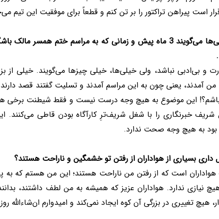
ار است پیراهن تراکتور را بر تن کنم و قطعاً برای موفقیت این تیم می‌
*خیلی‌ها می‌گویند 3 ماه پیش و زمانی که به مراسم ختم همسر 
.
 و بی‌ادبی نباشد، ولی خیلی‌ها، خیلی چیزها می‌گویند. خیلی از بزر
 من آمدند، یعنی چون به این مراسم آمدند و تسلیت گفتند قصد دارند
باشم؟! این موضوع به هیچ وجه درست نیست و فقط شیطنت برخی هم
ریف خبرنگاری را با شغل شریف‌ترِ کارآگاه بودن قاطی می‌کنند. این
بود به هیچ وجه صحت ندارد.
 داری بسیاری از هواداران از رفتن تو خشمگین و ناراحت هستند؟
واداران است که از رفتن من ناراحت هستند؛ این من هستم که به پرسپ
یچ نیازی ندارد. هواداران عزیز که همیشه به من لطف داشتند، بدان
ر، هیچ تغییری در بزرگی آن کوه ایجاد نمی‌کند و امیدوارم ان‌شاءالله رو