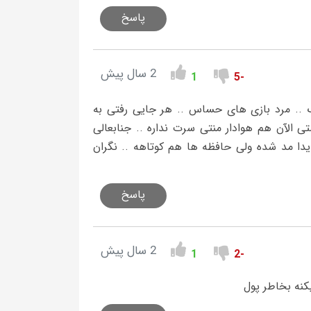
پاسخ
2 سال پیش
1
-5
گ .. مرد بازی های حساس .. هر جایی رفتی به
 الآن هم هوادار منتی سرت نداره .. جنابعالی
ا مد شده ولی حافظه ها هم کوتاهه .. نگران
پاسخ
2 سال پیش
1
-2
کنه بخاطر پول