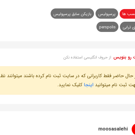
سب ها
پرسپولیس
بازیکن سابق پرسپولیس
 ترابی
perspolis
 رو بنویس
از حروف انگلیسی استفاده نکن
 حال حاضر فقط کاربرانی که در سایت ثبت نام کرده باشند میتوانند نظر
ت ثبت نام میتوانید
اینجا
کلیک نمایید.
moosasalehi