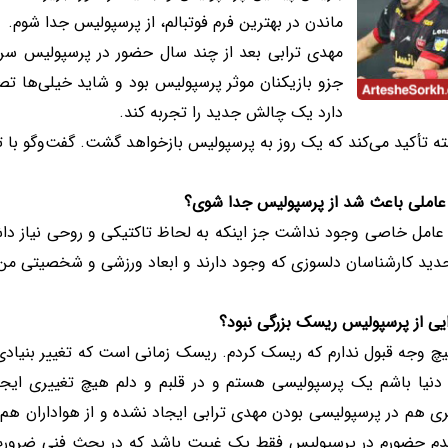
ماندن در بهترین فرم فوتبالم، از پرسپولیس جدا شوم.
مهدی ترابی بعد از چند سال حضور در پرسپولیس سرا
جزو بازیکنان موثر پرسپولیس بود و شاید خیلی‌ها تصو
دارد یک چالش جدید را تجربه کند.
بته تأکید می‌کند که یک روز به پرسپولیس بازخواهد گشت. گفت‌وگو با تر
عاملی باعث شد از پرسپولیس جدا شوی؟
امل خاصی وجود نداشت جز اینکه به لحاظ تاکتیکی و روحی نیاز داشتم 
ید کارشناسان دلسوزی که وجود دارند و ابعاد ورزشی و شخصیتی من را 
یی از پرسپولیس ریسک بزرگی نبود؟
یچ وجه قبول ندارم که ریسک کردم. ریسک زمانی است که تغییر بنیادی
دنیا باشم یک پرسپولیسی هستم و در قلبم و دلم هیچ تغییری ایجاد
 هم در پرسپولیسی بودن مهدی ترابی ایجاد نشده و از هواداران هم می
دم حضورم در پرسپولیس فقط یک غیبت باشد که در بحث فنی ضرورت د