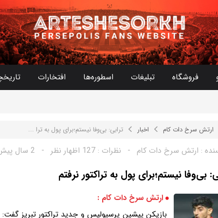
فروشگاه
تبلیغات
اسطوره‌ها
افتخارات
تاریخچ
ارتش سرخ دات کام
اخبار
ترابی: بی‌وفا نیستم؛برای پول به ترا ...
نده :
ارتش سرخ دات کام
-
نظرات :
127 اظهار نظر
-
2 سال پیش
ی: بی‌وفا نیستم؛برای پول به تراکتور نرفتم
ارتش سرخ دات کام :
بازیکن پیشین پرسپولیس و جدید تراکتور تبریز گفت: از