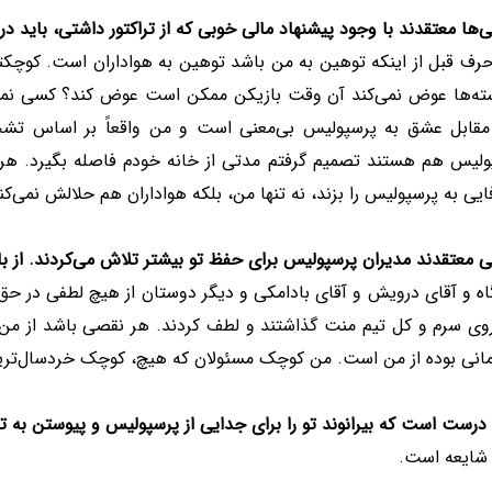
‌ها معتقدند با وجود پیشنهاد مالی خوبی که از تراکتور داشتی، باید د
حرف قبل از اینکه توهین به من باشد توهین به هواداران است. کوچکت
ته‌ها عوض نمی‌کند آن وقت بازیکن ممکن است عوض کند؟ کسی نمی‌توان
مقابل عشق به پرسپولیس بی‌معنی است و من واقعاً بر اساس تشخ
ولیس هم هستند تصمیم گرفتم مدتی از خانه خودم فاصله بگیرد. 
ایی به پرسپولیس را بزند، نه تنها من، بلکه هواداران هم حلالش نمی‌کنن
 معتقدند مدیران پرسپولیس برای حفظ تو بیشتر تلاش می‌کردند. از 
ه و آقای درویش و آقای بادامکی و دیگر دوستان از هیچ لطفی در حق م
وی سرم و کل تیم منت گذاشتند و لطف کردند. هر نقصی باشد از من
مانی بوده از من است. من کوچک مسئولان که هیچ، کوچک خردسال‌ترین
درست است که بیرانوند تو را برای جدایی از پرسپولیس و پیوستن به ت
 شایعه است.