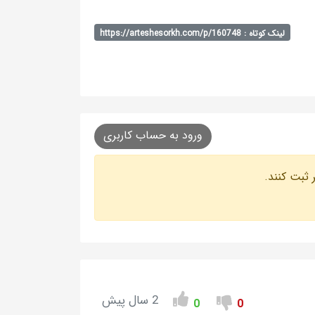
لینک کوتاه : https://arteshesorkh.com/p/160748
ورود به حساب کاربری
 ثبت کنند.
2 سال پیش
0
0