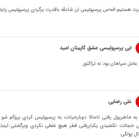
رت هستیم الماس پرسپولیس ان شاءلله باقدرت برگردی پرسپولیس پ
ابی پرسپولیسی عشق کاپیتان امید
عامل سپاهان بود نه تراکتور
علی رضایی
به خاطرپول رفتی تاحالا دوبارخیانت به پرسپولیس کردی بروگم شو 
ی خجالت نکشیدی یکباررفتی قطر هیچ غلطی نکردی وبرگشتی اینبارب
ال پولکی