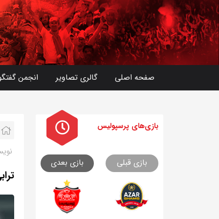
صفحه اصلی
گالری تصاویر
انجمن گفتگو
بازی های
پرسپولیس
نویس
بازی قبلی
بازی بعدی
تراب