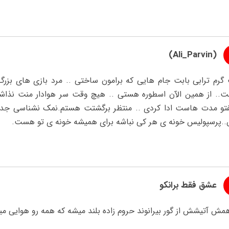
(Ali_Parvin)
گرم ترابی بابت جام هایی که برامون ساختی .. مرد بازی های بزر
ت.. از همین الآن اسطوره هستی .. هیچ وقت سر هوادار منت نذاشتی
تو مدت هاست ادا کردی .. منتظر برگشتت هستم.نمک نشناسی جدید
..پرسپولیس خونه ی هر کی نباشه برای همیشه خونه ی تو هست.
عشق فقط برانکو
همش آتیشش از گور بیرانوند حروم زاده بلند میشه که همه رو هوایی می