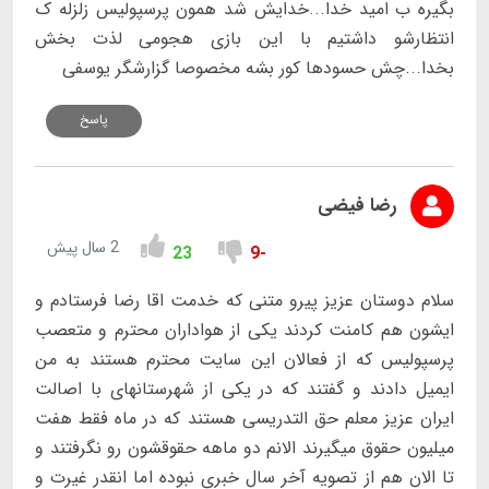
بگیره ب امید خدا...خدایش شد همون پرسپولیس زلزله ک
انتظارشو داشتیم با این بازی هجومی لذت بخش
بخدا...چش حسودها کور بشه مخصوصا گزارشگر یوسفی
پاسخ
رضا فیضی
2 سال پیش
23
-9
سلام دوستان عزیز پیرو متنی که خدمت اقا رضا فرستادم و
ایشون هم کامنت کردند یکی از هواداران محترم و متعصب
پرسپولیس که از فعالان این سایت محترم هستند به من
ایمیل دادند و گفتند که در یکی از شهرستانهای با اصالت
ایران عزیز معلم حق التدریسی هستند که در ماه فقط هفت
میلیون حقوق میگیرند الانم دو ماهه حقوقشون رو نگرفتند و
تا الان هم از تصویه آخر سال خبری نبوده اما انقدر غیرت و