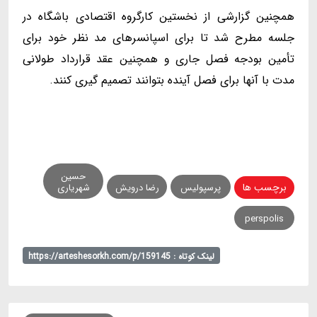
همچنین گزارشی از نخستین کارگروه اقتصادی باشگاه در
جلسه مطرح شد تا برای اسپانسرهای مد نظر خود برای
تأمین بودجه فصل جاری و همچنین عقد قرارداد طولانی
مدت با آنها برای فصل آینده بتوانند تصمیم گیری کنند.
حسین
برچسب ها
پرسپولیس
رضا درویش
شهریاری
perspolis
لینک کوتاه : https://arteshesorkh.com/p/159145