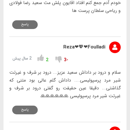
خودم آدم جمع کنم افتاد اقایون پلش مث سعید رضا فولادی
و ریاحی سلطان پرست ها
پاسخ
Reza❤💖❤Foulladi
2 سال پیش
2
-3
سلام و درود بر داداش سعید عزیز... درود بر شرف و غیرتت
شیر مرد پرسپولیسی.... داداش گلم عالی بود متنی که
گذاشتی... دقیقا عین حقیقت رو گفتی درود بر شرف و
غیرتت شیر مرد پرسپولیسی 🙏🙏🙏🙏🙏🙏
پاسخ