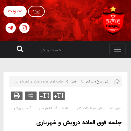
ورود
عضویت
ارتش سرخ دات کام
اخبار
جلسه فوق العاده درویش و شهریاری ...
نویسنده :
ارتش سرخ دات کام
-
نظرات :
13 اظهار نظر
-
2 سال پیش
جلسه فوق العاده درویش و شهریاری