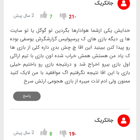
جانکریک
2 سال پیش
7
-21
خدایش یکی ازشما هوادارها بگردین تو گوگل یا تو سایت
ها ی دیگه بازی های ک پرسپولیس گزارشگرش یوسفی بوده
رو پیدا کنن ببینید این اقا چ چش بدی داره کلی از بازی ها
ک یاد من هستش همش خراب شده اون بازی با تیم اراکی
اول بازی بیرو اخراج شد و درنتیجه بازی رو باختیم خیلی
بازی با این اقا نتیجه نگرفتیم اگ موافقید با من لایک کنید
ممنون ولی ادم لذت میبره از بازی هجومی ارتش سرخ
پاسخ
جانکریک
2 سال پیش
8
-19