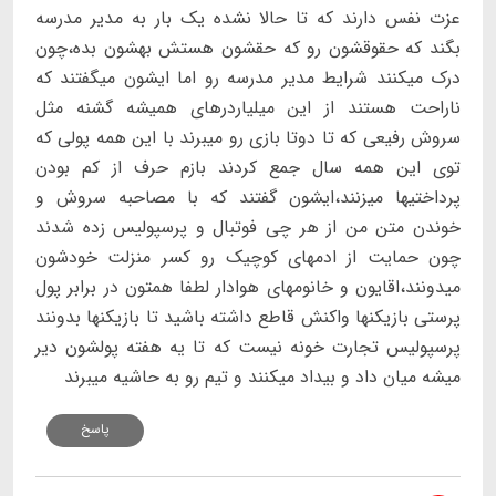
عزت نفس دارند که تا حالا نشده یک بار به مدیر مدرسه
بگند که حقوقشون رو که حقشون هستش بهشون بده،چون
درک میکنند شرایط مدیر مدرسه رو اما ایشون میگفتند که
ناراحت هستند از این میلیاردرهای همیشه گشنه مثل
سروش رفیعی که تا دوتا بازی رو میبرند با این همه پولی که
توی این همه سال جمع کردند بازم حرف از کم بودن
پرداختیها میزنند،ایشون گفتند که با مصاحبه سروش و
خوندن متن من از هر چی فوتبال و پرسپولیس زده شدند
چون حمایت از ادمهای کوچیک رو کسر منزلت خودشون
میدونند،اقایون و خانومهای هوادار لطفا همتون در برابر پول
پرستی بازیکنها واکنش قاطع داشته باشید تا بازیکنها بدونند
پرسپولیس تجارت خونه نیست که تا یه هفته پولشون دیر
میشه میان داد و بیداد میکنند و تیم رو به حاشیه میبرند
پاسخ