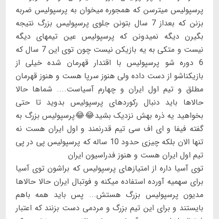
پرسپولیس میترسن که همجوره میخوان به پرسپولیس ضربه
بزنن که بعداز 7 سال بتونن جلوی پرسپولیس بزرگ نتیجه
بگیرن دیگه نمیدونن که پرسپولیس عین تیمهای دیگه
نیست و متکی به یه بازیکن نیست چون توی این 7 سال که
6 دوره شو پرسپولیس با اقتدار قهرمان شده خیلی از
بازیکناشو از دست داده ولی هنوز سرپا هست و هنوز قهرمان
مطلق و تیم اول ایران و چهارم آسیاست.... شماها حالا
حالاها باید دنبال رکوردهای پرسپولیس بدوید تا حتی
بخواهید یه ذره بهش نزدیک بشید😂😂پرسپولیس بزرگ به
گفته فیفا و ای اف سی تیم قدرنمند و اول ایران هست نه
تنها الان بلکه چیزی حدود 10 ساله که پرسپولیس پی در پی
تیم اول ایران هست و هنوز فدراسیون ایران
توی آسیا داره از امتیازهای پرسپولیس که براشون توی آسیا
برای سهمیه آورده استفاده میکنه و فوتبال ایران حالا حالاها
مدیون پرسپولیس بزرگ هستش... پس باید همه باهم
بایستند و برای این تیم بزرگ و مردمی دست بزنند که اعتبار