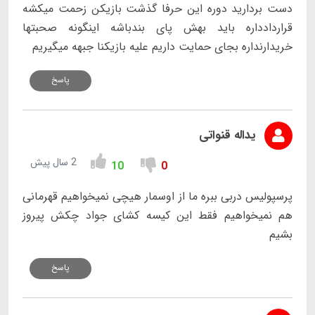
دست بردارید دوره این حرفا گذشت بازیکن زحمت میکشه
قراردادداره باید بهش پای بندباشه اینگونه صحبتها
خریدارنداره بجای حمایت داریم علیه بازیکنا جبهه میگیریم
پاسخ
یداله قنواتی
2 سال پیش
10
0
پرسپولیس دربی ببره ما از اوسمار هیچی نمیخواهیم قهرمانی
هم نمیخواهیم فقط این کیسه کشای جواد چکش پیروز
بشیم
پاسخ