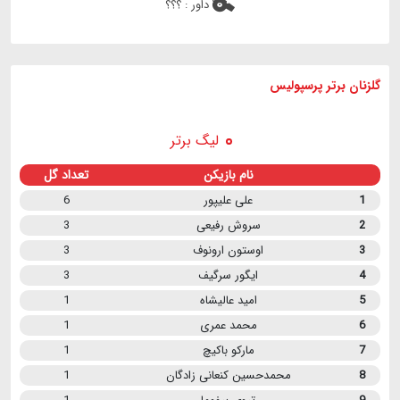
داور :
؟؟؟
گلزنان برتر پرسپولیس
لیگ برتر
نام بازیکن
تعداد گل
1
علی علیپور
6
2
سروش رفیعی
3
3
اوستون ارونوف
3
4
ایگور سرگیف
3
5
امید عالیشاه
1
6
محمد عمری
1
7
مارکو باکیچ
1
8
محمدحسین کنعانی زادگان
1