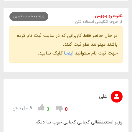
نظرت رو بنویس
ورود به حساب کاربری
از حروف انگلیسی استفاده نکن
در حال حاضر فقط کاربرانی که در سایت ثبت نام کرده
باشند میتوانند نظر ثبت کنند.
جهت ثبت نام میتوانید
اینجا
کلیک نمایید.
علی
5 سال پیش
3
0
وزیر استتتقققالی کجایی کجایی خوب بیا دیگه