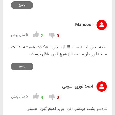
پاسخ
Mansour
5 سال پیش
2
0
غصه نخور احمد جان !!! این جور مشکلات همیشه هست .
ما خدا رو داریم . خدا از هیچ کس غافل نیست.
پاسخ
احمد نوری اسرمی
5 سال پیش
4
0
دردسر پشت دردسر. اقای وزیر کدوم گوری هستی