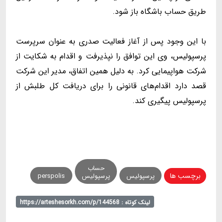
طریق حساب باشگاه باز شود.
با این وجود پس از آغاز فعالیت صدری به عنوان سرپرست
پرسپولیس، وی این توافق را نپذیرفت و اقدام به شکایت از
شرکت هواپیمایی کرد. به دلیل همین اتفاق، مدیر این شرکت
قصد دارد اقدام‌های قانونی را برای دریافت کل طلبش از
پرسپولیس پیگیری کند.
حساب
برچسب ها
پرسپولیس
پرسپولیس
perspolis
لینک کوتاه : https://arteshesorkh.com/p/144568