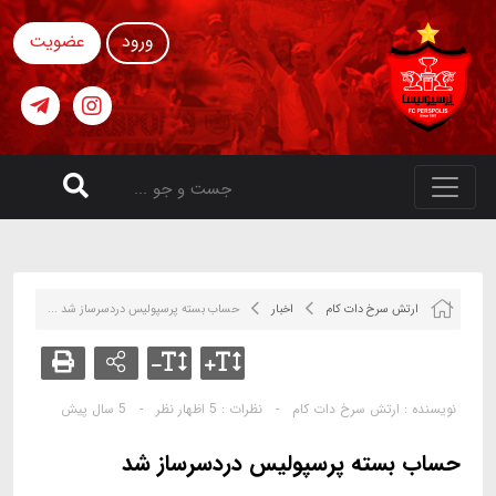
ورود
عضویت
ارتش سرخ دات کام
اخبار
حساب بسته پرسپولیس دردسرساز شد ...
نویسنده :
ارتش سرخ دات کام
-
نظرات :
5 اظهار نظر
-
5 سال پیش
حساب بسته پرسپولیس دردسرساز شد