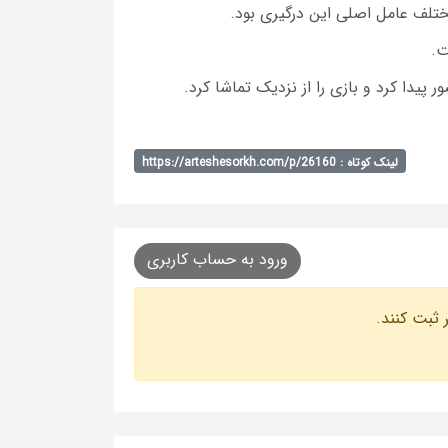
ت.
لینک کوتاه : https://arteshesorkh.com/p/26160
ورود به حساب کاربری
 ثبت کنند.