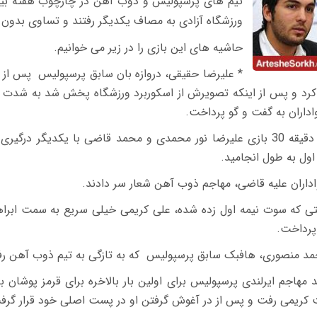
ورزشگاه آزادی به مصاف یکدیگر رفتند و تساوی بدون 
حاشیه های این بازی را در زیر می خوانیم.
 کرد و پس از اینکه تصویرش از اسکوربرد ورزشگاه پخش شد به شدت مو
اداران به گفت و گو پرداخت.
* در دقیقه 30 بازی علیرضا نور محمدی و محمد قاضی با یکدیگر در
اول به طول انجامید.
داران علیه قاضی، مهاجم ذوب آهن شعار سر دادند.
تی که سوت نیمه اول زده شده، علی کریمی خیلی سریع به سمت ابرا
رداخت.
مد منصوری، هافبک سابق پرسپولیس که به تازگی به تیم ذوب آهن رفت
د مهاجم ایرلندی پرسپولیس برای اولین بار بالاخره برای قرمز پوشان
کریمی رفت و پس از در آغوش گرفتن او در پست اصلی خود قرار گرف