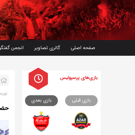
صفحه اصلی
گالری تصاویر
انجمن گفتگو
بازی های
پرسپولیس
نویس
بازی قبلی
بازی بعدی
حضور