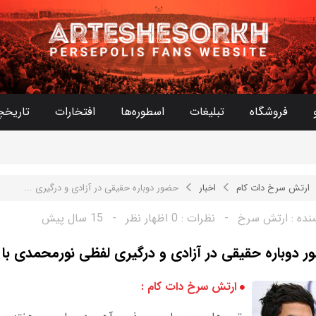
فروشگاه
تبلیغات
اسطوره‌ها
افتخارات
تاریخچ
ارتش سرخ دات کام
اخبار
حضور دوباره حقیقی در آزادی و درگیری ...
نده :
ارتش سرخ
-
نظرات :
0 اظهار نظر
-
15 سال پیش
 دوباره حقیقی در آزادی و درگیری لفظی نورمحمدی با
ارتش سرخ دات کام :