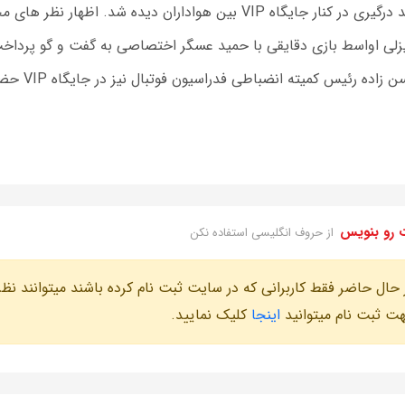
کنار جایگاه VIP بین هواداران دیده شد. اظهار نظر های مختلف عامل اصلی این درگیری بود.
یزلی اواسط بازی دقایقی با حمید عسگر اختصاصی به گفت و گو پرداخ
ده رئیس کمیته انضباطی فدراسیون فوتبال نیز در جایگاه VIP حضور پیدا کرد و بازی را از نزدیک تماشا کرد.
 رو بنویس
از حروف انگلیسی استفاده نکن
 حال حاضر فقط کاربرانی که در سایت ثبت نام کرده باشند میتوانند نظر
ت ثبت نام میتوانید
اینجا
کلیک نمایید.