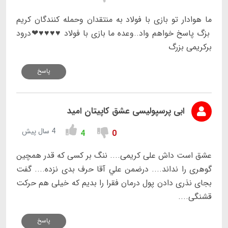
ما هوادار تو بازی با فولاد به منتقدان وحمله کنندگان کریم
بزگ پاسخ خواهم واد..وعده ما بازی با فولاد ♥️♥️♥️♥️❤درود
برکریمی بزرگ
پاسخ
ابی پرسپولیسی عشق کاپیتان امید
4 سال پیش
4
0
عشق است داش علی کریمی.... ننگ بر کسی که قدر همچین
گوهری را نداند.... درضمن علي آقا حرف بدی نزده.... گفت
بجای نذری دادن پول درمان فقرا را بدیم که خیلی هم حرکت
قشنگی....
پاسخ