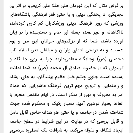
بر فرض مثال که این قهرمان ملی مثلا علی کریمی، بر اثر بی
تجربگی، نا پختگی دینی و یا حتی فقر فرهنگی باشگاه‌های
ورزشی که روی فرهنگ دینی ورزشکاران کم کاری کرده‌اند،
ناآگاهانه و غیر عمد، جمله ای خام و نسنجیده را بر زبان
آورده باشد، شما که از بزرگترهای جوانان این مرز و بوم
هستید و به درستی ادعای وارثان و مبلغان دین اسلام ناب
محمدی (ص) وجایگاه معلمی‌دارید چرا به روی جایگاه و
تریبونی که از حضرت صادق آل محمد (ص) به شما امانت
رسیده است، جلوی چشم خیل عظیم بینندگان، به جای ارشاد
و راهنمایی و ترویج مهم ترین فرهنگ عاشورایی که همانا
امر به معروف و نهی از منکر است، در ایام مقدس محرم با
الفاظ بسیار توهین آمیز، بسیار رکیک و محکوم شده جهت
شناخته شدن در جامعه و یا حتی هر هدف خاص قابل تامل
و قابل بررسی که در نهایت در این شرایط در سطح جامعه
ایجاد شکاف و تفرقه می‌کند، به شرافت یک اسطوره مردمی‌و