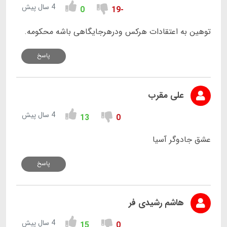
4 سال پیش
0
-19
توهین به اعتقادات هرکس ودرهرجایگاهی باشه محکومه.
پاسخ
علی مقرب
4 سال پیش
13
0
عشق جادوگر آسیا
پاسخ
هاشم رشیدی فر
4 سال پیش
15
0