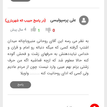
علی پرسپولیسی
(در پاسخ حبیب اله شهریاری)
4 سال پیش
1
0
به نظر می رسه این آقای روحانی منبروباچاله میدان
اشتپ گرفته کسی که میگه دنباله رو امام و قران و
خداس نبایددهنش به حرفهای زشت و فحش آلوده
کنه حالا معلوم شد که ازچه قماشیه اگه من حرف
زشتی بزنم بهم عیبی وارد نیست چون از مردم عادیم
ولی کسی که ادای روحانیت کنه .........واویلا
پاسخ