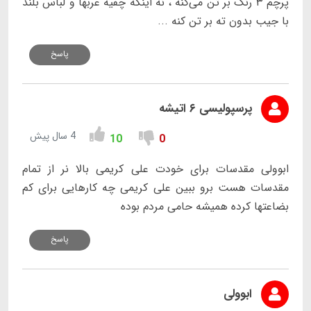
پرچم ۳ رنگ بر تن می‌کنه ، نه اینکه چفیه عربها و لباس بلند
با جیب بدون ته بر تن کنه ...
پاسخ
پرسپولیسی ۶ اتیشه
4 سال پیش
10
0
ابوولی مقدسات برای خودت علی کریمی بالا نر از تمام
مقدسات هست برو ببین علی کریمی چه کارهایی برای کم
بضاعتها کرده همیشه حامی مردم بوده
پاسخ
ابوولی