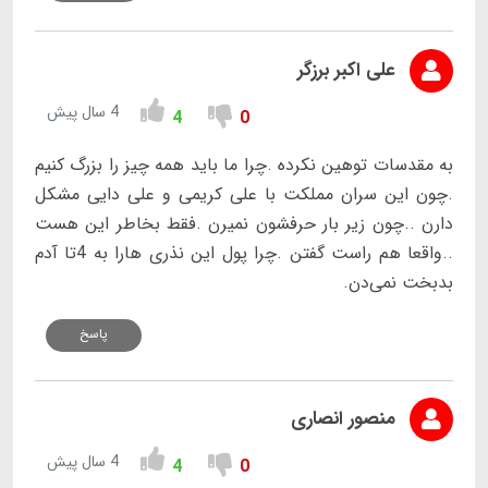
علی اکبر برزگر
4 سال پیش
4
0
به مقدسات توهین نکرده .چرا ما باید همه چیز را بزرگ کنیم
.چون این سران مملکت با علی کریمی و علی دایی مشکل
دارن ..چون زیر بار حرفشون نمیرن .فقط بخاطر این هست
..واقعا هم راست گفتن .چرا پول این نذری هارا به 4تا آدم
بدبخت نمی‌دن.
پاسخ
منصور انصاری
4 سال پیش
4
0