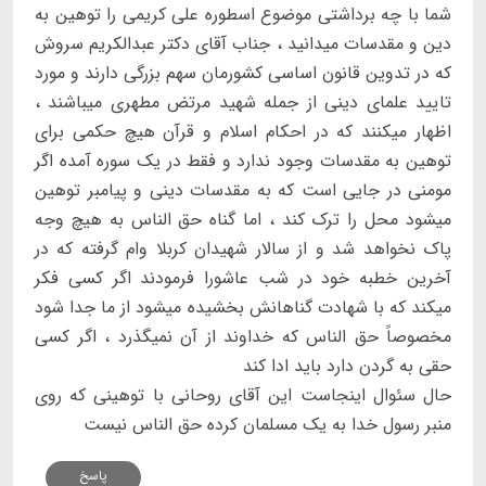
شما با چه برداشتی موضوع اسطوره علی کریمی را توهین به
دین و مقدسات میدانید ، جناب آقای دکتر عبدالکریم سروش
که در تدوین قانون اساسی کشورمان سهم بزرگی دارند و مورد
تایید علمای دینی از جمله شهید مرتض مطهری میباشند ،
اظهار میکنند که در احکام اسلام و قرآن هیچ حکمی برای
توهین به مقدسات وجود ندارد و فقط در یک سوره آمده اگر
مومنی در جایی است که به مقدسات دینی و پیامبر توهین
میشود محل را ترک کند ، اما گناه حق الناس به هیچ وجه
پاک نخواهد شد و از سالار شهیدان کربلا وام گرفته که در
آخرین خطبه خود در شب عاشورا فرمودند اگر کسی فکر
میکند که با شهادت گناهانش بخشیده میشود از ما جدا شود
مخصوصاً حق الناس که خداوند از آن نمیگذرد ، اگر کسی
حقی به گردن دارد باید ادا کند
حال سئوال اینجاست این آقای روحانی با توهینی که روی
منبر رسول خدا به یک مسلمان کرده حق الناس نیست
پاسخ