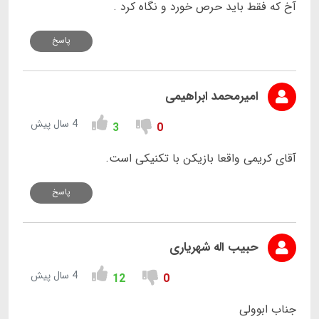
آخ که فقط باید حرص خورد و نگاه کرد .
پاسخ
امیرمحمد ابراهیمی
4 سال پیش
3
0
آقای کریمی واقعا بازیکن با تکنیکی است.
پاسخ
حبیب اله شهریاری
4 سال پیش
12
0
جناب ابوولی