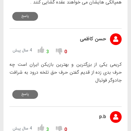
همپالکی هایشان می خواهند عقده گشایی کنند .
پاسخ
حسن کاظمی
4 سال پیش
3
0
کریمی یکی از بزرگترین و بهترین بازیکن ایران است چه
حرف بدی زده از قدیم گفتن حرف حق تلخه درود به شرافت
جادوگر فوتبال
پاسخ
p.b
4 سال پیش
3
0