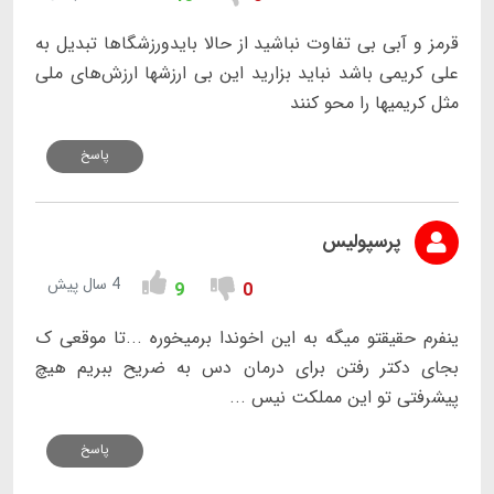
قرمز و آبی بی تفاوت نباشید از حالا بایدورزشگاها تبدیل به
علی کریمی باشد نباید بزارید این بی ارزشها ارزش‌های ملی
مثل کریمیها را محو کنند
پاسخ
پرسپولیس
4 سال پیش
9
0
ینفرم حقیقتو میگه به این اخوندا برمیخوره ...تا موقعی ک
بجای دکتر رفتن برای درمان دس به ضریح ببریم هیچ
پیشرفتی تو این مملکت نیس ...
پاسخ