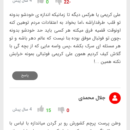
4 سال پیش
0
-22
علی کریمی یا هرکس دیگه تا زمانیکه اندازه ی خودشو بدونه
تو قلب طرفداراشه ،اما بخواد به اعتقادات مردم توهین کنه
اونوقت قضیه فرق میکنه هر کسی باید حد خودشو بدونه
،چون تو فوتبال موفق بوده بنا نیست که عالم دهر باشه و تو
هر مسئله ای سرک بکشه ،پس واسه مایی که از بچه گی با
گلاش کیف کردیم همون علی کریمی فوتبالی بمونه خرابش
نکنه همین ...!
پاسخ
جلال محمدی
4 سال پیش
15
0
وطن پرست پرچم کشورش رو بر گردن میاندازه با لباس با