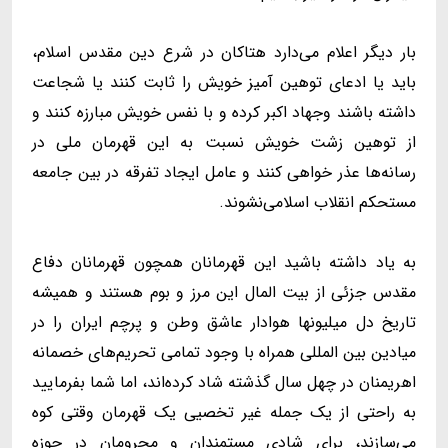
بار دیگر اعلام می‌دارد هتاکان در شرع دین مقدس اسلام،
باید یا ادعای توهین آمیز خویش را ثابت کنند یا شجاعت
داشته باشند وجهاد اکبر کرده و با نفس خویش مبارزه کنند و
از توهین زشت خویش نسبت به این قهرمان ملی در
رسانه‌ها عذر خواهی کنند و عامل ایجاد تفرقه در بین جامعه
مستحکم انقلاب اسلامی‌نشوند.
به یاد داشته باشید این قهرمانان همچون قهرمانان دفاع
مقدس جزئی از بیت المال این مرز و بوم هستند و همیشه
تاریخ دل میلیونها هوادار عاشق وطن و پرچم ایران را در
میادین بین المللی همراه با وجود تمامی تحریم‌های خصمانه
اهریمنان در چهل سال گذشته شاد کرده‌اند، اما شما بفرمایید
به راحتی از یک جمله غیر تخصیی یک قهرمان وقتی کوه
می‌سازند، برای شادی مستمندان و محرومان در حوزه