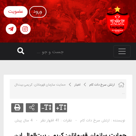
ورود
عضویت
ارتش سرخ دات کام
اخبار
حمایت سازمان قهرمانان: کریمی بیت‌ال
...
نویسنده :
ارتش سرخ دات کام
-
نظرات :
41 اظهار نظر
-
4 سال پیش
حمایت سازمان قهرمانان: کریمی بیت‌المال این