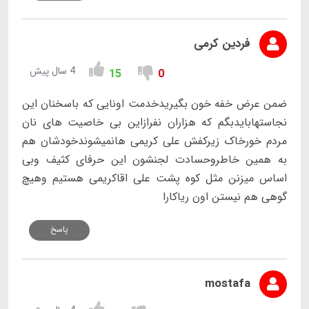
فردین کرمی
4 سال پیش
15
0
ضمن عرض خفه خون بگیریدخدمت اونایی که باسخنان این
نجاستهابایدبگم که هزاران نفرازاین بی خاصیت های نان
مردم خورخاک زیرکفش علی کریمی هانمیشوندخودشان هم
به همین خاطروحسادت لجنشون این حرفای کثیف وبی
اساس میزنن مثل کوه پشت علی اقاکریمی هستیم وهیچ
گوهی هم نیستن اون ریاکارا
پاسخ
mostafa