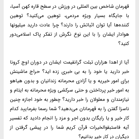
قهرمان شاخص بین المللی در ورزش در سطح قاره کهن آسیا،
با جایگاه بسیار ویژه مردمی، توهین می‌کنید؟ توهین
کننده‌ها آیا توان اثباتش را دارند؟ چرا عادت دارید میلیونها
هوادار ایشان را با این نوع نگرش از تفکر پاک اسلامی‌دور
کنید؟
آیا از اهدا هزاران تبلت گرانقیمت ایشان در دوران اوج کرونا
خبر دارید یا خود را به بی خبری زده اید؟ حراج ماشینش
برای امور خیریه و یا آزادی محرمانه زندانیان و بدون هیاهو
به امور خیر پرداختن و حتی سرکشی ویژه محرمانه به ایتام و
نیازمندان و معلولان را خبر دارید؟ چطور به خود اجازه چنین
ناسزا گفتن را به قهرمانان می‌دهید؟ شما رسما بفرمایید کدام
کار خیر و یا رایگان بدون اجر و مزد را انجام دادید که تفسیر
آیه فاستبقوالخیرات قرآن کریم شما را در پیشی گرفتن از
دیگران در کار خیر بدانیم؟