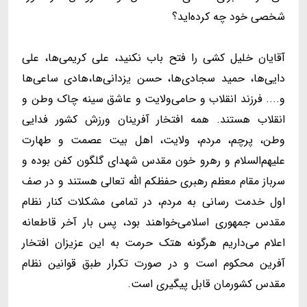
شخصی خود چه کرده‌اید؟
آقایان خلیل کشی را فتح باب نکنید، علی کریمی‌ها، علی
دایی‌ها، حمید سجادی‌ها، حسن یزدانی‌ها،‌هادی ساعی‌ها
و.... فرزند انقلاب و حامی‌ولایت و عاشق سینه چاک وطن و
انقلاب هستند. همه افتخار آفرینان ورزش کشور فدایی
وطن، پرچم، مردم، ولایت، اهل بیت عصمت و طهارت
علیهم‌السلام و رهرو خون مقدس شهدای گلگون کفن بوده و
سرباز مقام معظم رهبری حفظکم الله تعالی هستند و در صف
اول خدمت رسانی به مردم، در تمامی مشکلات کنار نظام
مقدس جمهوری اسلامی‌خواهند بود، پس بار آخر قاطعانه
اعلام می‌داریم هرگونه هتک حرمت به این عزیزان افتخار
آفرین محکوم است و در صورت تکرار طبق قوانین نظام
مقدس کشورمان قابل پیگیری است.