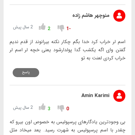
منوچهر هاشم زاده
2 سال پیش
2
-1
اسم لر خراب کرد خدا بگم چکار نکنه بیرانوند از قدم ندیم
گفتن وای اگه یکشب گدا پولدارشود یعنی خچه لر اسم لر
خراب کردی لعنت به تو
پاسخ
Amin Karimi
2 سال پیش
3
0
بی وجودترین یادگارهای پرسپولیس به خصوص اون بیرو که
چقدر با اسم پرسپولیس به شهرت رسید. یعد میخاد مثل