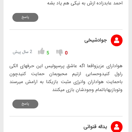
احمد عابدزاده ازش به نیکی هم یاد بشه
پاسخ
جوادشیخی
2 سال پیش
5
0
هوادارای عزیزواقعا اگه عاشق پرسپولیس این حرفهای الکی
راول کنیدوحسابی ازتیم محبوبمان حمایت کنیدچون
باحمایت هواداران وانرژی مثبت بازیکنا به ارامش میرسند
وتوبازیهاباتمام وجودشان بازی میکنند
پاسخ
یداله قنواتی