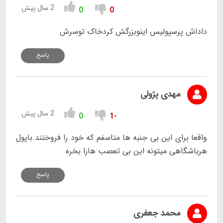
2 سال پیش
0
0
داداش پرسپولیس اینوبزرگش کردخاک توسرش
پاسخ
مهدی پژولی
2 سال پیش
0
-1
واقعا برای این بی جنبه ها متاسفم که خود را فروختند.باپول
هرباشگاهی میتونه این بی تعصب هارا بخره
پاسخ
محمد جعفری