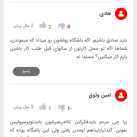
هادی
2 سال پیش
2
0
باید صادق باشیم، اگه باشگاه پولشون رو میداد که میموندن،
شماها اگه تو محل کارتون از سالهای قبل طلب کار باشین
بازم کار میکنین؟ مسلما نه
پاسخ
امین وثوق
2 سال پیش
1
-1
برا چی مردم بایدفکرکنن تااخرعمرشون بایدتوپرسپولیس
بمونن. گندترازایناهم اومدن رفتن ولی این باشگاه بوده که