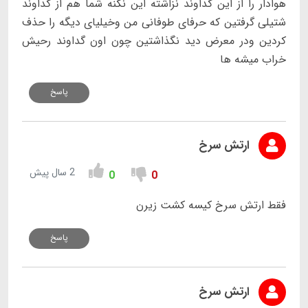
هوادار را از این گداوند نزاشته این نکنه شما هم از گداوند
شتیلی گرفتین که حرفای طوفانی من وخیلیای دیگه را حذف
کردین ودر معرض دید نگذاشتین چون اون گداوند رحیش
خراب میشه ها
پاسخ
ارتش سرخ
2 سال پیش
0
0
فقط ارتش سرخ کیسه کشت زیرن
پاسخ
ارتش سرخ