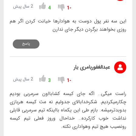
2 سال پیش
4
-1
این سه نفر پول دوست به هوادارها خیانت کردن اگر هم
روزی بخواهند برگردن دیگر جای ندارن
پاسخ
عبدالغفوربامری یار
2 سال پیش
3
-1
راست میگی.. اگه جای کیسه کشابااون سرمربی بودیم
چکارمیکردیم. شکرخدابالای جدولیم نه مث کیسه هربازی
بدوبدترمیشه. بازم طی این یکماه بااینکه تیم سرمربی قابلی
نداشت خوب کارکرده.. خداحال وروز فعلی تیم کیسه
رونصیب هیچ تیم وهواداری نکنه.