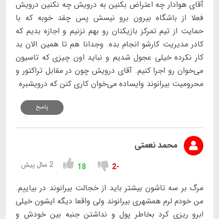
آقای هوادار چه اعتراض بکنین به درویش چه نکنین درویش
فعلا از باشگاه بیرون برو نیسش پس چقد خوبه که با
حمایت از تیم تمرکز بازیکنان رو بهم نزنیم و اجازه بدیم که
کادر مدیریت کارشو انجام بده. وجدانا هم تا همین الان بد
کار نکرده خیلی عجول شدیم و نباید اون چیزی که تاسیون
می‌خوان رو اجرا کنیم. آقای درویش چون در مقابل تراکتور و
محرومیت بیرانوند وایساده می‌خوان کاری کنن که درویشبره
پاسخ
محمد نعمتی
2 سال پیش
18
-2
مرگ بر سه تاشون بیشتر باید از خجالت بیرانوند در بیاییم.
من خودم لرم همشهری بیرانوند ولی واقعا دیگه ایشون خیلی
ابرو ریزی کرد بخاطر پول و نداشتن جنبه بین خودش و