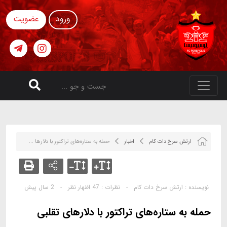
ورود
عضویت
ارتش سرخ دات کام
اخبار
حمله به ستاره‌های تراکتور با دلارها ...
نویسنده :
ارتش سرخ دات کام
-
نظرات :
47 اظهار نظر
-
2 سال پیش
حمله به ستاره‌های تراکتور با دلارهای تقلبی