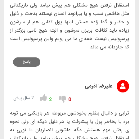
استقلال نرفتن هیچ مشکلی هم پیش نیامد ولی بازیکنانی
مثل هاشمی نسب و یا بیرانوند انسان نیستند بدخت و ذلیل
و حقیر و گدا زاده هستن اینها پول تقلبی هم از سرشون
زیاده باید کثافت بریزن سرشون و البته هیچ نامی بزرگتر از
پرسپولیس نیست همه ی ما می رویم واین پرسپولیس است
که جاودانه می ماند
پاسخ
علیرضا اذرمی
2 سال پیش
2
0
ترابی و دانیال بنظرم بخودشون مربوطه هر بازیکنی می تونه
بره یا بخاطر پول یا پیشرفت یا هر دلیل دیگه ای ولی نحوه
ی رفتن مهم هستش مگه عاشوبی انصاریان یا نوری به
استقلال نرفتن هیچ مشکلی هم پیش نیامد ولی بازیکنانی