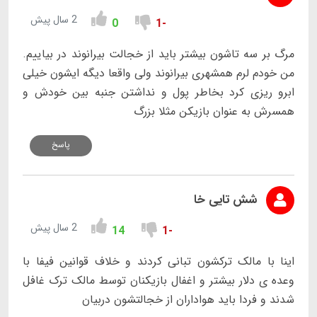
2 سال پیش
0
-1
مرگ بر سه تاشون بیشتر باید از خجالت بیرانوند در بیاییم.
من خودم لرم همشهری بیرانوند ولی واقعا دیگه ایشون خیلی
ابرو ریزی کرد بخاطر پول و نداشتن جنبه بین خودش و
همسرش به عنوان بازیکن مثلا بزرگ
پاسخ
شش تایی خا
2 سال پیش
14
-1
اینا با مالک ترکشون تبانی کردند و خلاف قوانین فیفا با
وعده ی دلار بیشتر و اغفال بازیکنان توسط مالک ترک غافل
شدند و فردا باید هواداران از خجالتشون دربیان