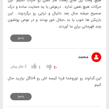
هیچ وقت پل های پشت سر کسی رو خراب نکنیم. این
حرکات هیچ نفعی نداره.. درعوض با یه حمایت ساده و درک
صحیح میشه سال بعد دانیال و ترابی رو برگردوند.. این
بازیکن ها خوب یا بد ،حلال خور بودند و در عوض پولشون
چند قهرمانی برای ما آوردند..
پاسخ
محمد.
2 سال پیش
1
-1
این.گداوند رو توروخدا فردا کیسه اش رو 4تاگل بزارید حال
کنیم
پاسخ