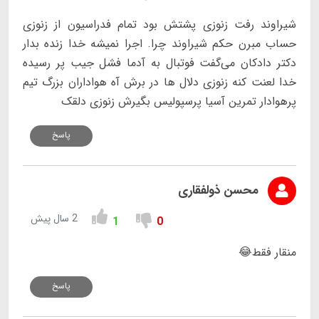
شیراوند رفت زنوزی پشتش بود تمام فدراسیون از زنوزی
حساب مبرن حکم شیراوند چرا. اجرا نمیشه خدا زنده بدار
دکتر دادکان می‌گفت فوتبال به آدما فشل جیب پر رسیده
خدا لعنت کنه زنوزی دلال ها در برش آه هواداران بزرگ تیم
پرهوادار تمرین آسیا پرسپولیس بگیرش زنوزی دلقک
پاسخ
محسن ذولفقاری
2 سال پیش
1
0
منقار فقط😂
پاسخ