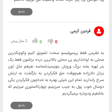
پاسخ
فردین کرمی
2 سال پیش
0
0
به نظرمن فقط پرسپولیسو سخت تشویق کنیم وکوچکترین
محلی به اونانذاریم بی محلی بالاترین درده براشون فقط یک
بنر تهیه بشه بزرگ وروش بنویسیدشماسه نفرهم مثل اون
بزدل دلارزاده هیچوقت حق فکرکردن به بازگشت به ارتش
سرخ راندارید تمام این خیلی بهتره به خداچون فکرکردن یکی
دوسال خوب پول به جیب میزینیم چهارتااستوری میزنیم که
عاشقیم ودوباره برمیگردیم
پاسخ