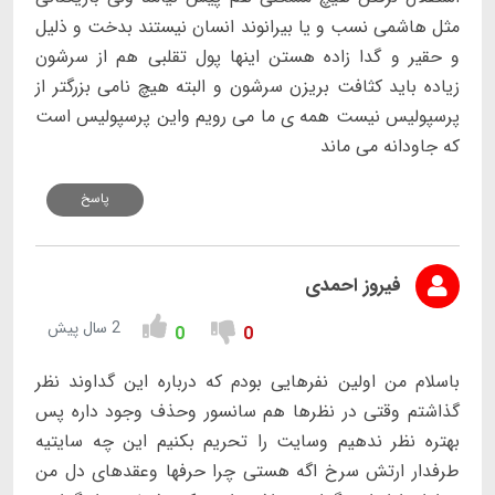
مثل هاشمی نسب و یا بیرانوند انسان نیستند بدخت و ذلیل
و حقیر و گدا زاده هستن اینها پول تقلبی هم از سرشون
زیاده باید کثافت بریزن سرشون و البته هیچ نامی بزرگتر از
پرسپولیس نیست همه ی ما می رویم واین پرسپولیس است
که جاودانه می ماند
پاسخ
فیروز احمدی
2 سال پیش
0
0
باسلام من اولین نفرهایی بودم که درباره این گداوند نظر
گذاشتم وقتی در نظرها هم سانسور وحذف وجود داره پس
بهتره نظر ندهیم وسایت را تحریم بکنیم این چه سایتیه
طرفدار ارتش سرخ اگه هستی چرا حرفها وعقدهای دل من