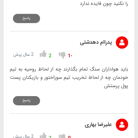
را نکنید چون فایده ندارد
پاسخ
پدراام دهدشتی
2 سال پیش
2
-1
باید هواداران سنگ تمام بگذارند چه از لحاظ روحیه به تیم
خودمان چه از لحاظ تخریب تیم سوراختور و بازیکنان پست
پول پرستش
پاسخ
علیرضا بهاری
2 سال پیش