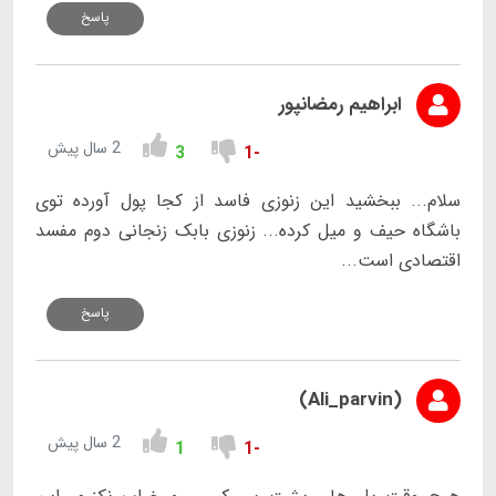
پاسخ
ابراهیم رمضانپور
2 سال پیش
3
-1
سلام... ببخشید این زنوزی فاسد از کجا پول آورده توی
باشگاه حیف و میل کرده... زنوزی بابک زنجانی دوم مفسد
اقتصادی است...
پاسخ
(Ali_parvin)
2 سال پیش
1
-1