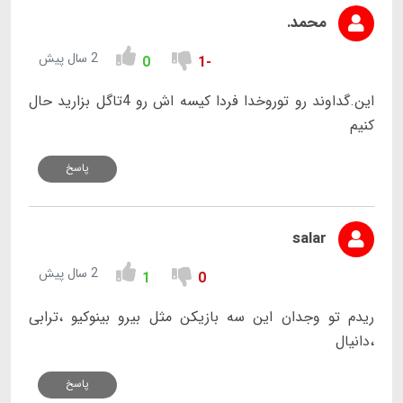
محمد.
2 سال پیش
0
-1
این.گداوند رو توروخدا فردا کیسه اش رو 4تاگل بزارید حال
کنیم
پاسخ
salar
2 سال پیش
1
0
ریدم تو وجدان این سه بازیکن مثل بیرو بینوکیو ،ترابی
،دانیال
پاسخ