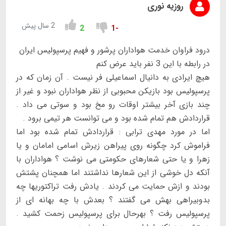
روزیه نوری
2 سال پیش
2
-1
درود فراوان خدمت هواداران پرشور و فهیم پرسپولیس ایران
در رابطه با این 3 نفر باید عرض کنم
هیچ ایرادی به دانیال اسماعیلی فر نیست . آن زمان که در
پرسپولیس بود بازیکن محبوبی از نظر هواداران نبود و غیر از
چند بازی آخر بیشتر اوقات رو مخ بود و سوتی می داد .
قراردادش هم تمام شده بود و می توانست هر تیمی برود .
اما در مورد مهدی ترابی : قراردادش تمام شده بود اما
فراموش کرد چگونه روی پیراهن زیرش اسامی امامان و یا
زهرا و یا حتی شعارهای حکومتی می نوشت ؟ هواداران با
آنکه دل خوشی از این شعارها نداشتند اما همچنان پشتش
بودند و ازش حمایت می کردند . یادش رفت تراکتوریها چه
بدوبیراهی بهش می گفتند ؟ بعدش با چه بهانه ای از
پرسپولیس رفت ؟ بهرحال برای پرسپولیس زحمت کشید .