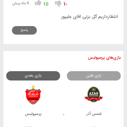
6 ماه پیش
10
-1
انتظارداریم گل بزنی اقای علیپور
پاسخ
بازی های
پرسپولیس
بازی قبلی
بازی بعدی
شمس آذر
پرسپولیس
-