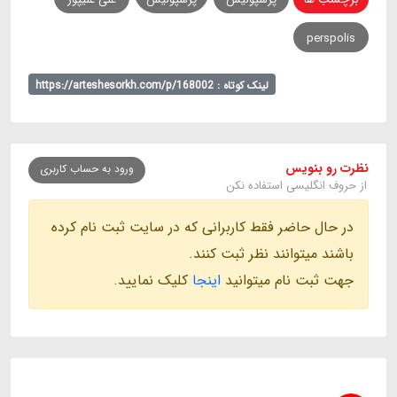
perspolis
لینک کوتاه : https://arteshesorkh.com/p/168002
نظرت رو بنویس
ورود به حساب کاربری
از حروف انگلیسی استفاده نکن
در حال حاضر فقط کاربرانی که در سایت ثبت نام کرده
باشند میتوانند نظر ثبت کنند.
جهت ثبت نام میتوانید
اینجا
کلیک نمایید.