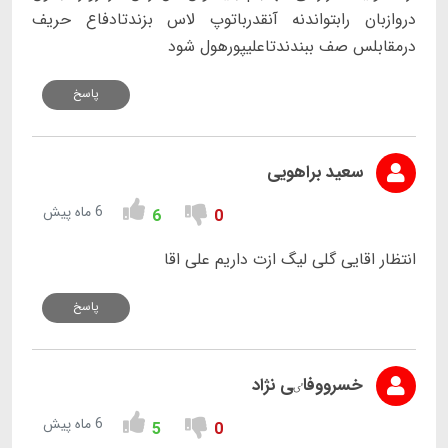
دروازبان رابتواندنه آنقدرباتوپ لاس بزندتادفاع حریف
درمقابلس صف ببندندتاعلیپورهول شود
پاسخ
سعید براهویی
6 ماه پیش
6
0
انتظار اقایی گلی لیگ ازت داریم علی اقا
پاسخ
خسرووفاٸی نژاد
6 ماه پیش
5
0