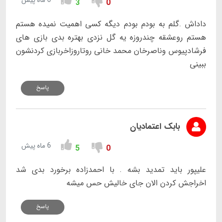
6 ماه پیش
3
0
داداش .گلم به بودم بودم دیگه کسی اهمیت نمیده هستم
هستم روعشقه چندروزه یه گل نزدی بهتره بدی بازی های
فرشادپیوس وناصرخان محمد خانی روتاروزاخربازی کردنشون
ببینی
پاسخ
بابک اعتمادیان
6 ماه پیش
5
0
علیپور باید تمدید بشه . با احمدزاده برخورد بدی شد
اخراجش کردن الان جای خالیش حس میشه
پاسخ