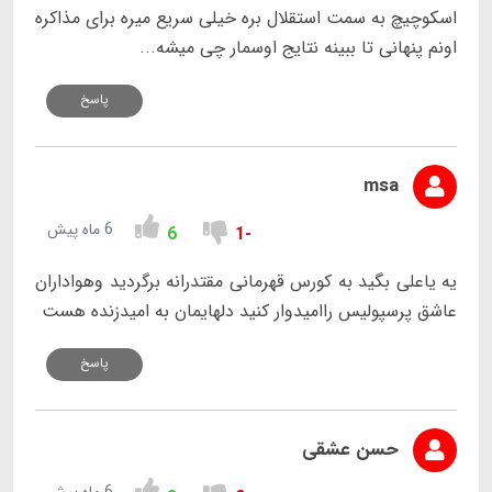
اسکوچیچ به سمت استقلال بره خیلی سریع میره برای مذاکره
اونم پنهانی تا ببینه نتایج اوسمار چی میشه...
پاسخ
msa
6 ماه پیش
6
-1
یه یاعلی بگید به کورس قهرمانی مقتدرانه برگردید وهواداران
عاشق پرسپولیس راامیدوار کنید دلهایمان به امیدزنده هست
پاسخ
حسن عشقی