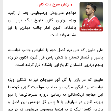
ارتش سرخ دات کام :
مهاجم ملی‌پوش پرسپولیس بعد از رکورد
ویژه برترین گلزن تاریخ لیگ برتر این
باشگاه، اکنون آمار جالب دیگری را نیز
نشانه رفته است.
علی علیپور که طی نیم فصل دوم با نمایشی جالب توانسته
پاسور و گلساز تیمش با شش پاس قرار گیرد، اکنون در رده
پنجم برترین گلسازان تاریخ این باشگاه قرار گرفته است.
علیپور که در بازی با گل گهر سیرجان نیز به شکلی ویژه
توانسته بود ایگور سرگیف را صاحب موقعیت گلزنی کرده تا
این مهاجم ازبکستانی به زیبایی دروازه سیرجانی‌ها را فرو
بریزد، اکنون در شرایطی با 6 پاس گل مهندس این فصل و
برترین گلساز لیگ تا به اینجا محسوب می‌شود، که در نیم