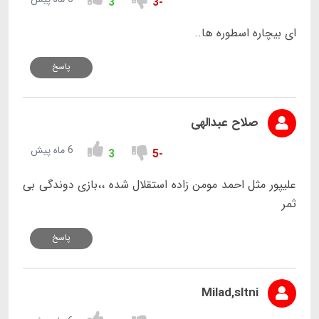
3
-3
ای بیچاره اسطوره ها..
پاسخ
صلاح عبدالهی
6 ماه پیش
3
-5
علیپور مثل احمد مومن زاده استقلال شده ،،بازی دوندگی بی
ثمر
پاسخ
Milad,sltni