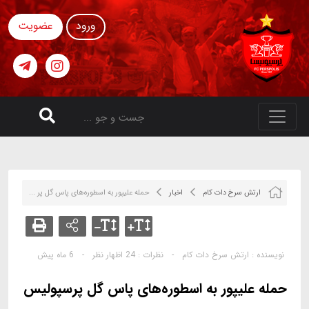
ورود
عضویت
ارتش سرخ دات کام
اخبار
حمله علیپور به اسطوره‌های پاس گل پر ...
نویسنده :
ارتش سرخ دات کام
-
نظرات :
24 اظهار نظر
-
6 ماه پیش
حمله علیپور به اسطوره‌های پاس گل پرسپولیس