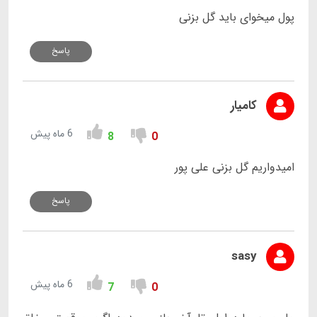
پول میخوای باید گل بزنی
پاسخ
کامیار
6 ماه پیش
8
0
امیدواریم گل بزنی علی پور
پاسخ
sasy
6 ماه پیش
7
0