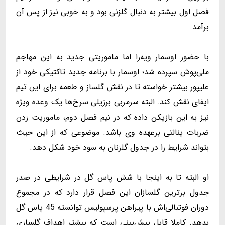
فصل اول بیشتر به دنبال گلزنی بود و به خوبی نیز از پس آن
برآمد.
با حضور اوسمار ویه‌را اما ماموریتی جدید به این مهاجم
ملی‌پوش سپرده شد؛ اوسمار با برنامه جدید تاکتیکی خود از
علیپور بیشتر خواسته تا در نقش گلساز و طعمه برای این تیم
ایفای نقش کند. البته سرمربی برزیلی سرخ‌ها یک وعده ویژه
نیز به این بازیکن داده که در نیم فصل دوم، ماموریت زدن
ضربات پنالتی برعهده وی باشد. موضوعی که از این حیث
بتواند شرایط را در جدول گلزنان به سود خود شکل دهد.
او البته تا به اینجا با شش پاس گل در شرایطی در صدر
جدول برترین گلسازان این فصل قرار دارد که در مجموع
دوران فوتبالی‌اش با پیراهن پرسپولیس توانسته 45 پاس گل
بدهد. کاملا قابل پیش‌بینی است که بیشتر اهداف گلسازی