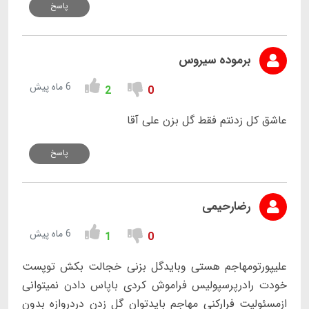
پاسخ
برموده سیروس
6 ماه پیش
2
0
عاشق کل زدنتم فقط گل بزن علی آقا
پاسخ
رضارحیمی
6 ماه پیش
1
0
علیپورتومهاجم هستی وبایدگل بزنی خجالت بکش توپست
خودت رادرپرسپولیس فراموش کردی باپاس دادن نمیتوانی
ازمسئولیت فرارکنی مهاجم بایدتوان گل زدن دردروازه بدون