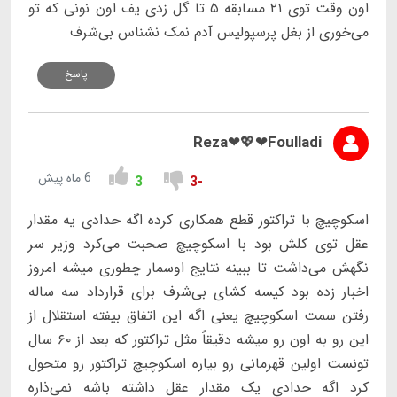
اون وقت توی ۲۱ مسابقه ۵ تا گل زدی یف اون نونی که تو
می‌خوری از بغل پرسپولیس آدم نمک نشناس بی‌شرف
پاسخ
Reza❤💖❤Foulladi
6 ماه پیش
3
-3
اسکوچیچ با تراکتور قطع همکاری کرده اگه حدادی یه مقدار
عقل توی کلش بود با اسکوچیچ صحبت می‌کرد وزیر سر
نگهش می‌داشت تا ببینه نتایج اوسمار چطوری میشه امروز
اخبار زده بود کیسه کشای بی‌شرف برای قرارداد سه ساله
رفتن سمت اسکوچیچ یعنی اگه این اتفاق بیفته استقلال از
این رو به اون رو میشه دقیقاً مثل تراکتور که بعد از ۶۰ سال
تونست اولین قهرمانی رو بیاره اسکوچیچ تراکتور رو متحول
کرد اگه حدادی یک مقدار عقل داشته باشه نمی‌ذاره