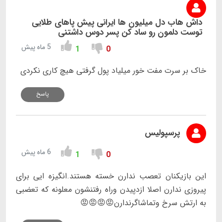
داش هاب دل میلیون ها ایرانی پیش پاهای طلایی
توست دلمون رو ساد کن پسر دوس داشتنی
5 ماه پیش
1
0
خاک بر سرت مفت خور میلیاد پول گرفتی هیچ کاری نکردی
پاسخ
پرسپولیس
6 ماه پیش
1
0
این بازیکنان تعصب ندارن خسته هستند.انگیزه ایی برای
پیروزی ندارن اصلا ازدپیدن وراه رفتنشون معلونه که تعضبی
به ارتش سرخ وتماشاگرندارن😡😡😡😡