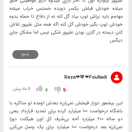
علیپور بیچاره اول تا آخر بازی میدوه اگرم موقعیتی خلق
میشه خودش قبلش یکسر دویده خستس خراب میشه
مهاجم باید براش توپ بیاد گل کنه نه از دفاع تا حمله بدوه
خودش توپ بگیر خودش گل کنه اگه همه مثل علیپور تلاش
کنن درسته در گلزن بودن علیپور شکی نیس اما مشکل جای
دیگس
پاسخ
Reza❤💖❤Foulladi
6 ماه پیش
4
-5
این بیشعور دوزار قیمتش نمی‌ارزه بعدش اومده تو مذاکره با
باشگاه درخواست ۱۰۰ میلیارد کرده برای تمدید قرارداد یعنی
دو ساله ۲۰۰ میلیارد آخه بی‌شرف کل اون هیکلت دوزا
نمی‌ارزه بعد درخواست ۱۰۰ میلیارد برای یک وصل می‌کنی