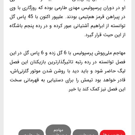
او در دوران پرسپولیس مهدی طارمی بوده که روزگاری با وی
در پیراهن قرمز هم‌تیمی بودند. علیپور اکنون با 45 پاس گل
توانسته از ابراهیم آشتیانی عبور کرده و در رده پنجم باشگاه
از این حیث قرار گیرد.
مهاجم ملی‌پوش پرسپولیس با 6 گل زده و 6 پاس گل در این
فصل توانسته در رده رتبه تاثیرگذارترین بازیکنان این فصل
لیگ حاضر شود و باید دید با روشن شدن موتور گلزنی‌اش،
قادر خواهد بود تیمش را برای دستیابی به قهرمانی سخت
این فصل نیز کمک کند یا خیر.
مهاجم
برچسب ها
پرسپولیس
پرسپولیس
علی علیپور