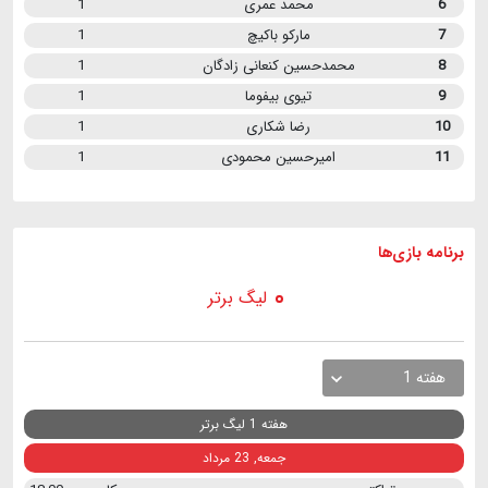
6
محمد عمری
1
7
مارکو باکیچ
1
8
محمدحسین کنعانی زادگان
1
9
تیوی بیفوما
1
10
رضا شکاری
1
11
امیرحسین محمودی
1
برنامه
بازی ها
لیگ برتر
هفته 1
هفته 1 لیگ برتر
جمعه, 23 مرداد