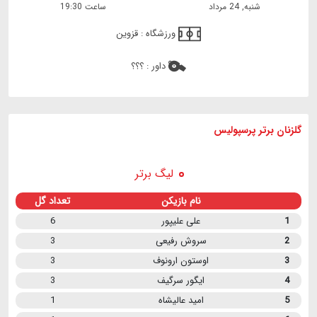
شنبه, 24 مرداد
ساعت 19:30
ورزشگاه :
قزوین
داور :
؟؟؟
گلزنان برتر پرسپولیس
لیگ برتر
نام بازیکن
تعداد گل
1
علی علیپور
6
2
سروش رفیعی
3
3
اوستون ارونوف
3
4
ایگور سرگیف
3
5
امید عالیشاه
1