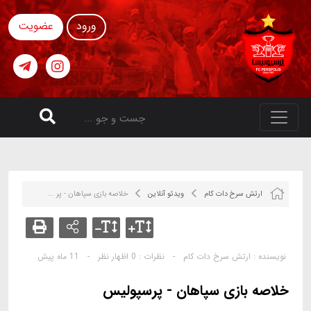
ورود
عضویت
ارتش سرخ دات کام
ویدئو آنلاین
خلاصه بازی سپاهان - پر ...
نویسنده :
ارتش سرخ دات کام
-
نظرات :
0 اظهار نظر
-
11 ماه پیش
خلاصه بازی سپاهان - پرسپولیس