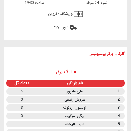
شنبه, 24 مرداد
ساعت 19:30
ورزشگاه :
قزوین
داور :
؟؟؟
گلزنان برتر پرسپولیس
لیگ برتر
نام بازیکن
تعداد گل
1
علی علیپور
6
2
سروش رفیعی
3
3
اوستون ارونوف
3
4
ایگور سرگیف
3
5
امید عالیشاه
1