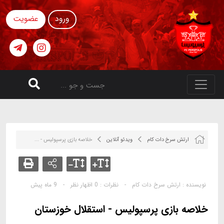
ورود
عضویت
ارتش سرخ دات کام
ویدئو آنلاین
خلاصه بازی پرسپولیس - ...
نویسنده :
ارتش سرخ دات کام
-
نظرات :
0 اظهار نظر
-
9 ماه پیش
خلاصه بازی پرسپولیس - استقلال خوزستان