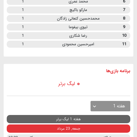
6
محمد عمری
1
7
مارکو باکیچ
1
8
محمدحسین کنعانی زادگان
1
9
تیوی بیفوما
1
10
رضا شکاری
1
11
امیرحسین محمودی
1
برنامه
بازی ها
لیگ برتر
هفته 1
هفته 1 لیگ برتر
جمعه, 23 مرداد