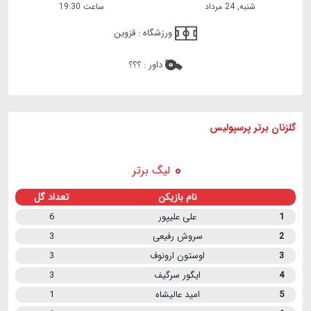
شنبه, 24 مرداد
ساعت 19:30
ورزشگاه :
قزوین
داور :
؟؟؟
گلزنان برتر پرسپولیس
لیگ برتر
نام بازیکن
تعداد گل
1
علی علیپور
6
2
سروش رفیعی
3
3
اوستون ارونوف
3
4
ایگور سرگیف
3
5
امید عالیشاه
1