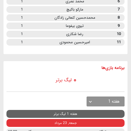
6
محمد عمری
1
7
مارکو باکیچ
1
8
محمدحسین کنعانی زادگان
1
9
تیوی بیفوما
1
10
رضا شکاری
1
11
امیرحسین محمودی
1
برنامه
بازی ها
لیگ برتر
هفته 1
هفته 1 لیگ برتر
جمعه, 23 مرداد