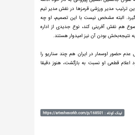
ین ترتیب مدیر ورزشی قرمزها در نقش مدیر تیم
بگیرد. البته مشخص نیست با این تصمیم، او چه
ضوع هم نقش آفرینی کند، نوع جدیدی از اداره
ه نتیجه‌بخش بودن آن نیز امیدوار هستند.
 عدم حضور اوسمار در ایران هم چند سناریو را
 اعلام قطعی او نسبت به بازگشت، هنوز دقیقا
لینک کوتاه : https://arteshesorkh.com/p/168501