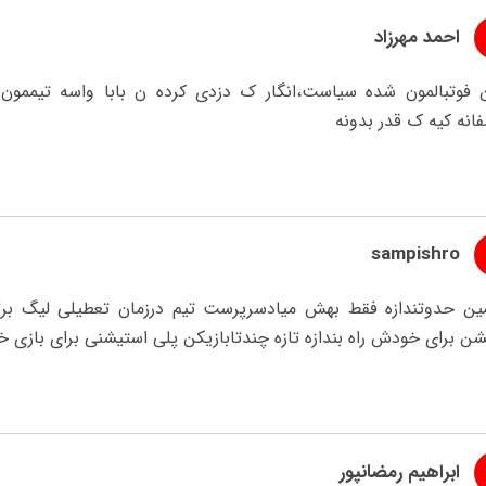
احمد مهرزاد
 فوتبالمون شده سیاست،انگار ک دزدی کرده ن بابا واسه تیممو
انه کیه ک قدر بدونه
sampishro
ین حدوتندازه فقط بهش میادسرپرست تیم درزمان تعطیلی لیگ برتر،
ن برای خودش راه بندازه تازه چندتابازیکن پلی استیشنی برای بازی 
ابراهیم رمضانپور