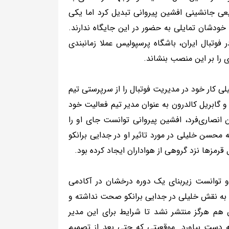
یعی جانشینی افشین پیروانی تبدیل کرد اما یکی
ودشان تمایلی به حضور در این جایگاه ندارند.
فوتبال ایران، باشگاه پرسپولیس عملا زمانبندی
را بر این منصب بنشاند.
ی کار خود در مدیریت فوتبال را از سرپرستی تیم
 و گابریل کالدرون به عنوان مدیر تیم فعالیت خود
همزمان با ورود محمدحسین انصاری‌فرد، افشین پیروانی توانست جای او را
 محسن خلیلی در مورد تاثیر او در جدایی برانکو
قرمزها نزد گروهی از هواداران ایجاد کرده بود.
 توانست زیربنای یک دوره درخشان در آکادمی
 به نقش خلیلی در جدایی برانکو صحت نداشته و
 هم هرگز منتشر نشد تا شرایط برای این مدیر
ه دست بیاورد. موقعیتی که حتی بعد از تصمیم