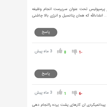
در پرسپولیس تحت عنوان سرپرست انجام وظیفه
. انشاءالله که همان پتانسیل و انرژی بالا چاشنی
پاسخ
3 ماه پیش
8
-1
پاسخ
3 ماه پیش
1
-6
پیدانمیکردی ان کارهای پشت پرده راانجام دهی