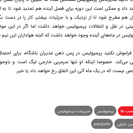
د داد و ممکن است این دوره برای فصل آینده هم تمدید شود تا به ا
ال هم مطرح شود تا از نزدیک و با جزئیات بیشتر، کار را در دست 
یتی در نقل و انتقالات پرسپولیس خواهد داشت اما اگر در این مو
لیس در ماه‌های آینده وجود خواهد داشت که البته هواداران این تیم ب
ه فراموش نکنید پرسپولیس در پس ذهن مدیران باشگاه، برای احتمال
ی می‌کند. خصوصا اینکه او تنها سرمربی خارجی لیگ است و باوجود
 نیست که در یک ماه آتی این اتفاق رخ خواهد داد یا خیر.
سب ها
پرسپولیس
سرپرست پرسپولیس
ن خلیلی
perspolis