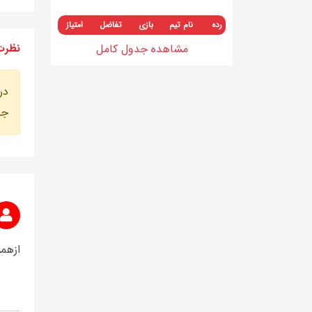
رده
نام تیم
بازی
تفاضل
امتیاز
نظرت
مشاهده جدول کامل
در
جه
ازهمو