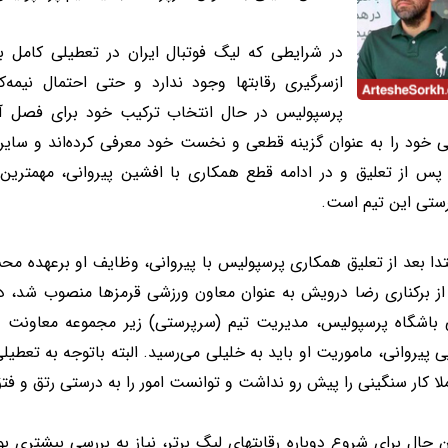
در شرایطی که لیگ فوتبال ایران در تعطیلی کامل ب
ازسرگیری رقابتها وجود ندارد و حتی احتمال نیمه‌
پرسپولیس در حال انتخاب ترکیب خود برای فصل آین
ی خود را به عنوان گزینه قطعی و نخست خود معرفی کرده‌اند و سایر 
 پس از تعلیق و در ادامه قطع همکاری با افشین پیروانی، مهمترین
ستی این تیم است.
تدا بعد از تعلیق همکاری پرسپولیس با پیروانی، وظایف او برعهده م
ز برکناری رضا درویش به عنوان معاون ورزشی قرمزها منصوب شد، در 
 باشگاه پرسپولیس، مدیریت تیم (سرپرستی) زیر مجموعه معاونت و
 پیروانی، ماموریت او باید به خلیلی می‌رسید. البته باتوجه به تعط
لا کار سنگینی را پیش رو نداشت و توانست امور را به درستی رتق و فتق
ن حال برای شروع دوباره رقابتهای لیگ برتر، نیاز به بررسی بیشتری ب