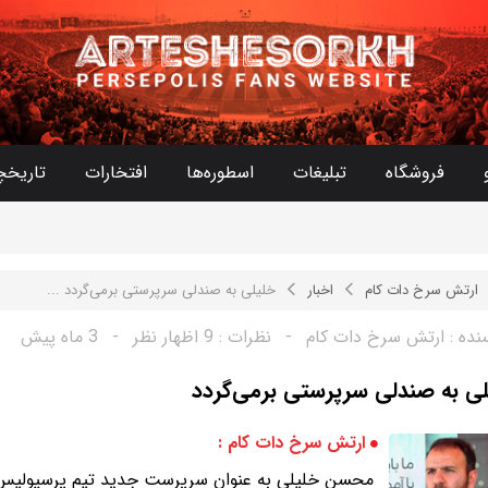
فروشگاه
تبلیغات
اسطوره‌ها
افتخارات
تاریخچ
ارتش سرخ دات کام
اخبار
خلیلی به صندلی سرپرستی برمی‌گردد ...
نده :
ارتش سرخ دات کام
-
نظرات :
9 اظهار نظر
-
3 ماه پیش
ی به صندلی سرپرستی برمی‌گردد
ارتش سرخ دات کام :
محسن خلیلی به عنوان سرپرست جدید تیم پرسپولیس 