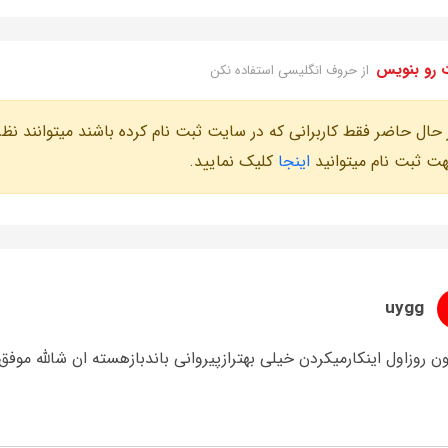
 رو بنویس
از حروف انگلیسی استفاده نکن
 حال حاضر فقط کاربرانی که در سایت ثبت نام کرده باشند میتوانند نظر
ت ثبت نام میتوانید
اینجا
کلیک نمایید.
uygg
ن روزاول اینکارمیکردن خیلی بهترازپیروانی باندبازهسته ان شالله موف