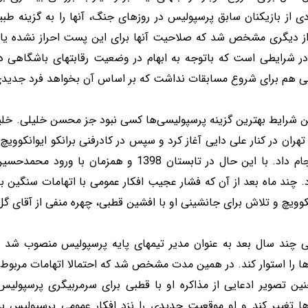
ی از بازیکنان سابق پرسپولیس در روزهای جنگ، آنها را به گزینه طب
از دیگری مشخص شد که صلاحیت آنها برای این پست احراز نشده یا خ
در شرایطی است که باتوجه به ابهام در وضعیت رقابتهای باشگاهی در 
ی هم برای شروع مسابقات نداشت که بر اساس آن بخواهد فرد جدیدی 
ن شرایط بهترین گزینه پرسپولیسی‌ها کسی نبود جز محسن خلیلی. خلیل
هران در کنار علی دایی آغاز کرد و سپس در کادرفنی برانکو ایوانکوویچ
را انجام داد. با این حال در تابستان 1398 و 
. چند ماه بعد از آن که فشار عجیب افکار عمومی با اتهامات سنگین به
کوویچ و تلاش برای جانشینی او با افشین قطبی، چهره منفی از آقای گل 
ی چند سال بعد به عنوان مدیر تیمهای پایه پرسپولیس منصوب شد و
ها را استوار کند. در همین مدت مشخص شد که احتمالا اتهامات مربوط
ین تصویر ادعایی از مذاکره او با قطبی برای سرمربیگری پرسپولیس
ها تغییر کند و او موقعیت جدیدی را نزد افکار عمومی پرسپولیس ب