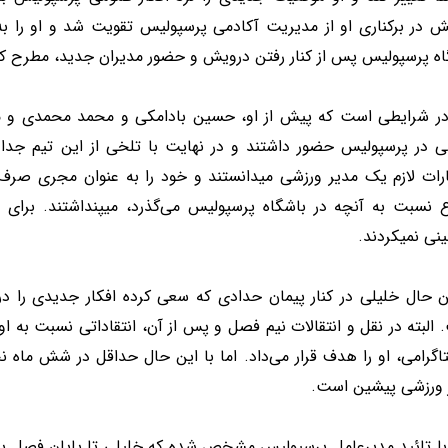
ش در برکناری او از مدیریت آکادمی پرسپولیس تقویت شد و او را ب
اه پرسپولیس پس از کنار رفتن درویش و حضور مدیران جدید، مطرح کر
در شرایطی است که پیش از او، حسین بادامکی و محمد محمدی و مح
ی در پرسپولیس حضور داشتند و در نهایت با تلخی از این تیم جدا ش
ارات لازم یک مدیر ورزشی میدانستند و خود را به عنوان مجری صرف ا
ع نسبت به آنچه در باشگاه پرسپولیس می‌گذرد، میپنداشتند. برای
نی نمیکردند.
ن حال خلیلی در کنار پیمان حدادی که سعی کرده افکار جدیدی را در 
 البته در نقل و انتقالات نیم فصل و پس از آن، انتقاداتی نسبت ب
اگرامی، او را هدف قرار می‌داد. اما با این حال حداقل در شش ماه 
 ورزشی پیشین است.
 با تائید مدیرعامل پرسپولیس مشخص شده که خلیلی تا پایان فصل به 