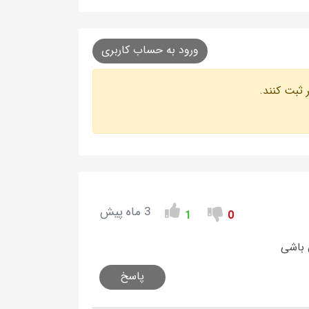
ورود به حساب کاربری
 ثبت کنند.
3 ماه پیش
1
0
ق باشی
پاسخ