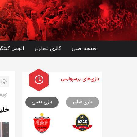
صفحه اصلی
گالری تصاویر
انجمن گفتگو
بازی های
پرسپولیس
نویس
بازی قبلی
بازی بعدی
خلیل