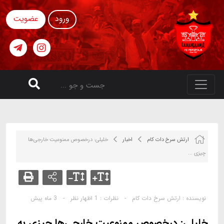
ورود
عضویت
ارتش سرخ دات کام
اخبار
خلیلی: درخصوص ممنوعیت خارجی‌ها
چیزی ...
نویسنده :
ارتش سرخ دات کام
-
نظرات :
1 اظهار نظر
-
3 ماه پیش
خلیلی: درخصوص ممنوعیت خارجی‌ها چیزی به