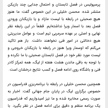
پرسپولیس در فصل تابستان و احتمال جدایی چند بازیکن
منتشر شده. محسن خلیلی در این خصوص گفت: ما هنوز
هیچ صحبتی در رابطه با لیست مازاد و یا بازیکنان ورودی
فصل بعد با اسمار ویرا نداشته‌ایم. قطعاً در این رابطه نظر
نهایی و اصلی بر عهده سرمربی تیم است و عوامل مدیریتی
هیچ دخالتی در امور فنی نخواهند داشت. باز هم تاکید
می‌کنم که اوسمار ویرا هنوز در رابطه با بازیکنان خروجی و
لیست مورد نظر خود در فصل تابستان صحبتی با ما نکرده و
با توجه به باقی ماندن هشت هفته از لیگ، همه تمرکز کادر
فنی و باشگاه روی ادامه فصل و کسب نتایج درخشان است.
همچنین محسن خلیلی در رابطه با برنامه‌ریزی فدراسیون در
خصوص برگزاری لیگ در پایان جام جهانی گفت: اخبار به
صورت رسمی مخابره شده و ما نیز امیدواریم که فدراسیون
یک برنامه منظم و دقیق برای ادامه فصل در نظر بگیرد. با