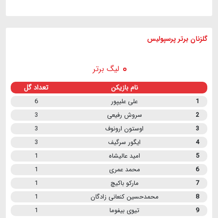
گلزنان برتر پرسپولیس
لیگ برتر
نام بازیکن
تعداد گل
1
علی علیپور
6
2
سروش رفیعی
3
3
اوستون ارونوف
3
4
ایگور سرگیف
3
5
امید عالیشاه
1
6
محمد عمری
1
7
مارکو باکیچ
1
8
محمدحسین کنعانی زادگان
1
9
تیوی بیفوما
1