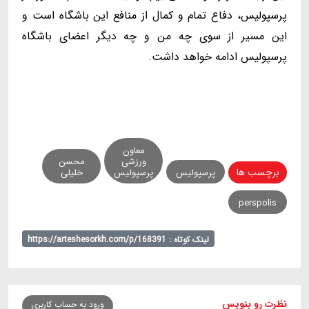
پرسپولیس، دفاع تمام و کمال از منافع این باشگاه است و
این مسیر از سوی چه من و چه دیگر اعضای باشگاه
پرسپولیس ادامه خواهد داشت.
معاون
ورزشی
محسن
برچسب ها
پرسپولیس
پرسپولیس
خلیلی
perspolis
لینک کوتاه : https://arteshesorkh.com/p/168391
نظرت رو بنویس
ورود به حساب کاربری