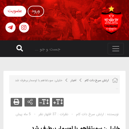
ورود
عضویت
ارتش سرخ دات کام
اخبار
خلیلی: سوءتفاهم با اوسمار برطرف شد
...
نویسنده :
ارتش سرخ دات کام
-
نظرات :
37 اظهار نظر
-
5 ماه پیش
خلیلی: سوءتفاهم با اوسمار برطرف شد