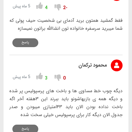
5 ماه پیش
4
-2
فقط گمشید همتون برید آدمای بی شخصیت حیف پولی که
شما میبرید سرسفره خانواده تون انشاالله براتون نمیسازه
پاسخ
محمود ترکمان
5 ماه پیش
3
0
دیگه چوب خط مساوی ها و باخت های پرسپولیس پر شده
و دیگه همه ی بازیهاشونو باید ببرند این ۳هفته آخر اگه
باخت نداده بودن الان باید ۴۳امتیازی میبودن و صدر
جدول.الان دیگه کار برای پرسپولیس خیلی سخت شده
پاسخ