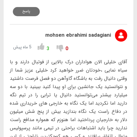
پاسخ
mohsen ebrahimi sadagiani
5 ماه پیش
3
0
آقای خلیلی الان هواداران درک بالایی از فوتبال دارند و با
سیاه نمایی ،خودتان ضرر خواهید کرد خلیلی عزیز شما از
وقتی دانیال رفت به باشگاه گاوآهن دو فصل فرصت داشتید
و نتوانستید یک جانشین برای او پیدا کنید ببینید با دو سه
میلیارد بیشتر می‌توانستید دانیال یا ترابی را در تیم نگه
دارید اما نکردید اما یک نگاه به خارجی های خریداری شده
در دفاع راست یک نگاه بندازید بیش از پنج شش میلیون
دلار به خارجیان پرداختید اما هنوزم که همواره مدافع راست
ندارید چرا باید اشتباهات براحتی در تیمی مانند پرسپولیس
متوالی اتفاق بیافتند و کسی هم کوچکترین ناراحتی از این