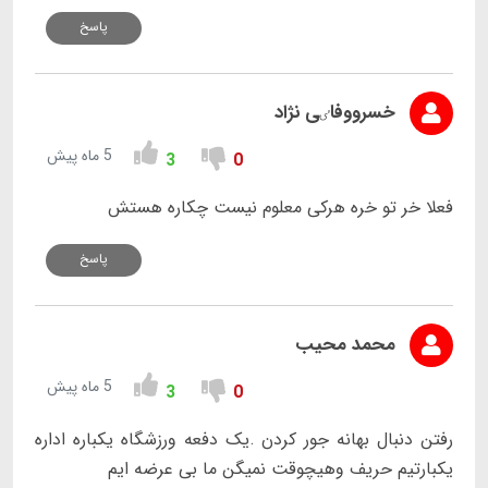
پاسخ
خسرووفاٸی نژاد
5 ماه پیش
3
0
فعلا خر تو خره هرکی معلوم نیست چکاره هستش
پاسخ
محمد محیب
5 ماه پیش
3
0
رفتن دنبال بهانه جور کردن .یک دفعه ورزشگاه یکباره اداره
یکبارتیم حریف وهیچوقت نمیگن ما بی عرضه ایم