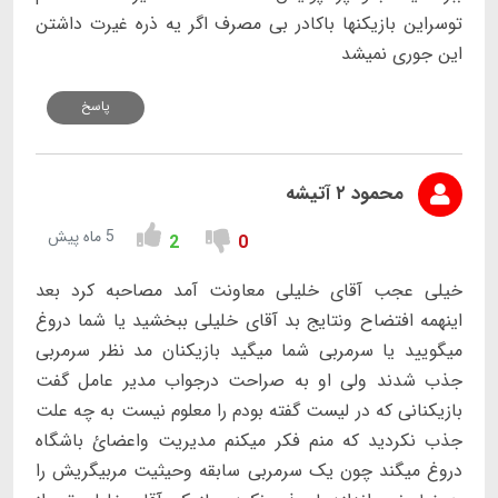
توسراین بازیکنها باکادر بی مصرف اگر یه ذره غیرت داشتن
این جوری نمیشد
پاسخ
محمود ۲ آتیشه
5 ماه پیش
2
0
خیلی عجب آقای خلیلی معاونت آمد مصاحبه کرد بعد
اینهمه افتضاح ونتایج بد آقای خلیلی ببخشید یا شما دروغ
میگویید یا سرمربی شما میگید بازیکنان مد نظر سرمربی
جذب شدند ولی او به صراحت درجواب مدیر عامل گفت
بازیکنانی که در لیست گفته بودم را معلوم نیست به چه علت
جذب نکردید که منم فکر میکنم مدیریت واعضائ باشگاه
دروغ میگند چون یک سرمربی سابقه وحیثیت مربیگریش را