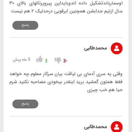
اوسمارباندتشکیل داده اندوبایداین پیروپرتالهای بالای ۳۰
سال ازتیم جدابشن همچنین ابرقویی درحدلیک ۲ هم نیست
پاسخ
محمدطالبی
5 ماه پیش
3
-3
وقتی یه سری آدمای بی لیاقت بیان سرکار معلوم چه خواهد
فقط همتون گمشید برید اینقدر بیخودی مصاحبه نکنید شرم
حیا هم خب چیزی
پاسخ
محمدطالبی