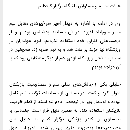
هیئت‌مدیره و مسئولان باشگاه برگزار کرده‌ایم.
وی در ادامه با اشاره به دیدار اخیر سرخ‌پوشان مقابل تیم
خیبر خرم‌آباد افزود: در آن مسابقه بدشانس بودیم و از
فرصت‌های گلزنی خود استفاده نکردیم. نبود هواداران در
ورزشگاه نیز مزید بر علت شد و به تیم ضربه زد. همچنین در
اختیار نداشتن ورزشگاه آزادی هم از دیگر مشکلاتی بود که با
آن مواجه بودیم.
خلیلی یکی از چالش‌های اصلی تیم را مصدومیت بازیکنان
عنوان کرد و گفت: در بسیاری از مسابقات ترکیب تیم کامل
نبوده و اوسمار ویرا در نیم‌فصل دوم نتوانسته از تمام ظرفیت
بازیکنان استفاده کند. به همین دلیل قرار است جلساتی با
بدنسازان و کادر پزشکی برگزار کنیم تا دلایل این
مصدومیت‌ها به‌صورت دقیق بررسی شود. تمرینات طول