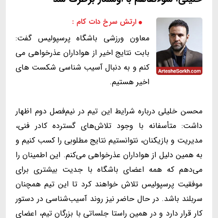
ارتش سرخ دات کام :
معاون ورزشی باشگاه پرسپولیس گفت:
بابت نتایج اخیر از هواداران عذرخواهی می
کنم و به دنبال آسیب شناسی شکست های
اخیر هستیم.
محسن خلیلی درباره شرایط این تیم در نیم‌فصل دوم اظهار
داشت: متأسفانه با وجود تلاش‌های گسترده کادر فنی،
مدیریت و بازیکنان، نتوانستیم نتایج مطلوبی را کسب کنیم و
به همین دلیل از هواداران عذرخواهی می‌کنم. این اطمینان را
می‌دهم که همه اعضای باشگاه با جدیت بیشتری برای
موفقیت پرسپولیس تلاش خواهند کرد تا این تیم همچنان
سربلند باشد. در حال حاضر نیز روند آسیب‌شناسی در دستور
کار قرار دارد و در همین راستا جلساتی با بزرگان تیم، اعضای