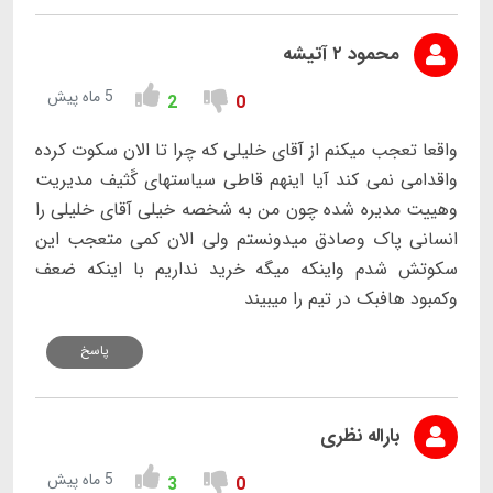
محمود ۲ آتیشه
5 ماه پیش
2
0
واقعا تعجب میکنم از آقای خلیلی که چرا تا الان سکوت کرده
واقدامی نمی کند آیا اینهم قاطی سیاستهای کًثیف مدیریت
وهییت مدیره شده چون من به شخصه خیلی آقای خلیلی را
انسانی پاک وصادق میدونستم ولی الان کمی متعجب این
سکوتش شدم واینکه میگه خرید نداریم با اینکه ضعف
وکمبود هافبک در تیم را میبیند
پاسخ
باراله نظری
5 ماه پیش
3
0