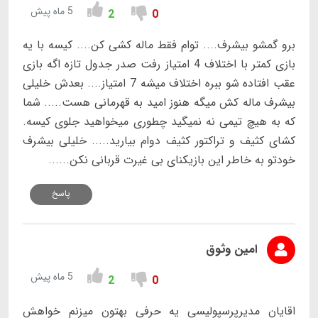
5 ماه پیش
2
0
برو گمشو بیشرف.... توام فقط ماله کشی کن.... کیسه با یه
بازی کمتر با اختلاف 4 امتیاز رفت صدر جدول تازه اگه بازی
عقب افتاده شو ببره اختلاف میشه 7 امتیاز.... بعدش خلیلی
بیشرف ماله کش میگه هنوز امید به قهرمانی هست..... شما
که به هیچ تیمی نه نمیگید چطوری میخواهید جلوی کیسه.
کشای کثیف و تراکتور کثیف دوام بیارید..... خلیلی بیشرف
خودتو به خاطر این بازیکنای بی غیرت قربانی نکن......
پاسخ
امین وثوق
5 ماه پیش
2
0
اقایان مدیرپرسپولیسی یه حرفی بهتون میزنم خواهش