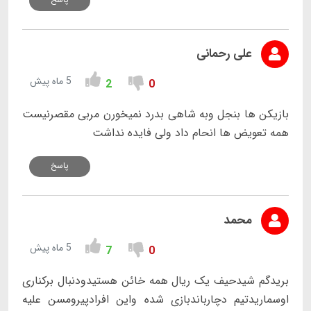
علی رحمانی
5 ماه پیش
2
0
بازیکن ها بنجل وبه شاهی بدرد نمیخورن مربی مقصرنیست
همه تعویض ها انحام داد ولی فایده نداشت
پاسخ
محمد
5 ماه پیش
7
0
بریدگم شیدحیف یک ریال همه خائن هستیدودنبال برکناری
اوسماریدتیم دچارباندبازی شده واین افرادپیرومسن علیه