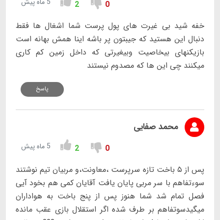
5 ماه پیش
2
0
خفه شید بی غیرت های پول پرست شما اشغال ها فقط
دنبال این هستید که جیبتون پر باشه اینا همش بهانه است
بازیکنهای بیخاصیت وبیغیرتی که داخل زمین کم کاری
میکنند چی این ها که مصدوم نیستند
پاسخ
محمد صفایی
5 ماه پیش
2
0
پس از ۵ باخت تازه سرپرست ،معاونت،و مربیان تیم نوشتند
سوءتفاهم با سر مربی پایان یافت آقایان کمی هم بخود آیی
فصل تمام شد شما هنوز پس از پنج باخت به هواداران
میگیدسوتفاهم بر طرف شده اگر استقلال بازی عقب مانده