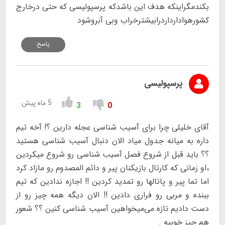
بکندمگراینکه هدف این باشدکه پرسپولیسی که حتی درخارج
کشورهوادارداردرابیشترخراب وبی آبروشود
پاسخ
پرسپولیسی
5 ماه پیش
3
0
آقای خلیلی چرا برای آسیب شناسی عجله دارین ؟! آخه تیم
داره به میانه جدول میاد الان دنبال آسیب شناسی هستید
؟؟ باید قبل از شروع فصل آسیب شناسی رو شروع میکردین
،او زمانی که کارتال بازیکنان پیر و دائم المصدوم رو مازاد کرد
اما تما پیر و پاتالها رو تمدید کردین !! اجازه ندادین که تیم
ببنده و مربی رو فراری دادین !! الان دیگه همه چیز رو از
دست دادیم تازه می‌میخواهین آسیب شناسی کنین ؟؟ شعور
هم چیز خوبیه .