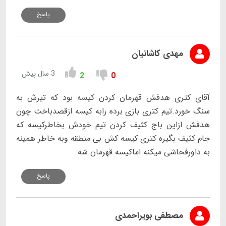
پاسخ
مهدی کاشانیان
3 سال پیش
2
0
آقای کتری هدفش قهرمان کردن کیسه بود که تیرش به
سنگ خورد.تیم کتری بازی برده رابه کیسه ازقصدباخت چون
هدفش ازاین باج کثیف کردن تیم خودش بخاطرکیسه که
جام کثیف بگیره کتری کیسه کش بی منطقه وبه خاطر همینه
به داورفحاشی میکنه اماکیسه قهرمان شه
پاسخ
مصطفی بویراحمدی