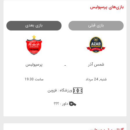
بازی های
پرسپولیس
بازی قبلی
بازی بعدی
شمس آذر
پرسپولیس
-
شنبه, 24 مرداد
ساعت 19:30
ورزشگاه :
قزوین
داور :
؟؟؟
گلزنان برتر پرسپولیس