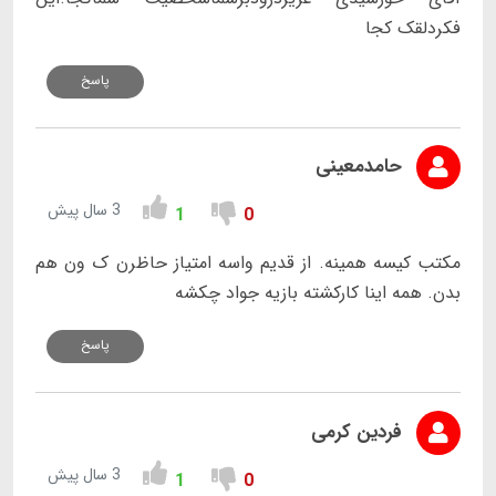
فکردلقک کجا
پاسخ
حامدمعینی
3 سال پیش
1
0
مکتب کیسه همینه. از قدیم واسه امتیاز حاظرن ک ون هم
بدن. همه اینا کارکشته بازیه جواد چکشه
پاسخ
فردین کرمی
3 سال پیش
1
0