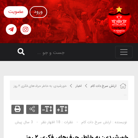
ورود
عضویت
ارتش سرخ دات کام
اخبار
خورشیدی: به خاطر حرف‌های فکری ۲ روز
...
نویسنده :
ارتش سرخ دات کام
-
نظرات :
18 اظهار نظر
-
3 سال پیش
خورشیدی: به خاطر حرف‌های فکری ۲ روز