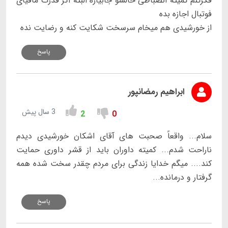
فکرکنم کمیته انضباطی حالشو جابیاره البته اگر قدرت مافیای
فوتبال اجازه بده
از خورشیدی هم میخام سرسخت شکایت کنه و رضایت نده
پاسخ
ابراهیم رمضانپور
3 سال پیش
2
0
سلام... واقعاً صحبت های آقای اشکان خورشیدی دیدم
ناراحت شدم... کمیته داوران باید از قشر داوری حمایت
کند.... میگم خدایا زندگی برای مردم چقدر سخت شده همه
گرفتار و درمانده...
پاسخ