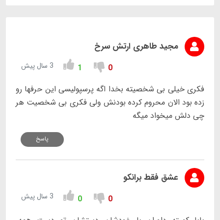
مجید طاهری ارتش سرخ
3 سال پیش
1
0
فکری خیلی بی شخصیته بخدا اگه پرسپولیسی این حرفها رو
زده بود الان محروم کرده بودنش ولی فکری بی شخصیت هر
چی دلش میخواد میگه
پاسخ
عشق فقط برانکو
3 سال پیش
0
0