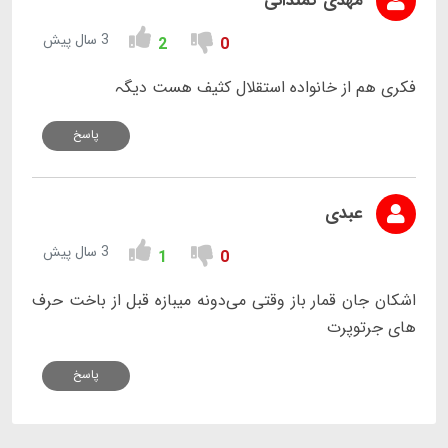
مهدی کمندانی
3 سال پیش
2
0
فکری ھم از خانوادہ استقلال کثیف ھست دیگہ
پاسخ
عبدی
3 سال پیش
1
0
اشکان جان قمار باز وقتی می‌دونه میبازه قبل از باخت حرف
های جرتوپرت
پاسخ