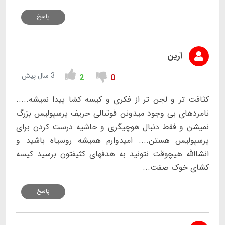
پاسخ
آرین
3 سال پیش
2
0
کثافت تر و لجن تر از فکری و کیسه کشا پیدا نمیشه.....
نامردهای بی وجود میدونن فوتبالی حریف پرسپولیس بزرگ
نمیشن و فقط دنبال هوچیگری و حاشیه درست کردن برای
پرسپولیس هستن.... امیدوارم همیشه روسیاه باشید و
انشاالله هیچوقت نتونید به هدفهای کثیفتون برسید کیسه
کشای خوک صفت...
پاسخ