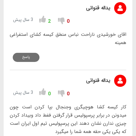
یداله قنواتی
3 سال پیش
2
0
اقای خورشیدی ناراحت نباس منطق کیسه کشای استفراغی
همینه
پاسخ
یداله قنواتی
3 سال پیش
0
0
کار کیسه کشا هوچیگری وجنجال بپا کردن است چون
میدونن در برابر پرسپولیس قرار گرفتن ففط داد وبیداد کردن
چیزی ندارن نشان دهند این پرسپولیس تیم اول ایران است
که یکی یکی حقه همه شما را میگیرد