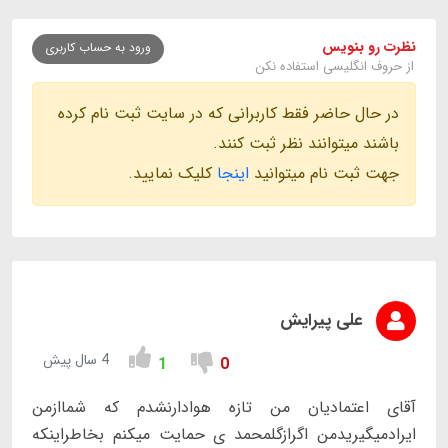
نظرت رو بنویس
ورود به حساب کاربری
از حروف انگلیسی استفاده نکن
در حال حاضر فقط کاربرانی که در سایت ثبت نام کرده
باشند میتوانند نظر ثبت کنند.
جهت ثبت نام میتوانید
اینجا
کلیک نمایید.
علی پیرایش
4 سال پیش
1
0
آقای اعتمادیان من تازه هوادارنشدم که شماازمن
ایرادمیگیریدمن اگرازگلمحمد ی حمایت میکنم بخاطراینکه