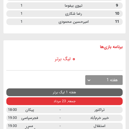
9
تیوی بیفوما
1
10
رضا شکاری
1
11
امیرحسین محمودی
1
برنامه
بازی ها
لیگ برتر
هفته 1
هفته 1 لیگ برتر
جمعه, 23 مرداد
تراکتور
-
پیکان
18:00
خیبر خرم‌آباد
-
فجرسپاسی
19:30
استقلال
-
مس
19:30