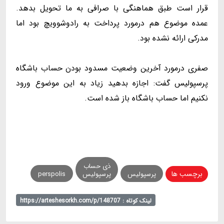
قرار است طبق هماهنگی با صرافی به ما تحویل بدهد.
عمده موضوع هم درمورد پرداخت به رادوشوویچ بود اما
مدرکی ارائه نشده بود.
صفری درمورد آخرین وضعیت مسدود بودن حساب باشگاه
پرسپولیس گفت: اجازه بدهید زیاد به این موضوع ورود
نکنیم اما حساب باشگاه باز شده است.
ذی حساب
برچسب ها
پرسپولیس
پرسپولیس
perspolis
لینک کوتاه : https://arteshesorkh.com/p/148707