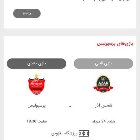
پاسخ
بازی های
پرسپولیس
بازی قبلی
بازی بعدی
شمس آذر
پرسپولیس
-
شنبه, 24 مرداد
ساعت 19:30
ورزشگاه :
قزوین