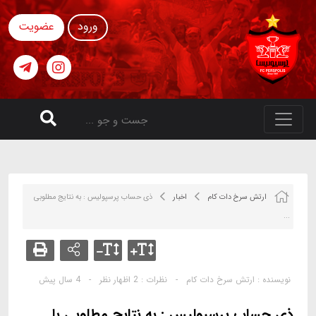
ورود
عضویت
ارتش سرخ دات کام
اخبار
ذی حساب پرسپولیس : به نتایج مطلوبی
...
نویسنده :
ارتش سرخ دات کام
-
نظرات :
2 اظهار نظر
-
4 سال پیش
ذی حساب پرسپولیس : به نتایج مطلوبی با