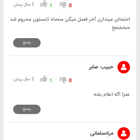
2 سال پیش
1
0
احتمالن میندازن آخر فصل میگن سه‌ماه تابستون محروم شد
خخخخخ
پاسخ
حبیب صابر
2 سال پیش
1
0
عمرا اگه اعلام بشه.
پاسخ
مرادسلمانی