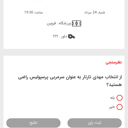
شنبه, 24 مرداد
ساعت 19:30
ورزشگاه :
قزوین
داور :
؟؟؟
نظرسنجی
از انتخاب مهدی تارتار به عنوان سرمربی پرسپولیس راضی
هستید؟
بله
خیر
ثبت رای
نتایج