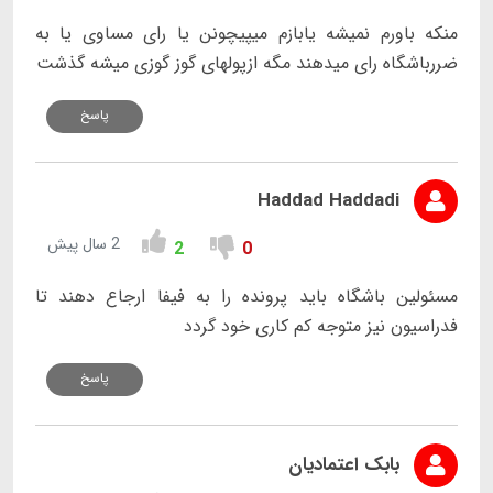
منکه باورم نمیشه یابازم میپیچونن یا رای مساوی یا به
ضررباشگاه رای میدهند مگه ازپولهای گوز گوزی میشه گذشت
پاسخ
Haddad Haddadi
2 سال پیش
2
0
مسئولین باشگاه باید پرونده را به فیفا ارجاع دهند تا
فدراسیون نیز متوجه کم کاری خود گردد
پاسخ
بابک اعتمادیان