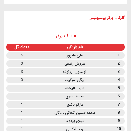
گلزنان برتر پرسپولیس
لیگ برتر
نام بازیکن
تعداد گل
1
علی علیپور
6
2
سروش رفیعی
3
3
اوستون ارونوف
3
4
ایگور سرگیف
3
5
امید عالیشاه
1
6
محمد عمری
1
7
مارکو باکیچ
1
8
محمدحسین کنعانی زادگان
1
9
تیوی بیفوما
1
10
رضا شکاری
1