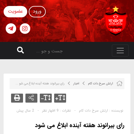
ورود
عضویت
ارتش سرخ دات کام
اخبار
رای بیرانوند هفته آینده ابلاغ می شو ...
نویسنده :
ارتش سرخ دات کام
-
نظرات :
9 اظهار نظر
-
2 سال پیش
رای بیرانوند هفته آینده ابلاغ می شود