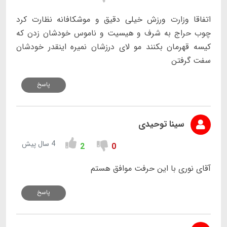
اتفاقا وزارت ورزش خیلی دقیق و موشکافانه نظارت کرد
چوب حراج به شرف و هیسیت و ناموس خودشان زدن که
کیسه قهرمان بکنند مو لای درزشان نمیره اینقدر خودشان
سفت گرفتن
پاسخ
سینا توحیدی
4 سال پیش
2
0
آقای نوری با این حرفت موافق هستم
پاسخ