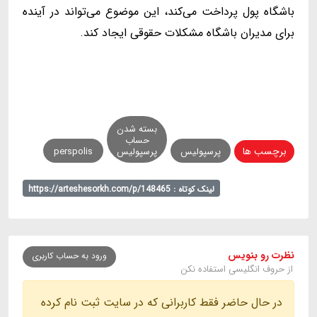
باشگاه پول پرداخت می‌کند، این موضوع می‌تواند در آینده
برای مدیران باشگاه مشکلات حقوقی ایجاد کند.
بسته شدن
حساب
برچسب ها
پرسپولیس
پرسپولیس
perspolis
لینک کوتاه : https://arteshesorkh.com/p/148465
نظرت رو بنویس
ورود به حساب کاربری
از حروف انگلیسی استفاده نکن
در حال حاضر فقط کاربرانی که در سایت ثبت نام کرده