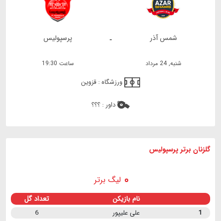
شمس آذر
پرسپولیس
-
شنبه, 24 مرداد
ساعت 19:30
ورزشگاه :
قزوین
داور :
؟؟؟
گلزنان برتر پرسپولیس
لیگ برتر
نام بازیکن
تعداد گل
1
علی علیپور
6