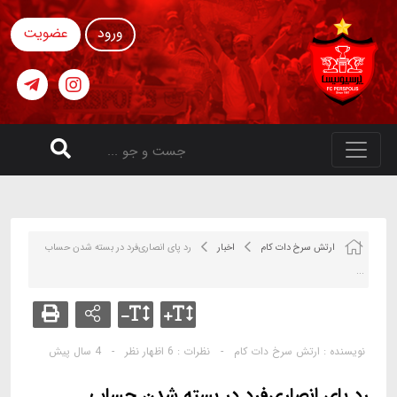
ورود
عضویت
ارتش سرخ دات کام
اخبار
رد پای انصاری‌فرد در بسته شدن حساب
...
نویسنده :
ارتش سرخ دات کام
-
نظرات :
6 اظهار نظر
-
4 سال پیش
رد پای انصاری‌فرد در بسته شدن حساب