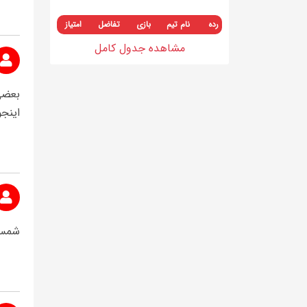
رده
نام تیم
بازی
تفاضل
امتیاز
مشاهده جدول کامل
بعضی 
اینجو
شمس 