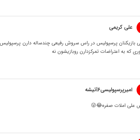
علی کریمی
بازیکنان پرسپولیس در راس سروش رفیعی چندساله دارن پرسپولیس را ن
ری که به اعتراضات تمرکزدارن روبازیشون نه
امیرپرسپولیسی۶آتیشه
علی املات صفره😂😜