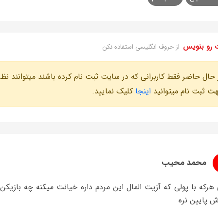
 رو بنویس
از حروف انگلیسی استفاده نکن
 حال حاضر فقط کاربرانی که در سایت ثبت نام کرده باشند میتوانند نظر
ت ثبت نام میتوانید
اینجا
کلیک نمایید.
محمد محیب
 هرکه با پولی که آزیت المال این مردم داره خیانت میکنه چه بازی
ش پایین نره