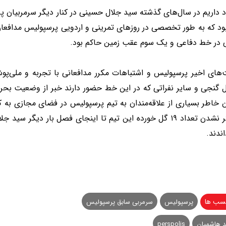
د داریم در سال‌های گذشته سید جلال حسینی در کنار دیگر سرمربیان پر
ود که به طور تخصصی در روزهای تمرینی و اردویی پرسپولیس مدافعان 
 در خط دفاعی و یک سوم عقب زمین حاکم بود.
‌های اخیر پرسپولیس و اشتباهات مکرر مدافعانی با تجربه و ملی‌
ل گنجی و سایر نفراتی که در این خط حضور دارند خبر از وضعیت بحرا
خاطر بسیاری از علاقه‌مندان به تیم پرسپولیس در فضای مجازی به کا
بیشتر نشدن تعداد ۱۹ گل خورده این تیم تا اینجای فصل بار د
اندند.
سب ها
پرسپولیس
سرمربی سابق پرسپولیس
 هاشمیان
perspolis