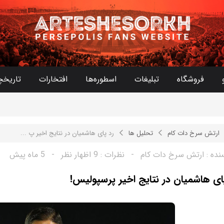
فروشگاه
تبلیغات
اسطوره‌ها
افتخارات
تاریخچ
ارتش سرخ دات کام
تحلیل ها
رد پای هاشمیان در نتایج اخیر پ ...
نده :
ارتش سرخ دات کام
-
نظرات :
9 اظهار نظر
-
5 ماه پیش
ای هاشمیان در نتایج اخیر پرسپولیس!