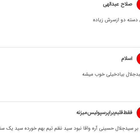
صلاح عبدالهی
 دسته دو ازسرش زیاده
اسلام
بدجلال بیادخیلی خوب میشه
فقط‌قلبم‌براپرسپولیس‌میزنه
بر سیدجلال حسینی آره واقا نبود سید نظم تیم بهم خورده سید یک ست