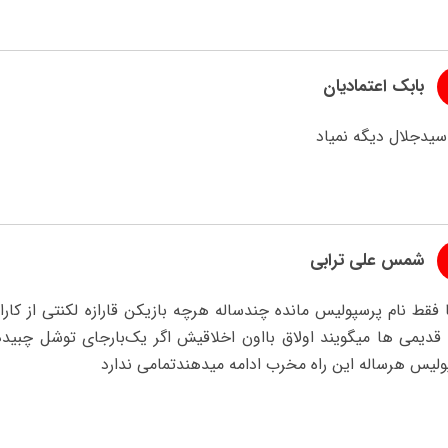
بابک اعتمادیان
سیدجلال دیگه نمیاد
شمس علی ترابی
 فقط نام پرسپولیس مانده چندساله هرچه‌ بازیکن قارازه لکنتی از کارا
 قدیمی ها میگویند اولاق بااون اخلاقیش اگر یک‌بارجای توشل چبید
لیس هرساله این راه مخرب ادامه‌ میدهندتمامی ندارد