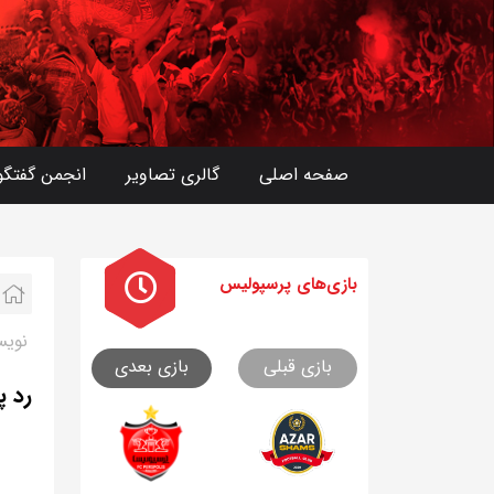
صفحه اصلی
گالری تصاویر
انجمن گفتگو
بازی های
پرسپولیس
نویس
بازی قبلی
بازی بعدی
رد پ