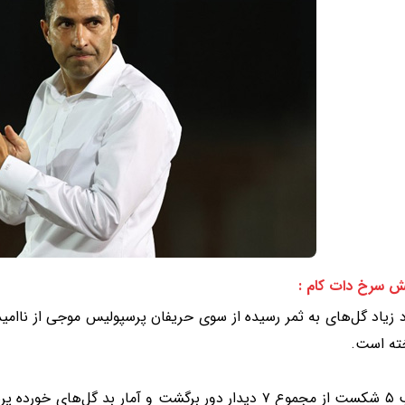
ش سرخ دات کام :
 زیاد گل‌های به ثمر رسیده از سوی حریفان پرسپولیس موجی از ناامید
خته است.
کسب ۵ شکست از مجموع ۷ دیدار دور برگشت و آمار بد گل‌ه