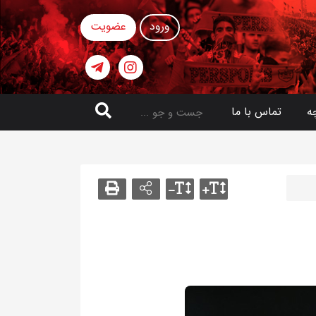
ورود
عضویت
ه
تماس با ما